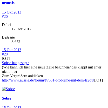
nemesis
15 Okt 2013
#20
Dabei
12 Dez 2012
Beiträge
3.672
15 Okt 2013
#20
[OT]
Sobse hat gesagt.:
(Wie kann ich hier eine neue Zeile beginnen? das klappt mit enter
nicht! :-o)
Zum Vergrößern anklicken....
http://www.aussie.de/forum/t/7581-probleme-mit-dem-layout
[/OT]
Sobse
15 Okt 2013