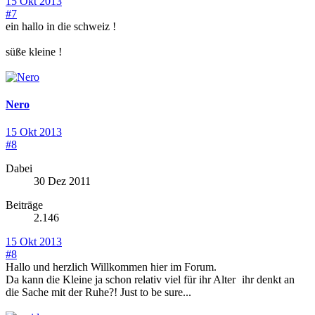
15 Okt 2013
#7
ein hallo in die schweiz !
süße kleine !
Nero
15 Okt 2013
#8
Dabei
30 Dez 2011
Beiträge
2.146
15 Okt 2013
#8
Hallo und herzlich Willkommen hier im Forum.
Da kann die Kleine ja schon relativ viel für ihr Alter
ihr denkt an
die Sache mit der Ruhe?! Just to be sure...