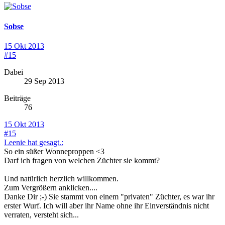
Sobse
15 Okt 2013
#15
Dabei
29 Sep 2013
Beiträge
76
15 Okt 2013
#15
Leenie hat gesagt.:
So ein süßer Wonneproppen <3
Darf ich fragen von welchen Züchter sie kommt?
Und natürlich herzlich willkommen.
Zum Vergrößern anklicken....
Danke Dir ;-) Sie stammt von einem "privaten" Züchter, es war ihr
erster Wurf. Ich will aber ihr Name ohne ihr Einverständnis nicht
verraten, versteht sich...