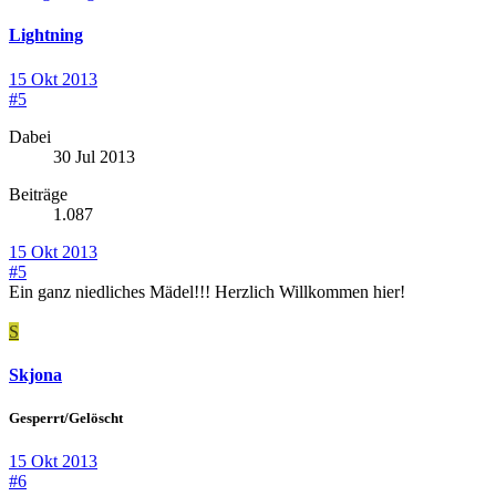
Lightning
15 Okt 2013
#5
Dabei
30 Jul 2013
Beiträge
1.087
15 Okt 2013
#5
Ein ganz niedliches Mädel!!! Herzlich Willkommen hier!
S
Skjona
Gesperrt/Gelöscht
15 Okt 2013
#6