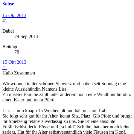
Sobse
15 Okt 2013
#1
Dabei
29 Sep 2013
Beiträge
76
15 Okt 2013
#1
Hallo Zusammen
Wir wohnen in der schönen Schweiz und haben seit Sonntag eine
kleine Aussiehündin Namens Liss.
Zu unserer Familie zählt unter anderem noch eine Windhundhündin,
einen Kater und mein Pferd.
Liss ist nun knapp 15 Wochen alt und hält uns auf Trab
Sie folgt sehr gut für ihr Alter, kennt Sitz, Platz, Gib Pfote und bringt
ihr Spielzeug relativ zuverlässig zu uns. Sie ist eine absolute
Fußfetischist, leckt Füsse und „schnift“ Schuhe, hat aber noch keine
zerlegt. Hat für ihr Alter selbstverständlich viele Flausen im Kopf,