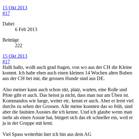
15 Okt 2013
#17
Dabei
6 Feb 2013
Beiträge
222
15 Okt 2013
#17
Halli hallo, wollt auch grad fragen, von wo aus der CH die Kleine
kommt. Ich habe eben auch einen kleinen 14 Wochen alten Buben
aus der CH bei mir, die grossen Hunde sind aus DE.
Also meiner kann auch schon sitz, platz, warten, eine Rolle und
Pfote gibt er auch. Das heisst ja nicht, dass man nur am Üben ist.
Kommandos wie luege, weiter etc. kennt er auch. Aber er lernt viel
durchs zu sehen der Grossen. Alle meine konnten das so früh, sind
aber die faulsten Aussies die ich kenne. Und ich glaube wenn man
mehr als einen Aussie hat, bürgert sich das eh schneller ein, weil er
ja in der Gruppe mit lernt.
Viel Spass weiterhin hier ich bin aus dem AG