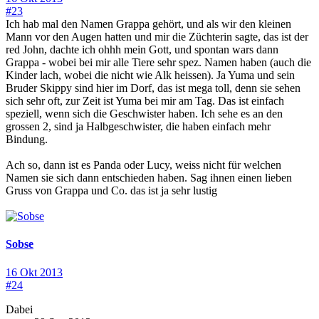
#23
Ich hab mal den Namen Grappa gehört, und als wir den kleinen
Mann vor den Augen hatten und mir die Züchterin sagte, das ist der
red John, dachte ich ohhh mein Gott, und spontan wars dann
Grappa - wobei bei mir alle Tiere sehr spez. Namen haben (auch die
Kinder lach, wobei die nicht wie Alk heissen). Ja Yuma und sein
Bruder Skippy sind hier im Dorf, das ist mega toll, denn sie sehen
sich sehr oft, zur Zeit ist Yuma bei mir am Tag. Das ist einfach
speziell, wenn sich die Geschwister haben. Ich sehe es an den
grossen 2, sind ja Halbgeschwister, die haben einfach mehr
Bindung.
Ach so, dann ist es Panda oder Lucy, weiss nicht für welchen
Namen sie sich dann entschieden haben. Sag ihnen einen lieben
Gruss von Grappa und Co. das ist ja sehr lustig
Sobse
16 Okt 2013
#24
Dabei