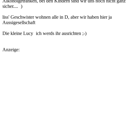
Alkoholgetränken, bei den Kindern sind wir uns noch nicht ganz
sicher....
)
liss' Geschwister wohnen alle in D, aber wir haben hier ja
Aussigesellschaft
Die kleine Lucy
ich werds ihr ausrichten ;-)
Anzeige: