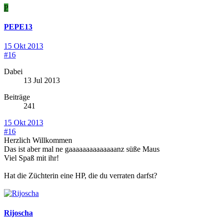
P
PEPE13
15 Okt 2013
#16
Dabei
13 Jul 2013
Beiträge
241
15 Okt 2013
#16
Herzlich Willkommen
Das ist aber mal ne gaaaaaaaaaaaaaanz süße Maus
Viel Spaß mit ihr!
Hat die Züchterin eine HP, die du verraten darfst?
Rijoscha