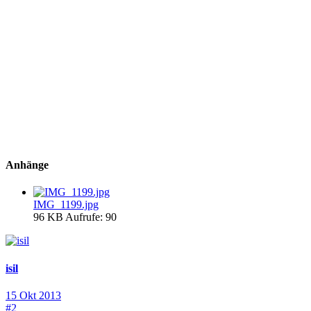
Anhänge
IMG_1199.jpg
96 KB
Aufrufe: 90
isil
15 Okt 2013
#2