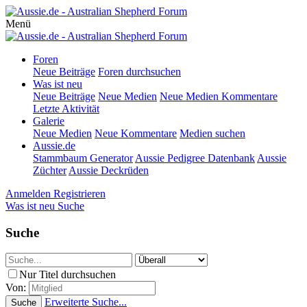
Menü
Foren
Neue Beiträge
Foren durchsuchen
Was ist neu
Neue Beiträge
Neue Medien
Neue Medien Kommentare
Letzte Aktivität
Galerie
Neue Medien
Neue Kommentare
Medien suchen
Aussie.de
Stammbaum Generator
Aussie Pedigree Datenbank
Aussie
Züchter
Aussie Deckrüden
Anmelden
Registrieren
Was ist neu
Suche
Suche
Nur Titel durchsuchen
Von:
Erweiterte Suche...
Suche