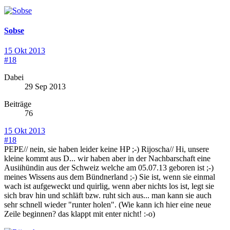
Sobse
15 Okt 2013
#18
Dabei
29 Sep 2013
Beiträge
76
15 Okt 2013
#18
PEPE// nein, sie haben leider keine HP ;-) Rijoscha// Hi, unsere
kleine kommt aus D... wir haben aber in der Nachbarschaft eine
Ausiihündin aus der Schweiz welche am 05.07.13 geboren ist ;-)
meines Wissens aus dem Bündnerland ;-) Sie ist, wenn sie einmal
wach ist aufgeweckt und quirlig, wenn aber nichts los ist, legt sie
sich brav hin und schläft bzw. ruht sich aus... man kann sie auch
sehr schnell wieder "runter holen". (Wie kann ich hier eine neue
Zeile beginnen? das klappt mit enter nicht! :-o)