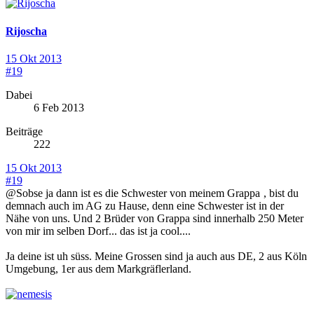
Rijoscha
15 Okt 2013
#19
Dabei
6 Feb 2013
Beiträge
222
15 Okt 2013
#19
@Sobse ja dann ist es die Schwester von meinem Grappa
, bist du
demnach auch im AG zu Hause, denn eine Schwester ist in der
Nähe von uns. Und 2 Brüder von Grappa sind innerhalb 250 Meter
von mir im selben Dorf... das ist ja cool....
Ja deine ist uh süss. Meine Grossen sind ja auch aus DE, 2 aus Köln
Umgebung, 1er aus dem Markgräflerland.