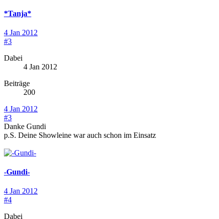
*Tanja*
4 Jan 2012
#3
Dabei
4 Jan 2012
Beiträge
200
4 Jan 2012
#3
Danke Gundi
p.S. Deine Showleine war auch schon im Einsatz
-Gundi-
4 Jan 2012
#4
Dabei