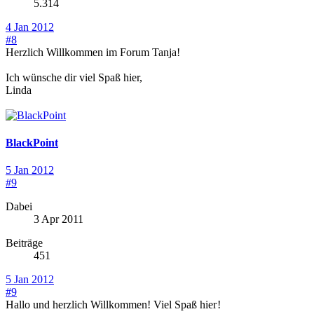
5.314
4 Jan 2012
#8
Herzlich Willkommen im Forum Tanja!
Ich wünsche dir viel Spaß hier,
Linda
BlackPoint
5 Jan 2012
#9
Dabei
3 Apr 2011
Beiträge
451
5 Jan 2012
#9
Hallo und herzlich Willkommen! Viel Spaß hier
!