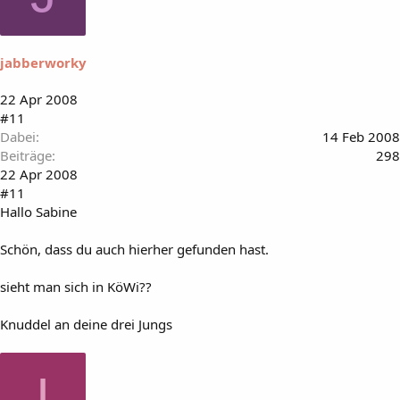
jabberworky
22 Apr 2008
#11
Dabei
14 Feb 2008
Beiträge
298
22 Apr 2008
#11
Hallo Sabine
Schön, dass du auch hierher gefunden hast.
sieht man sich in KöWi??
Knuddel an deine drei Jungs
I