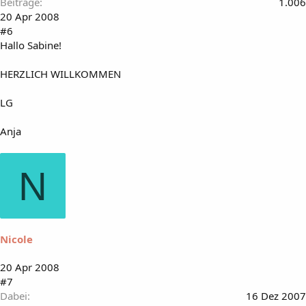
Beiträge
1.006
20 Apr 2008
#6
Hallo Sabine!
HERZLICH WILLKOMMEN
LG
Anja
N
Nicole
20 Apr 2008
#7
Dabei
16 Dez 2007