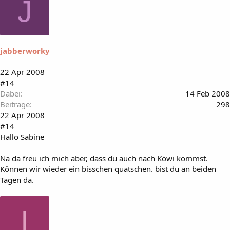
J
jabberworky
22 Apr 2008
#14
Dabei
14 Feb 2008
Beiträge
298
22 Apr 2008
#14
Hallo Sabine
Na da freu ich mich aber, dass du auch nach Köwi kommst.
Können wir wieder ein bisschen quatschen. bist du an beiden
Tagen da.
I