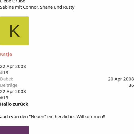
Liebe Grüße
Sabine mit Connor, Shane und Rusty
K
Katja
22 Apr 2008
#13
Dabei
20 Apr 2008
Beiträge
36
22 Apr 2008
#13
Hallo zurück
auch von den "Neuen" ein herzliches Willkommen!!