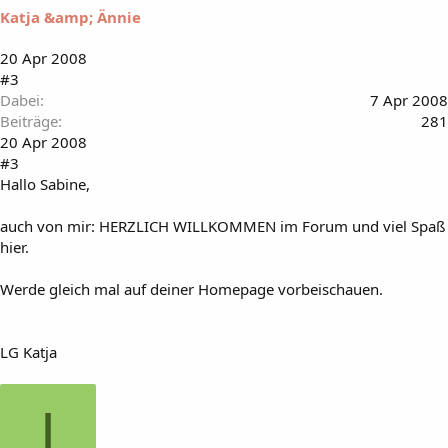
Katja &amp; Ännie
20 Apr 2008
#3
Dabei
7 Apr 2008
Beiträge
281
20 Apr 2008
#3
Hallo Sabine,
auch von mir: HERZLICH WILLKOMMEN im Forum und viel Spaß
hier.
Werde gleich mal auf deiner Homepage vorbeischauen.
LG Katja
I