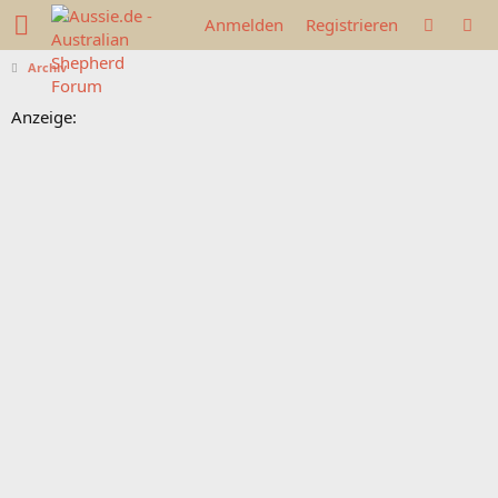
Anmelden
Registrieren
Archiv
Anzeige: