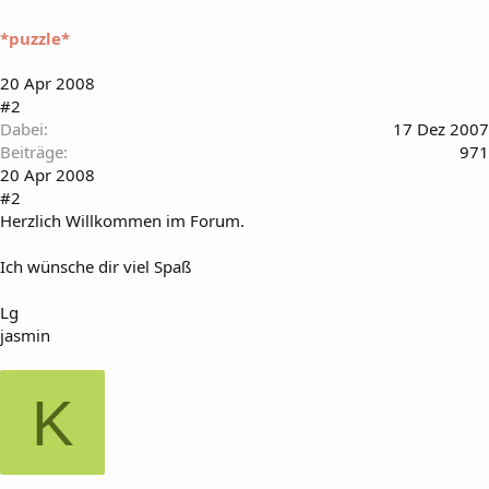
*puzzle*
20 Apr 2008
#2
Dabei
17 Dez 2007
Beiträge
971
20 Apr 2008
#2
Herzlich Willkommen im Forum.
Ich wünsche dir viel Spaß
Lg
jasmin
K