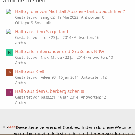
Ähnliche Themen
Hallo , Julia von Nightfall Aussies - bist du auch hier ?
Gestartet von sangi02
19 Mai 2022
Antworten: 0
Offtopic & Smalltalk
Hallo aus dem Siegerland
Gestartet von Troll
23 Jan 2014
Antworten: 16
Archiv
Hallo alle miteinander und Grüße aus NRW
N
Gestartet von Nicki-Malou
22 Jan 2014
Antworten: 10
Archiv
Hallo aus Kiel!
A
Gestartet von Aileen93
16 Jan 2014
Antworten: 12
Archiv
Hallo aus dem Oberbergischen!!!!
P
Gestartet von pass221
16 Jan 2014
Antworten: 12
Archiv
Diese Seite verwendet Cookies. Indem du diese Website
Archiv
weiterhin nutzt, erklärst du dich mit der Verwendung von