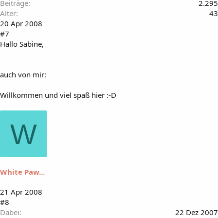
Beiträge
2.295
Alter
43
20 Apr 2008
#7
Hallo Sabine,
auch von mir:
Willkommen und viel spaß hier :-D
W
White Paw...
21 Apr 2008
#8
Dabei
22 Dez 2007