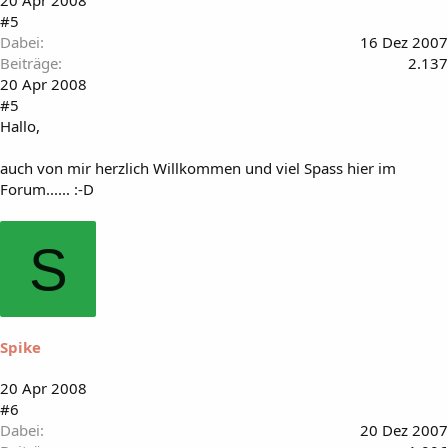
20 Apr 2008
#5
Dabei
16 Dez 2007
Beiträge
2.137
20 Apr 2008
#5
Hallo,
auch von mir herzlich Willkommen und viel Spass hier im
Forum...... :-D
S
Spike
20 Apr 2008
#6
Dabei
20 Dez 2007