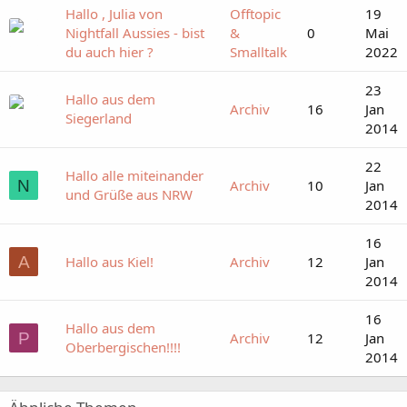
Hallo , Julia von
Offtopic
19
Nightfall Aussies - bist
&
0
Mai
du auch hier ?
Smalltalk
2022
23
Hallo aus dem
Archiv
16
Jan
Siegerland
2014
22
Hallo alle miteinander
N
Archiv
10
Jan
und Grüße aus NRW
2014
16
A
Hallo aus Kiel!
Archiv
12
Jan
2014
16
Hallo aus dem
P
Archiv
12
Jan
Oberbergischen!!!!
2014