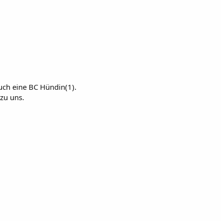
uch eine BC Hündin(1).
zu uns.