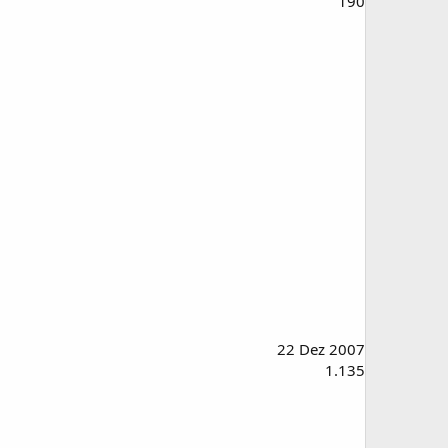
190
22 Dez 2007
1.135