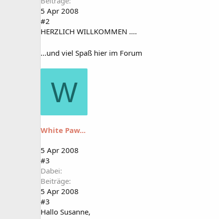
Beiträge
5 Apr 2008
#2
HERZLICH WILLKOMMEN ....
...und viel Spaß hier im Forum
W
White Paw...
5 Apr 2008
#3
Dabei
Beiträge
5 Apr 2008
#3
Hallo Susanne,