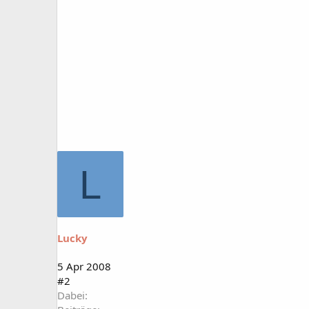
L
Lucky
5 Apr 2008
#2
Dabei