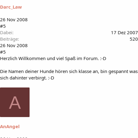
Darc_Law
26 Nov 2008
#5
Dabei
17 Dez 2007
Beiträge
520
26 Nov 2008
#5
Herzlich Willkommen und viel Spaß im Forum. :-D
Die Namen deiner Hunde hören sich klasse an, bin gespannt was
sich dahinter verbirgt. :-D
A
AnAngel