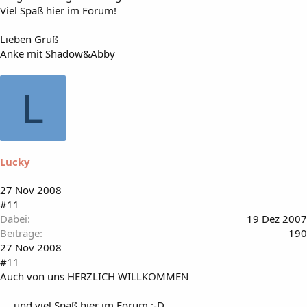
Viel Spaß hier im Forum!
Lieben Gruß
Anke mit Shadow&Abby
L
Lucky
27 Nov 2008
#11
Dabei
19 Dez 2007
Beiträge
190
27 Nov 2008
#11
Auch von uns HERZLICH WILLKOMMEN
.... und viel Spaß hier im Forum :-D