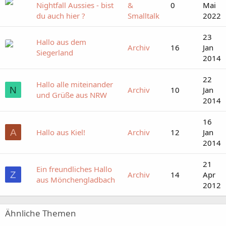
Nightfall Aussies - bist
&
0
Mai
du auch hier ?
Smalltalk
2022
23
Hallo aus dem
Archiv
16
Jan
Siegerland
2014
22
Hallo alle miteinander
N
Archiv
10
Jan
und Grüße aus NRW
2014
16
A
Hallo aus Kiel!
Archiv
12
Jan
2014
21
Ein freundliches Hallo
Z
Archiv
14
Apr
aus Mönchengladbach
2012
Ähnliche Themen