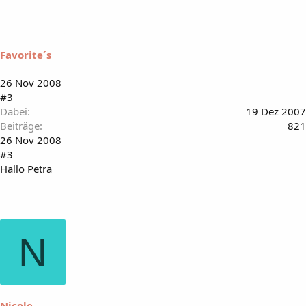
Favorite´s
26 Nov 2008
#3
Dabei
19 Dez 2007
Beiträge
821
26 Nov 2008
#3
Hallo Petra
N
Nicole