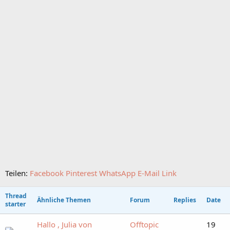
Teilen:
Facebook
Pinterest
WhatsApp
E-Mail
Link
Thread
Ähnliche Themen
Forum
Replies
Date
starter
Hallo , Julia von
Offtopic
19