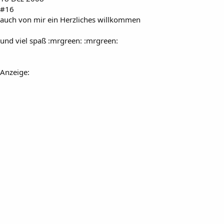
#16
auch von mir ein Herzliches willkommen
und viel spaß :mrgreen: :mrgreen:
Anzeige: