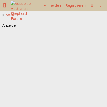
Anmelden
Registrieren
Archiv
Anzeige: