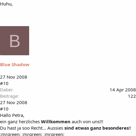
Huhu,
B
Blue Shadow
27 Nov 2008
#10
Dabei
14 Apr 2008
Beiträge
122
27 Nov 2008
#10
Hallo Petra,
ein ganz herzliches
Willkommen
auch von uns!!!
Du hast ja soo Recht... Aussies
sind etwas ganz besonderes
!!
:mrgreen: :mrgreen: :mrgreen: