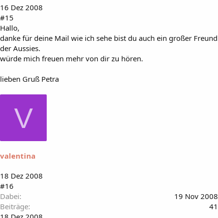
16 Dez 2008
#15
Hallo,
danke für deine Mail wie ich sehe bist du auch ein großer Freund
der Aussies.
würde mich freuen mehr von dir zu hören.
lieben Gruß Petra
V
valentina
18 Dez 2008
#16
Dabei
19 Nov 2008
Beiträge
41
18 Dez 2008