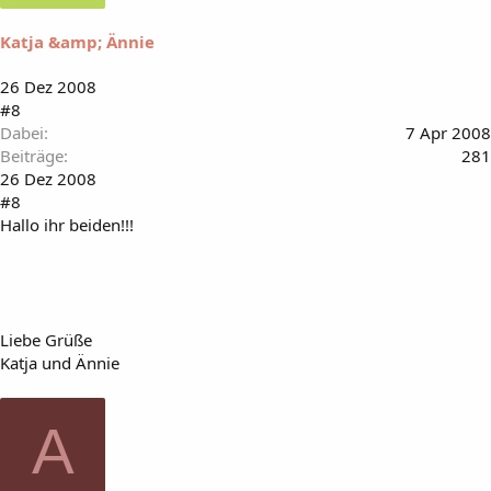
Katja &amp; Ännie
26 Dez 2008
#8
Dabei
7 Apr 2008
Beiträge
281
26 Dez 2008
#8
Hallo ihr beiden!!!
Liebe Grüße
Katja und Ännie
A