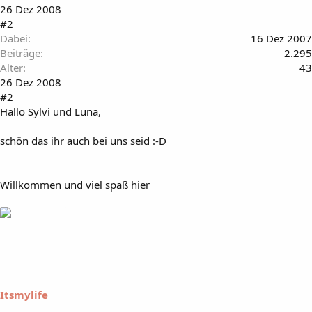
26 Dez 2008
#2
Dabei
16 Dez 2007
Beiträge
2.295
Alter
43
26 Dez 2008
#2
Hallo Sylvi und Luna,
schön das ihr auch bei uns seid :-D
Willkommen und viel spaß hier
Itsmylife