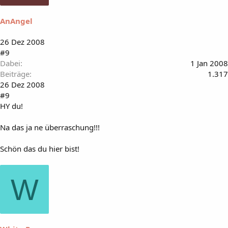
AnAngel
26 Dez 2008
#9
Dabei
1 Jan 2008
Beiträge
1.317
26 Dez 2008
#9
HY du!
Na das ja ne überraschung!!!
Schön das du hier bist!
W