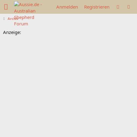
Anmelden
Registrieren
Archiv
Anzeige: