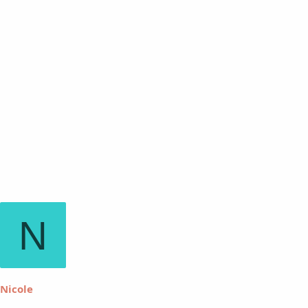
N
Nicole