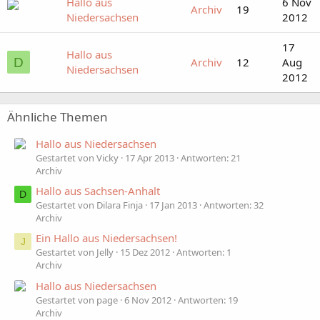
Hallo aus
6 Nov
Archiv
19
Niedersachsen
2012
17
Hallo aus
D
Archiv
12
Aug
Niedersachsen
2012
Ähnliche Themen
Hallo aus Niedersachsen
Gestartet von Vicky
17 Apr 2013
Antworten: 21
Archiv
Hallo aus Sachsen-Anhalt
D
Gestartet von Dilara Finja
17 Jan 2013
Antworten: 32
Archiv
Ein Hallo aus Niedersachsen!
J
Gestartet von Jelly
15 Dez 2012
Antworten: 1
Archiv
Hallo aus Niedersachsen
Gestartet von page
6 Nov 2012
Antworten: 19
Archiv