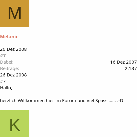
M
Melanie
26 Dez 2008
#7
Dabei
16 Dez 2007
Beiträge
2.137
26 Dez 2008
#7
Hallo,
herzlich Willkommen hier im Forum und viel Spass....... :-D
K