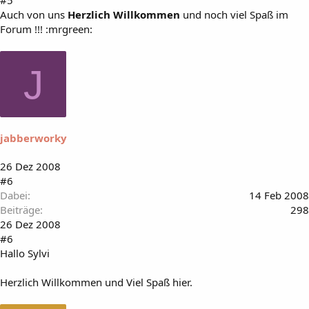
#5
Auch von uns
Herzlich Willkommen
und noch viel Spaß im
Forum !!! :mrgreen:
J
jabberworky
26 Dez 2008
#6
Dabei
14 Feb 2008
Beiträge
298
26 Dez 2008
#6
Hallo Sylvi
Herzlich Willkommen und Viel Spaß hier.