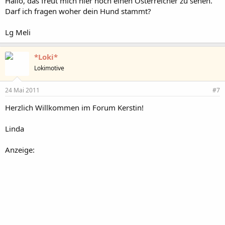
Hallo, das freut mich hier noch einen Österreicher zu sehen.
Darf ich fragen woher dein Hund stammt?
Lg Meli
*Loki*
Lokimotive
24 Mai 2011
#7
Herzlich Willkommen im Forum Kerstin!
Linda
Anzeige: