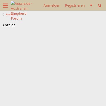
Anmelden
Registrieren
Archiv
Anzeige: