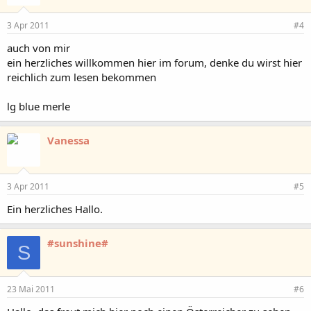
3 Apr 2011
#4
auch von mir
ein herzliches willkommen hier im forum, denke du wirst hier
reichlich zum lesen bekommen
lg blue merle
Vanessa
3 Apr 2011
#5
Ein herzliches Hallo.
#sunshine#
S
23 Mai 2011
#6