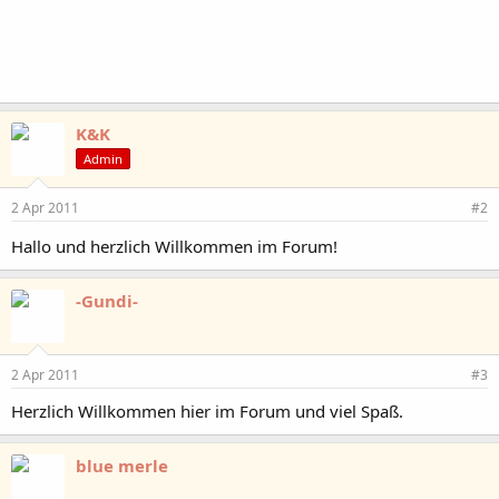
K&K
Admin
2 Apr 2011
#2
Hallo und herzlich Willkommen im Forum!
-Gundi-
2 Apr 2011
#3
Herzlich Willkommen hier im Forum und viel Spaß.
blue merle