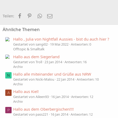
Facebook
Pinterest
WhatsApp
E-Mail
Teilen:
Ähnliche Themen
Hallo , Julia von Nightfall Aussies - bist du auch hier ?
Gestartet von sangi02
19 Mai 2022
Antworten: 0
Offtopic & Smalltalk
Hallo aus dem Siegerland
Gestartet von Troll
23 Jan 2014
Antworten: 16
Archiv
Hallo alle miteinander und Grüße aus NRW
N
Gestartet von Nicki-Malou
22 Jan 2014
Antworten: 10
Archiv
Hallo aus Kiel!
A
Gestartet von Aileen93
16 Jan 2014
Antworten: 12
Archiv
Hallo aus dem Oberbergischen!!!!
P
Gestartet von pass221
16 Jan 2014
Antworten: 12