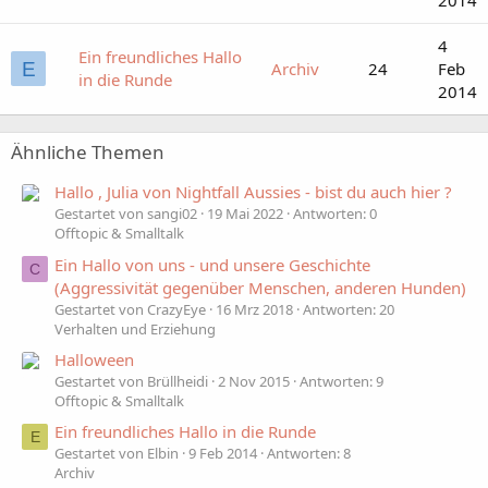
4
Ein freundliches Hallo
E
Archiv
24
Feb
in die Runde
2014
Ähnliche Themen
Hallo , Julia von Nightfall Aussies - bist du auch hier ?
Gestartet von sangi02
19 Mai 2022
Antworten: 0
Offtopic & Smalltalk
Ein Hallo von uns - und unsere Geschichte
C
(Aggressivität gegenüber Menschen, anderen Hunden)
Gestartet von CrazyEye
16 Mrz 2018
Antworten: 20
Verhalten und Erziehung
Halloween
Gestartet von Brüllheidi
2 Nov 2015
Antworten: 9
Offtopic & Smalltalk
Ein freundliches Hallo in die Runde
E
Gestartet von Elbin
9 Feb 2014
Antworten: 8
Archiv