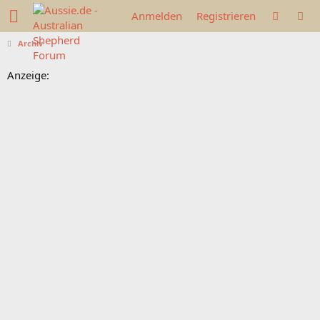
Anmelden
Registrieren
Archiv
Anzeige: