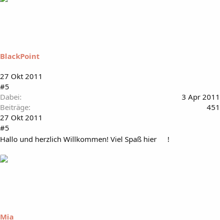
BlackPoint
27 Okt 2011
#5
Dabei
3 Apr 2011
Beiträge
451
27 Okt 2011
#5
Hallo und herzlich Willkommen! Viel Spaß hier
!
Mia