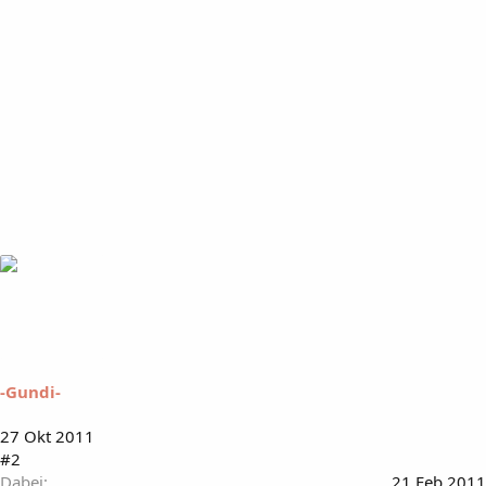
-Gundi-
27 Okt 2011
#2
Dabei
21 Feb 2011