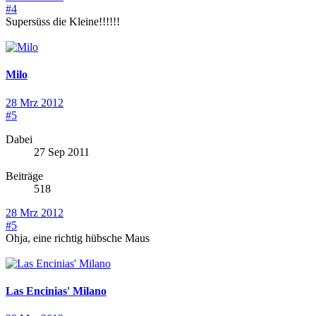
#4
Supersüss die Kleine!!!!!!
Milo
28 Mrz 2012
#5
Dabei
27 Sep 2011
Beiträge
518
28 Mrz 2012
#5
Ohja, eine richtig hübsche Maus
Las Encinias' Milano