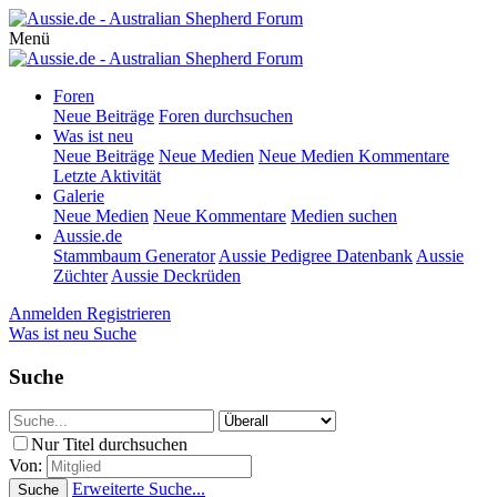
Menü
Foren
Neue Beiträge
Foren durchsuchen
Was ist neu
Neue Beiträge
Neue Medien
Neue Medien Kommentare
Letzte Aktivität
Galerie
Neue Medien
Neue Kommentare
Medien suchen
Aussie.de
Stammbaum Generator
Aussie Pedigree Datenbank
Aussie
Züchter
Aussie Deckrüden
Anmelden
Registrieren
Was ist neu
Suche
Suche
Nur Titel durchsuchen
Von:
Erweiterte Suche...
Suche