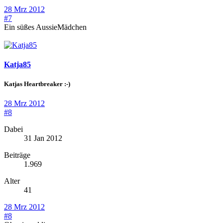
28 Mrz 2012
#7
Ein süßes AussieMädchen
Katja85
Katjas Heartbreaker :-)
28 Mrz 2012
#8
Dabei
31 Jan 2012
Beiträge
1.969
Alter
41
28 Mrz 2012
#8