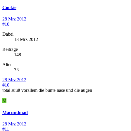
Cookie
28 Mrz 2012
#10
Dabei
18 Mrz 2012
Beiträge
148
Alter
33
28 Mrz 2012
#10
total süüß vorallem die bunte nase und die augen
M
Macundmad
28 Mrz 2012
#11