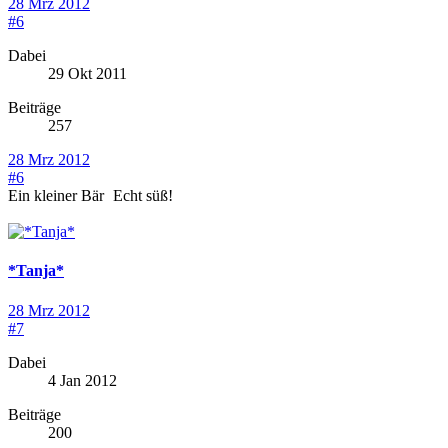
28 Mrz 2012
#6
Dabei
29 Okt 2011
Beiträge
257
28 Mrz 2012
#6
Ein kleiner Bär
Echt süß!
*Tanja*
28 Mrz 2012
#7
Dabei
4 Jan 2012
Beiträge
200