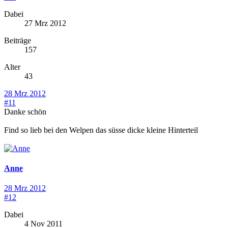
Dabei
27 Mrz 2012
Beiträge
157
Alter
43
28 Mrz 2012
#11
Danke schön
Find so lieb bei den Welpen das süsse dicke kleine Hinterteil
Anne
28 Mrz 2012
#12
Dabei
4 Nov 2011