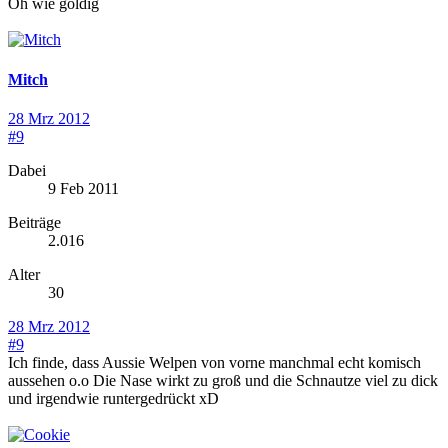
Oh wie goldig
Mitch
28 Mrz 2012
#9
Dabei
9 Feb 2011
Beiträge
2.016
Alter
30
28 Mrz 2012
#9
Ich finde, dass Aussie Welpen von vorne manchmal echt komisch
aussehen o.o Die Nase wirkt zu groß und die Schnautze viel zu dick
und irgendwie runtergedrückt xD