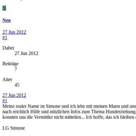
N
Neo
27 Jun 2012
#1
Dabei
27 Jun 2012
Beiträge
7
Alter
45
27 Jun 2012
#1
Meine realer Name ist Simone und ich lebe mit meinen Mann und uns
nach reichlich Hilfe und nützlichen Infos zum Thema Hunderziehung...
konnten uns die Vermittler nicht mitteilen... Ich hoffe, das ich bleib
LG Simone