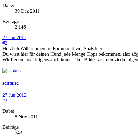
Dabei
30 Dez 2011
Beiträge
2.146
27 Jun 2012
#2
Herzlich Willkommen im Forum und viel Spaß hier.
Du wirst hier für deinen Hund jede Menge Tipps bekommen, also zög
Wir freuen uns übrigens auch immer über Bilder von den vierbeinige
sentaisa
27 Jun 2012
#3
Dabei
8 Nov 2011
Beiträge
543