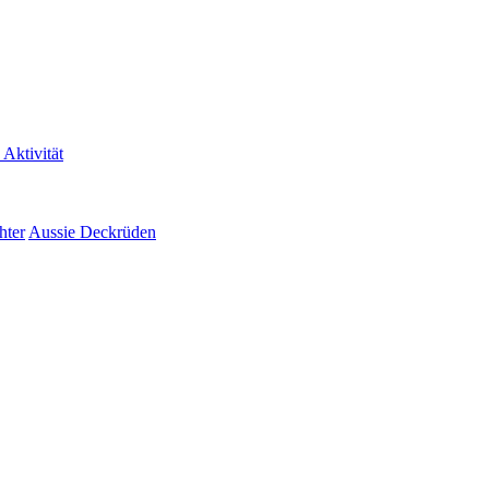
 Aktivität
hter
Aussie Deckrüden