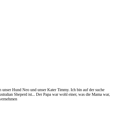
h unser Hund Neo und unser Kater Timmy. Ich bin auf der suche
ustralian Sheperd ist... Der Papa war wohl einer, was die Mama war,
um vernehmen