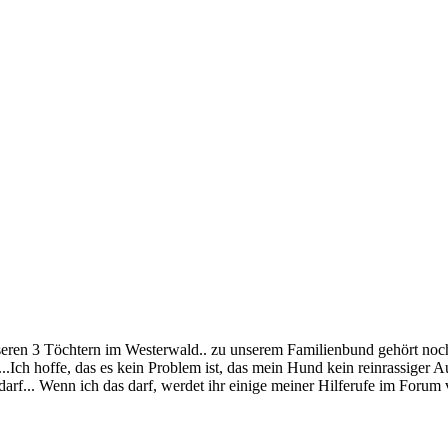
eren 3 Töchtern im Westerwald.. zu unserem Familienbund gehört noc
Ich hoffe, das es kein Problem ist, das mein Hund kein reinrassiger A
en darf... Wenn ich das darf, werdet ihr einige meiner Hilferufe im For