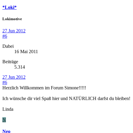
*Loki*
Lokimotive
27 Jun 2012
#6
Dabei
16 Mai 2011
Beiträge
5.314
27 Jun 2012
#6
Herzlich Willkommen im Forum Simone!!!!!
Ich wünsche dir viel Spaß hier und NATÜRLICH darfst du bleiben!
Linda
N
Neo