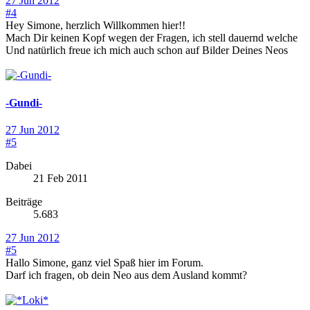
27 Jun 2012
#4
Hey Simone, herzlich Willkommen hier!!
Mach Dir keinen Kopf wegen der Fragen, ich stell dauernd welche
Und natürlich freue ich mich auch schon auf Bilder Deines Neos
-Gundi-
27 Jun 2012
#5
Dabei
21 Feb 2011
Beiträge
5.683
27 Jun 2012
#5
Hallo Simone, ganz viel Spaß hier im Forum.
Darf ich fragen, ob dein Neo aus dem Ausland kommt?