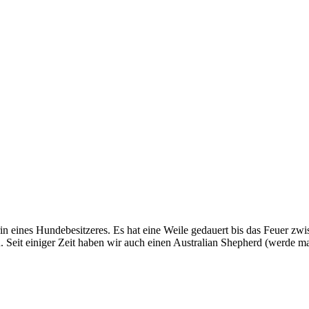
nerin eines Hundebesitzeres. Es hat eine Weile gedauert bis das Feuer
ern. Seit einiger Zeit haben wir auch einen Australian Shepherd (werde 