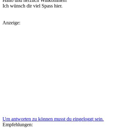
Hallo und herzlich Willkommen!
Ich wünsch dir viel Spass hier.
Anzeige:
Um antworten zu können musst du eingeloggt sein.
Empfehlungen: