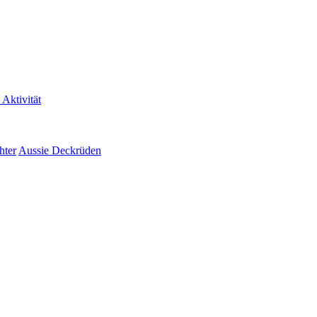
 Aktivität
hter
Aussie Deckrüden