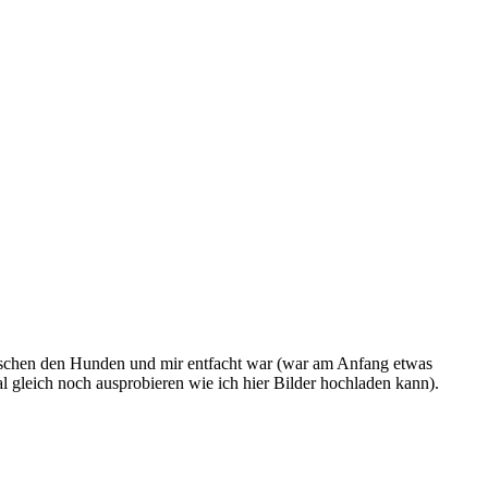
 zwischen den Hunden und mir entfacht war (war am Anfang etwas
mal gleich noch ausprobieren wie ich hier Bilder hochladen kann).