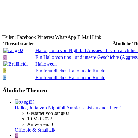
Teilen:
Facebook
Pinterest
WhatsApp
E-Mail
Link
Thread starter
Ähnliche T
Hallo , Julia von Nightfall Aussies - bist du auch hier
C
Ein Hallo von uns - und unsere Geschichte (Aggres
Halloween
E
Ein freundliches Hallo in die Runde
E
Ein freundliches Hallo in die Runde
Ähnliche Themen
Hallo , Julia von Nightfall Aussies - bist du auch hier ?
Gestartet von sangi02
19 Mai 2022
Antworten: 0
Offtopic & Smalltalk
C