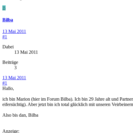
B
Bilba
13 Mai 2011
#1
Dabei
13 Mai 2011
Beiträge
3
13 Mai 2011
#1
Hallo,
ich bin Marion (hier im Forum Bilba). Ich bin 29 Jahre alt und Part
eifersüchtig). Aber jetzt bin ich total glücklich mit unseren Veirbein
Also bis dan, Bilba
Anzeige: