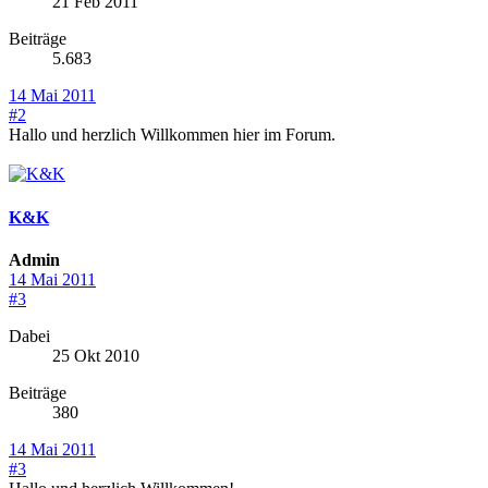
21 Feb 2011
Beiträge
5.683
14 Mai 2011
#2
Hallo und herzlich Willkommen hier im Forum.
K&K
Admin
14 Mai 2011
#3
Dabei
25 Okt 2010
Beiträge
380
14 Mai 2011
#3