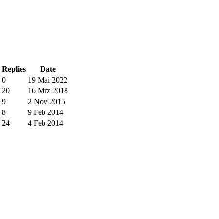
Replies
Date
0
19 Mai 2022
20
16 Mrz 2018
9
2 Nov 2015
8
9 Feb 2014
24
4 Feb 2014