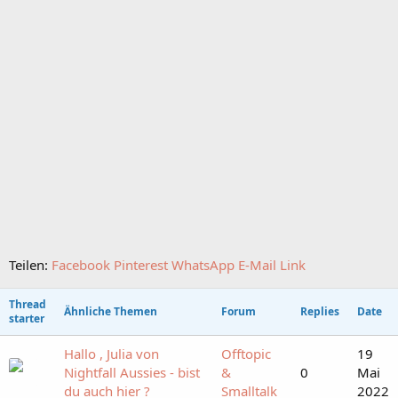
Teilen:
Facebook
Pinterest
WhatsApp
E-Mail
Link
Thread
Ähnliche Themen
Forum
Replies
Date
starter
Hallo , Julia von
Offtopic
19
Nightfall Aussies - bist
&
0
Mai
du auch hier ?
Smalltalk
2022