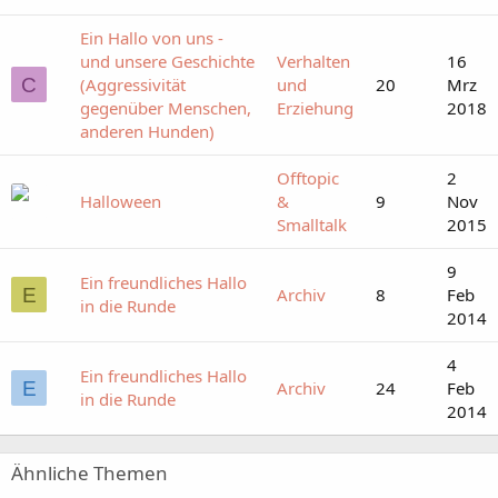
Ein Hallo von uns -
und unsere Geschichte
Verhalten
16
C
(Aggressivität
und
20
Mrz
gegenüber Menschen,
Erziehung
2018
anderen Hunden)
Offtopic
2
Halloween
&
9
Nov
Smalltalk
2015
9
Ein freundliches Hallo
E
Archiv
8
Feb
in die Runde
2014
4
Ein freundliches Hallo
E
Archiv
24
Feb
in die Runde
2014
Ähnliche Themen