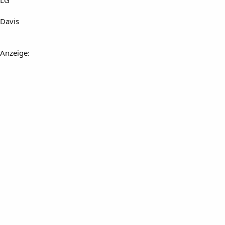
LG
Davis
Anzeige: