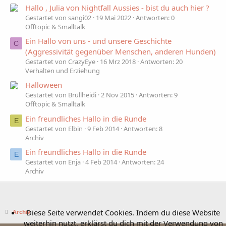
Hallo , Julia von Nightfall Aussies - bist du auch hier ?
Gestartet von sangi02
19 Mai 2022
Antworten: 0
Offtopic & Smalltalk
Ein Hallo von uns - und unsere Geschichte
C
(Aggressivität gegenüber Menschen, anderen Hunden)
Gestartet von CrazyEye
16 Mrz 2018
Antworten: 20
Verhalten und Erziehung
Halloween
Gestartet von Brüllheidi
2 Nov 2015
Antworten: 9
Offtopic & Smalltalk
Ein freundliches Hallo in die Runde
E
Gestartet von Elbin
9 Feb 2014
Antworten: 8
Archiv
Ein freundliches Hallo in die Runde
E
Gestartet von Enja
4 Feb 2014
Antworten: 24
Archiv
Diese Seite verwendet Cookies. Indem du diese Website
Archiv
weiterhin nutzt, erklärst du dich mit der Verwendung von