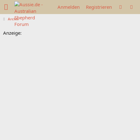
Anmelden
Registrieren
Archiv
Anzeige: