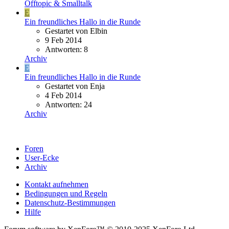
Offtopic & Smalltalk
E
Ein freundliches Hallo in die Runde
Gestartet von Elbin
9 Feb 2014
Antworten: 8
Archiv
E
Ein freundliches Hallo in die Runde
Gestartet von Enja
4 Feb 2014
Antworten: 24
Archiv
Foren
User-Ecke
Archiv
Kontakt aufnehmen
Bedingungen und Regeln
Datenschutz-Bestimmungen
Hilfe