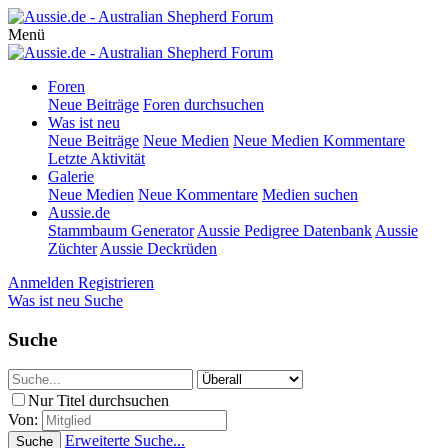
Menü
Foren
Neue Beiträge
Foren durchsuchen
Was ist neu
Neue Beiträge
Neue Medien
Neue Medien Kommentare
Letzte Aktivität
Galerie
Neue Medien
Neue Kommentare
Medien suchen
Aussie.de
Stammbaum Generator
Aussie Pedigree Datenbank
Aussie
Züchter
Aussie Deckrüden
Anmelden
Registrieren
Was ist neu
Suche
Suche
Nur Titel durchsuchen
Von:
Erweiterte Suche...
Suche