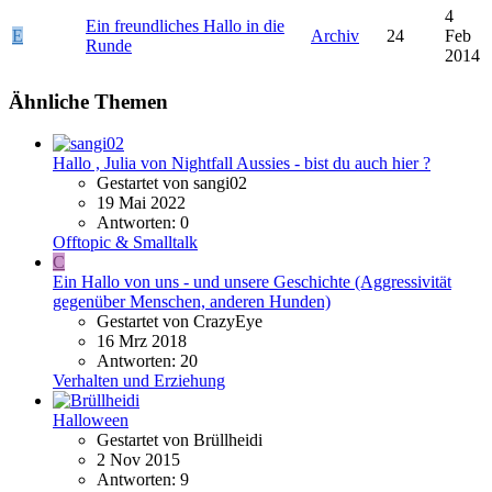
4
Ein freundliches Hallo in die
E
Archiv
24
Feb
Runde
2014
Ähnliche Themen
Hallo , Julia von Nightfall Aussies - bist du auch hier ?
Gestartet von sangi02
19 Mai 2022
Antworten: 0
Offtopic & Smalltalk
C
Ein Hallo von uns - und unsere Geschichte (Aggressivität
gegenüber Menschen, anderen Hunden)
Gestartet von CrazyEye
16 Mrz 2018
Antworten: 20
Verhalten und Erziehung
Halloween
Gestartet von Brüllheidi
2 Nov 2015
Antworten: 9