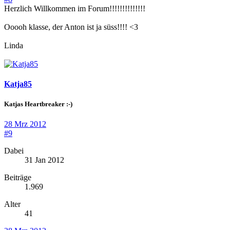
Herzlich Willkommen im Forum!!!!!!!!!!!!!!
Ooooh klasse, der Anton ist ja süss!!!! <3
Linda
Katja85
Katjas Heartbreaker :-)
28 Mrz 2012
#9
Dabei
31 Jan 2012
Beiträge
1.969
Alter
41