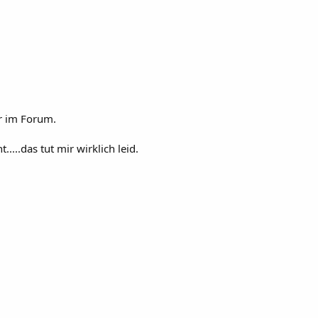
er im Forum.
....das tut mir wirklich leid.