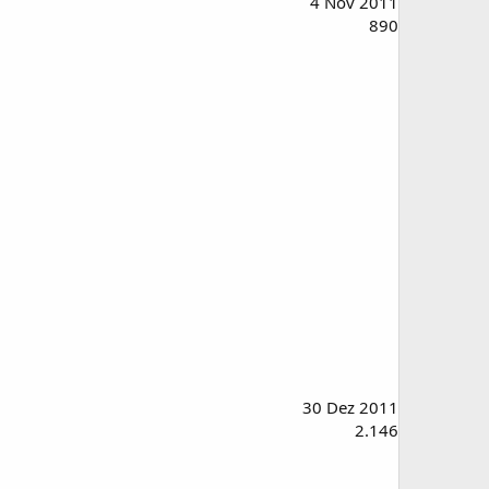
4 Nov 2011
890
30 Dez 2011
2.146