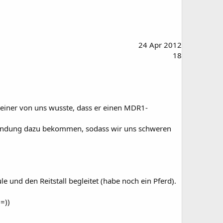
24 Apr 2012
18
 keiner von uns wusste, dass er einen MDR1-
ntzündung dazu bekommen, sodass wir uns schweren
e und den Reitstall begleitet (habe noch ein Pferd).
=))