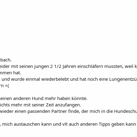
zbach.
leider mit seinen jungen 2 1/2 Jahren einschläfern mussten, weil
ommen hat.
linik und wurde einmal wiederbelebt und hat noch eine Lungene
rn =(
ch keinen anderen Hund mehr haben könnte.
nichts mehr mit seiner Zeit anzufangen.
 wieder einen passenden Partner finde, der mich in die Hundeschul
e, mich austauschen kann und vlt auch anderen Tipps geben kann 