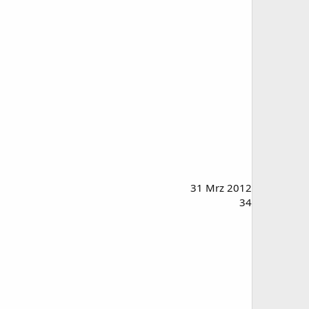
31 Mrz 2012
34