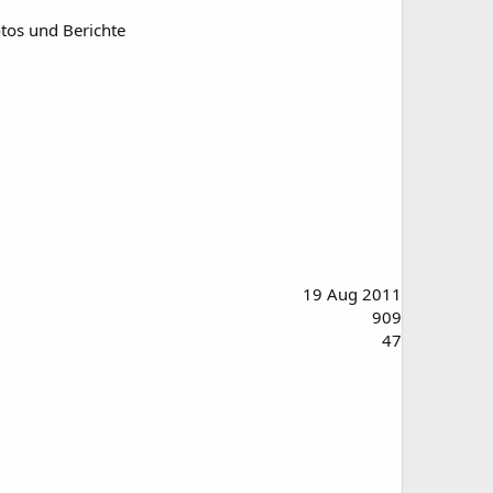
otos und Berichte
19 Aug 2011
909
47