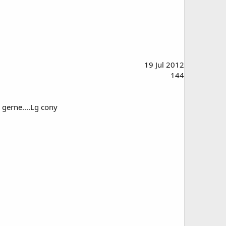
19 Jul 2012
144
 gerne....Lg cony