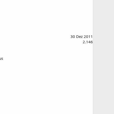
30 Dez 2011
2.146
aus