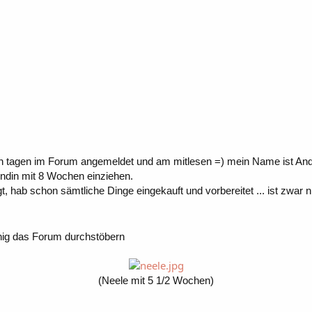
inigen tagen im Forum angemeldet und am mitlesen =) mein Name ist 
Hündin mit 8 Wochen einziehen.
t, hab schon sämtliche Dinge eingekauft und vorbereitet ... ist zwar n
enig das Forum durchstöbern
(Neele mit 5 1/2 Wochen)