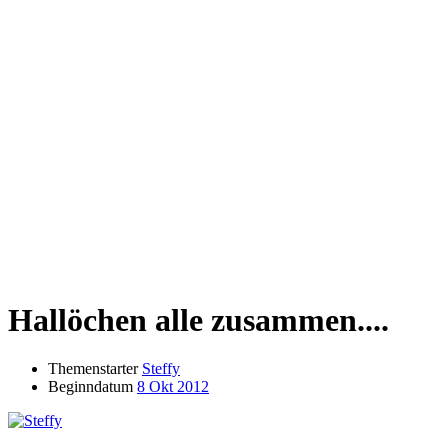
Hallöchen alle zusammen....
Themenstarter
Steffy
Beginndatum
8 Okt 2012