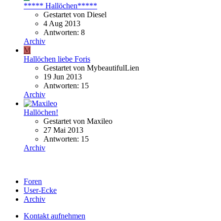
***** Hallöchen*****
Gestartet von Diesel
4 Aug 2013
Antworten: 8
Archiv
M
Hallöchen liebe Foris
Gestartet von MybeautifulLien
19 Jun 2013
Antworten: 15
Archiv
Hallöchen!
Gestartet von Maxileo
27 Mai 2013
Antworten: 15
Archiv
Foren
User-Ecke
Archiv
Kontakt aufnehmen