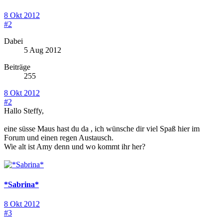
8 Okt 2012
#2
Dabei
5 Aug 2012
Beiträge
255
8 Okt 2012
#2
Hallo Steffy,
eine süsse Maus hast du da , ich wünsche dir viel Spaß hier im
Forum und einen regen Austausch.
Wie alt ist Amy denn und wo kommt ihr her?
*Sabrina*
8 Okt 2012
#3