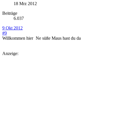
18 Mrz 2012
Beiträge
6.037
9 Okt 2012
#9
Willkommen hier
Ne süße Maus hast du da
Anzeige: