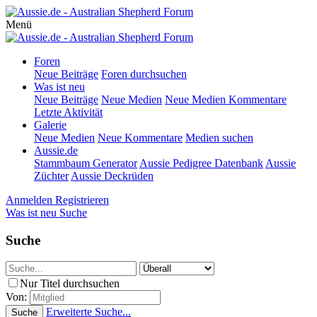
Menü
Foren
Neue Beiträge
Foren durchsuchen
Was ist neu
Neue Beiträge
Neue Medien
Neue Medien Kommentare
Letzte Aktivität
Galerie
Neue Medien
Neue Kommentare
Medien suchen
Aussie.de
Stammbaum Generator
Aussie Pedigree Datenbank
Aussie
Züchter
Aussie Deckrüden
Anmelden
Registrieren
Was ist neu
Suche
Suche
Nur Titel durchsuchen
Von:
Erweiterte Suche...
Suche