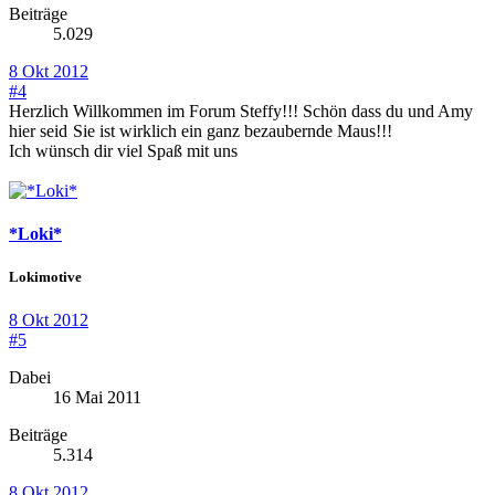
Beiträge
5.029
8 Okt 2012
#4
Herzlich Willkommen im Forum Steffy!!! Schön dass du und Amy
hier seid
Sie ist wirklich ein ganz bezaubernde Maus!!!
Ich wünsch dir viel Spaß mit uns
*Loki*
Lokimotive
8 Okt 2012
#5
Dabei
16 Mai 2011
Beiträge
5.314
8 Okt 2012