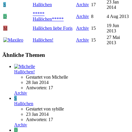
23 Jan
S
Hallöchen
Archiv
17
2014
*****
D
Archiv
8
4 Aug 2013
Hallöchen*****
19 Jun
M
Hallöchen liebe Foris
Archiv
15
2013
27 Mai
Hallöchen!
Archiv
15
2013
Ähnliche Themen
Hallöchen!
Gestartet von Michelle
28 Jan 2014
Antworten: 17
Archiv
S
Hallöchen
Gestartet von sybille
23 Jan 2014
Antworten: 17
Archiv
D