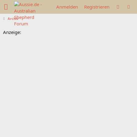
Anmelden
Registrieren
Archiv
Anzeige: