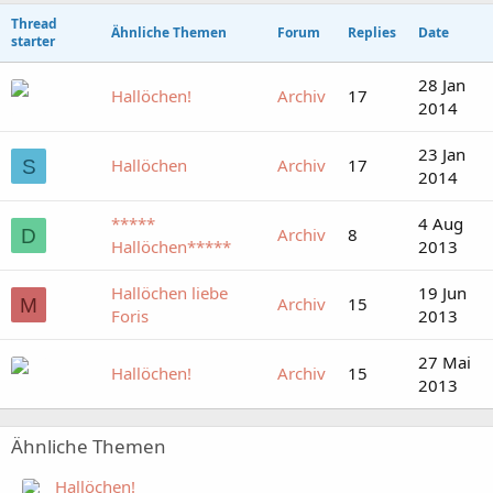
Thread
Ähnliche Themen
Forum
Replies
Date
starter
28 Jan
Hallöchen!
Archiv
17
2014
23 Jan
Hallöchen
Archiv
17
S
2014
*****
4 Aug
Archiv
8
D
Hallöchen*****
2013
Hallöchen liebe
19 Jun
Archiv
15
M
Foris
2013
27 Mai
Hallöchen!
Archiv
15
2013
Ähnliche Themen
Hallöchen!