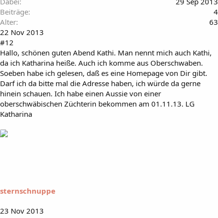
Dabei
29 Sep 2013
Beiträge
4
Alter
63
22 Nov 2013
#12
Hallo, schönen guten Abend Kathi. Man nennt mich auch Kathi,
da ich Katharina heiße. Auch ich komme aus Oberschwaben.
Soeben habe ich gelesen, daß es eine Homepage von Dir gibt.
Darf ich da bitte mal die Adresse haben, ich würde da gerne
hinein schauen. Ich habe einen Aussie von einer
oberschwäbischen Züchterin bekommen am 01.11.13. LG
Katharina
sternschnuppe
23 Nov 2013