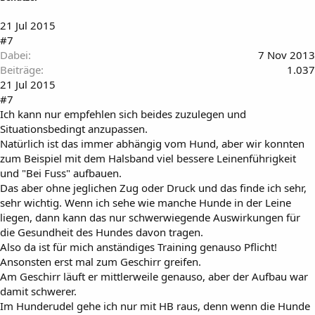
21 Jul 2015
#7
Dabei
7 Nov 2013
Beiträge
1.037
21 Jul 2015
#7
Ich kann nur empfehlen sich beides zuzulegen und
Situationsbedingt anzupassen.
Natürlich ist das immer abhängig vom Hund, aber wir konnten
zum Beispiel mit dem Halsband viel bessere Leinenführigkeit
und "Bei Fuss" aufbauen.
Das aber ohne jeglichen Zug oder Druck und das finde ich sehr,
sehr wichtig. Wenn ich sehe wie manche Hunde in der Leine
liegen, dann kann das nur schwerwiegende Auswirkungen für
die Gesundheit des Hundes davon tragen.
Also da ist für mich anständiges Training genauso Pflicht!
Ansonsten erst mal zum Geschirr greifen.
Am Geschirr läuft er mittlerweile genauso, aber der Aufbau war
damit schwerer.
Im Hunderudel gehe ich nur mit HB raus, denn wenn die Hunde