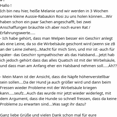
Hallo !
Ich bin neu hier, heiße Melanie und wir werden in 3 Wochen
unsere kleine Aussie-Rabaukin Rosi zu uns holen können....Wir
haben schon ein paar Sachen angeschafft, bei zwei
Anschaffungen bräuchte ich aber noch euren Rat /
Erfahrungswerte.....
- Ich habe gehört, dass man Welpen besser ein Geschirr anlegt
als eine Leine, da so die Wirbelsäule geschont wird (wenn sie zB
an der Leine ziehen)...Macht für mich Sinn, und mir ist -auch für
später- das Geschirr sympathischer als das Halsband....Jetzt hab
ich jedoch gehört dass das alles Quatsch ist mit der Wirbelsäule,
und dass man am Anfang eher ein Halsband nehmen soll.....Äh??
- Mein Mann ist der Ansicht, dass die Näpfe höhenverstellbar
sein sollen....Da der Hund ja auch größer wird und dann beim
Fressen wieder Probleme mit der Wirbelsäule kriegen
kann.....seufz...Auch das wurde mir jetzt wieder widerlegt, mit
dem Argument, dass die Hunde so schnell fressen, dass da keine
Probleme zu erwarten sind....Was sagt ihr dazu?
Ganz liebe Grüße und vielen Dank schon mal für eure