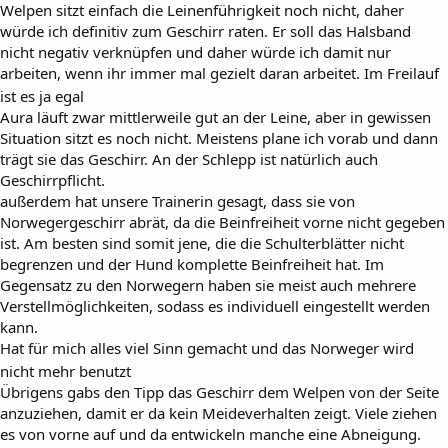
Welpen sitzt einfach die Leinenführigkeit noch nicht, daher
würde ich definitiv zum Geschirr raten. Er soll das Halsband
nicht negativ verknüpfen und daher würde ich damit nur
arbeiten, wenn ihr immer mal gezielt daran arbeitet. Im Freilauf
ist es ja egal
Aura läuft zwar mittlerweile gut an der Leine, aber in gewissen
Situation sitzt es noch nicht. Meistens plane ich vorab und dann
trägt sie das Geschirr. An der Schlepp ist natürlich auch
Geschirrpflicht.
außerdem hat unsere Trainerin gesagt, dass sie von
Norwegergeschirr abrät, da die Beinfreiheit vorne nicht gegeben
ist. Am besten sind somit jene, die die Schulterblätter nicht
begrenzen und der Hund komplette Beinfreiheit hat. Im
Gegensatz zu den Norwegern haben sie meist auch mehrere
Verstellmöglichkeiten, sodass es individuell eingestellt werden
kann.
Hat für mich alles viel Sinn gemacht und das Norweger wird
nicht mehr benutzt
Übrigens gabs den Tipp das Geschirr dem Welpen von der Seite
anzuziehen, damit er da kein Meideverhalten zeigt. Viele ziehen
es von vorne auf und da entwickeln manche eine Abneigung.