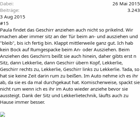
Dabei
26 Mai 2015
Beiträge
3.243
3 Aug 2015
#15
Paula findet das Geschirr anziehen auch nicht so prikelnd. Wir
machen aber immer sitz an der Tür beim an- und ausziehen und
"bleib", bis ich fertig bin. Klappt mittlerweile ganz gut. Ich hab
kein Bock auf Rumgespacke beim An- oder Ausziehen. Beim
Anziehen des Geschirrs beißt sie auch hinein, daher gibts erst n
Sitz, dann Lekkerlie, dann Geschirr übern Kopf, Lekkerlie,
Geschirr rechts zu, Lekkerlie, Geschirr links zu Lekkerlie. Tada, so
hat sie keine Zeit darin rum zu beißen. Im Auto nehme ich es ihr
ab, da sie es da mal durchgekaut hat. Komischerweise, spackt sie
nicht rum wenn ich es ihr im Auto wieder anziehe bevor sie
aussteigt. Dank der Sitz und Lekkerlietechnik, läufts auch zu
Hause immer besser.