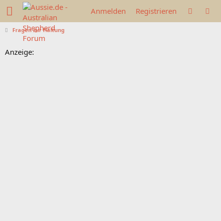
Anmelden
Registrieren
Fragen zur Haltung
Anzeige: