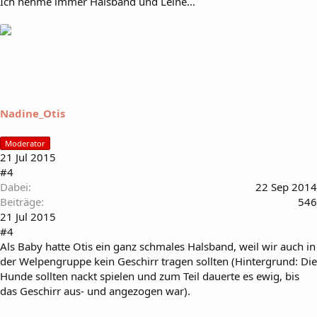
Ich nehme immer Halsband und Leine...
Nadine_Otis
Moderator
21 Jul 2015
#4
Dabei
22 Sep 2014
Beiträge
546
21 Jul 2015
#4
Als Baby hatte Otis ein ganz schmales Halsband, weil wir auch in
der Welpengruppe kein Geschirr tragen sollten (Hintergrund: Die
Hunde sollten nackt spielen und zum Teil dauerte es ewig, bis
das Geschirr aus- und angezogen war).