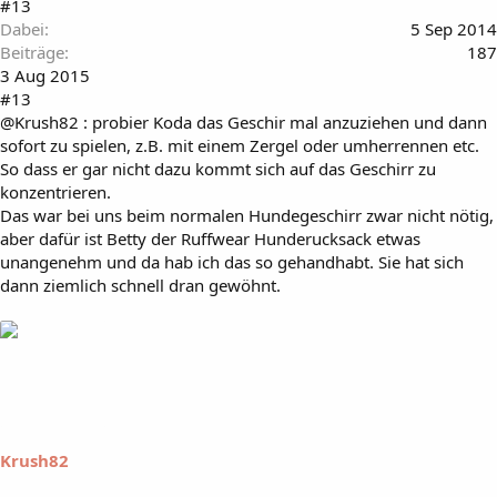
#13
Dabei
5 Sep 2014
Beiträge
187
3 Aug 2015
#13
@Krush82 : probier Koda das Geschir mal anzuziehen und dann
sofort zu spielen, z.B. mit einem Zergel oder umherrennen etc.
So dass er gar nicht dazu kommt sich auf das Geschirr zu
konzentrieren.
Das war bei uns beim normalen Hundegeschirr zwar nicht nötig,
aber dafür ist Betty der Ruffwear Hunderucksack etwas
unangenehm und da hab ich das so gehandhabt. Sie hat sich
dann ziemlich schnell dran gewöhnt.
Krush82