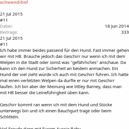
schwendihof
21 Jul 2015
#11
Dabei
18 Jun 2014
Beiträge
333
21 Jul 2015
#11
Ich habe immer beides passend für den Hund. Fast immer gehen
wir mit HB. Brauche jedoch das Geschirr nur wenn ich mit dem
Welpen in die Stadt oder sonst was "gefährliches" anschaue. Da
kann ich den Hund zur Sicherheit an beidem anmachen. Ein
Hund der viel zieht würde ich auch mit Geschirr führen. Ich hatte
mal einen verletzten Welpen da durfte er nur mit Geschirr
laufen. Ich bin aber der Meinung wie littley Barney, dass man
mit HB besser die Leineführigkeit üben kann.
Geschirr kommt ran wenn ich mit dem Hund und Stöcke
unterwegs bin und ich einen Bauchgurt trage oder beim
Schlitteln.
Viel Freude dann mit Eurem Aussie Baby