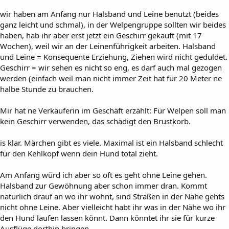
wir haben am Anfang nur Halsband und Leine benutzt (beides
ganz leicht und schmal), in der Welpengruppe sollten wir beides
haben, hab ihr aber erst jetzt ein Geschirr gekauft (mit 17
Wochen), weil wir an der Leinenführigkeit arbeiten. Halsband
und Leine = Konsequente Erziehung, Ziehen wird nicht geduldet.
Geschirr = wir sehen es nicht so eng, es darf auch mal gezogen
werden (einfach weil man nicht immer Zeit hat für 20 Meter ne
halbe Stunde zu brauchen.
Mir hat ne Verkäuferin im Geschäft erzählt: Für Welpen soll man
kein Geschirr verwenden, das schädigt den Brustkorb.
is klar. Märchen gibt es viele. Maximal ist ein Halsband schlecht
für den Kehlkopf wenn dein Hund total zieht.
Am Anfang würd ich aber so oft es geht ohne Leine gehen.
Halsband zur Gewöhnung aber schon immer dran. Kommt
natürlich drauf an wo ihr wohnt, sind Straßen in der Nähe gehts
nicht ohne Leine. Aber vielleicht habt ihr was in der Nähe wo ihr
den Hund laufen lassen könnt. Dann könntet ihr sie für kurze
Ausflüge dorthin bringen.