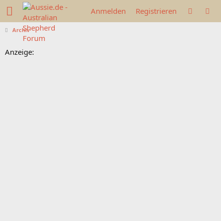
Anmelden
Registrieren
Archiv
Anzeige: