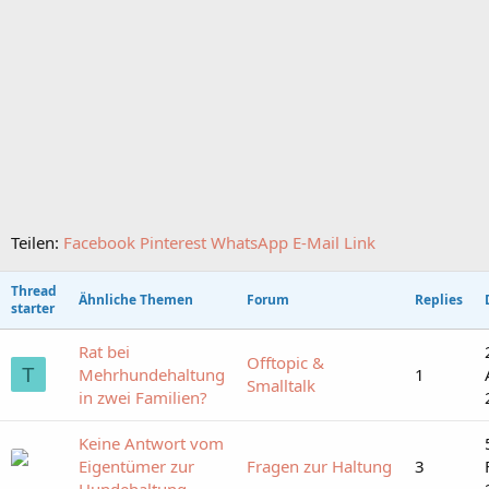
Teilen:
Facebook
Pinterest
WhatsApp
E-Mail
Link
Thread
Ähnliche Themen
Forum
Replies
starter
Rat bei
Offtopic &
T
Mehrhundehaltung
1
Smalltalk
in zwei Familien?
Keine Antwort vom
Eigentümer zur
Fragen zur Haltung
3