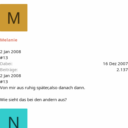
M
Melanie
2 Jan 2008
#13
Dabei
16 Dez 2007
Beiträge
2.137
2 Jan 2008
#13
Von mir aus ruhig später,also danach dann.
Wie sieht das bei den andern aus?
N