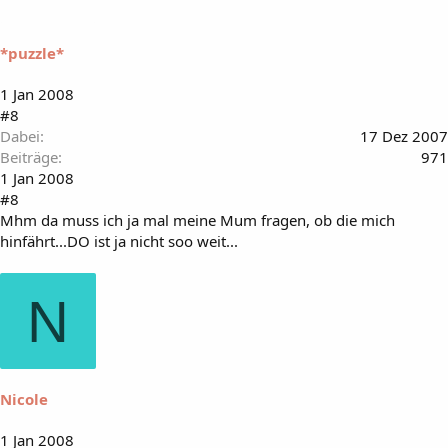
*puzzle*
1 Jan 2008
#8
Dabei
17 Dez 2007
Beiträge
971
1 Jan 2008
#8
Mhm da muss ich ja mal meine Mum fragen, ob die mich
hinfährt...DO ist ja nicht soo weit...
N
Nicole
1 Jan 2008