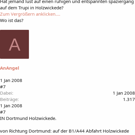
Hät jemand lust auf einen ruhigen und entspannten spaziergang
auf dem Trupi in Holzwickede?
Zum Vergrößern anklicken....
Wo ist das?
A
AnAngel
1 Jan 2008
#7
Dabei
1 Jan 2008
Beiträge
1.317
1 Jan 2008
#7
IN Dortmund Holzwickede.
von Richtung Dortmund: auf der B1/A44 Abfahrt Holzwickede