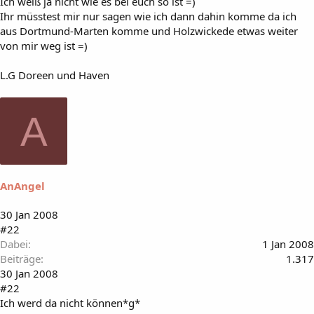
Ich weiß ja nicht wie es bei euch so ist =)
Ihr müsstest mir nur sagen wie ich dann dahin komme da ich
aus Dortmund-Marten komme und Holzwickede etwas weiter
von mir weg ist =)
L.G Doreen und Haven
A
AnAngel
30 Jan 2008
#22
Dabei
1 Jan 2008
Beiträge
1.317
30 Jan 2008
#22
Ich werd da nicht können*g*