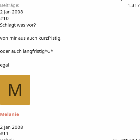
Beiträge
1.317
2 Jan 2008
#10
Schlagt was vor?
von mir aus auch kurzfristig.
oder auch langfristig*G*
egal
M
Melanie
2 Jan 2008
#11
Dabei
16 Dez 2007