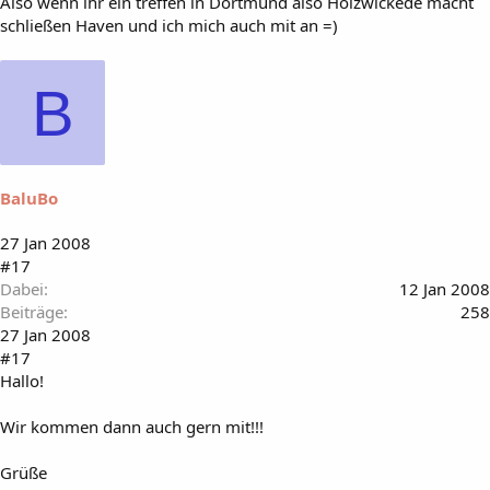
Also wenn ihr ein treffen in Dortmund also Holzwickede macht
schließen Haven und ich mich auch mit an =)
B
BaluBo
27 Jan 2008
#17
Dabei
12 Jan 2008
Beiträge
258
27 Jan 2008
#17
Hallo!
Wir kommen dann auch gern mit!!!
Grüße