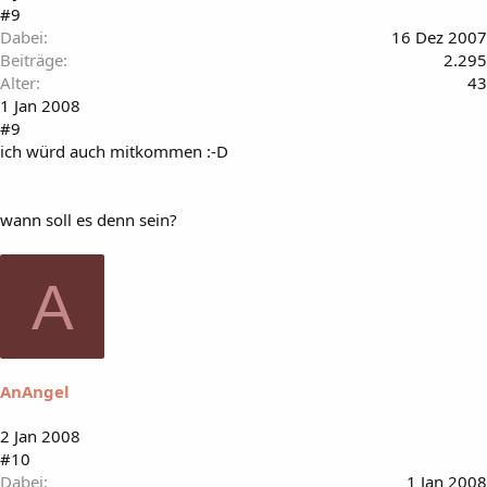
#9
Dabei
16 Dez 2007
Beiträge
2.295
Alter
43
1 Jan 2008
#9
ich würd auch mitkommen :-D
wann soll es denn sein?
A
AnAngel
2 Jan 2008
#10
Dabei
1 Jan 2008