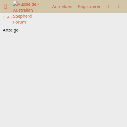
Anmelden
Registrieren
Archiv
Anzeige: