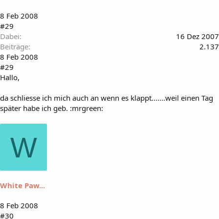
8 Feb 2008
#29
Dabei
16 Dez 2007
Beiträge
2.137
8 Feb 2008
#29
Hallo,
da schliesse ich mich auch an wenn es klappt.......weil einen Tag
später habe ich geb. :mrgreen:
W
White Paw...
8 Feb 2008
#30