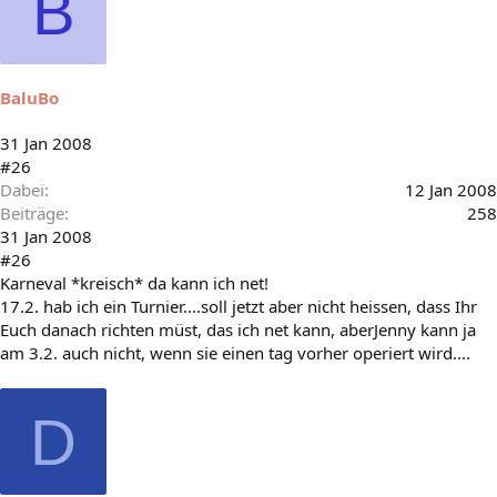
B
BaluBo
31 Jan 2008
#26
Dabei
12 Jan 2008
Beiträge
258
31 Jan 2008
#26
Karneval *kreisch* da kann ich net!
17.2. hab ich ein Turnier....soll jetzt aber nicht heissen, dass Ihr
Euch danach richten müst, das ich net kann, aberJenny kann ja
am 3.2. auch nicht, wenn sie einen tag vorher operiert wird....
D