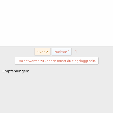
Letzte
1 von 2
Nächste
Um antworten zu können musst du eingeloggt sein.
Empfehlungen: