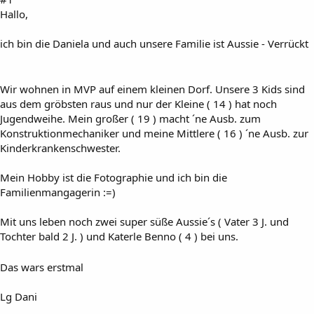
Hallo,
ich bin die Daniela und auch unsere Familie ist Aussie - Verrückt
Wir wohnen in MVP auf einem kleinen Dorf. Unsere 3 Kids sind
aus dem gröbsten raus und nur der Kleine ( 14 ) hat noch
Jugendweihe. Mein großer ( 19 ) macht ´ne Ausb. zum
Konstruktionmechaniker und meine Mittlere ( 16 ) ´ne Ausb. zur
Kinderkrankenschwester.
Mein Hobby ist die Fotographie und ich bin die
Familienmangagerin :=)
Mit uns leben noch zwei super süße Aussie´s ( Vater 3 J. und
Tochter bald 2 J. ) und Katerle Benno ( 4 ) bei uns.
Das wars erstmal
Lg Dani