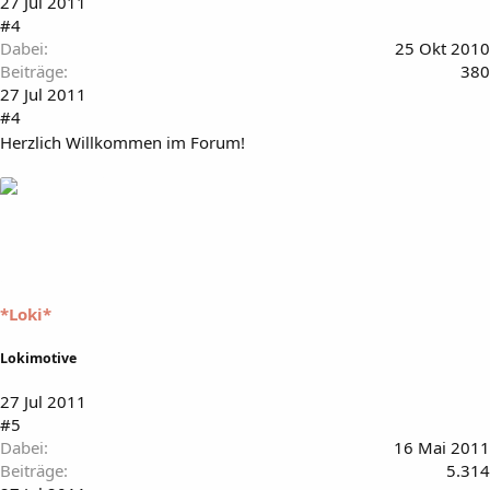
27 Jul 2011
#4
Dabei
25 Okt 2010
Beiträge
380
27 Jul 2011
#4
Herzlich Willkommen im Forum!
*Loki*
Lokimotive
27 Jul 2011
#5
Dabei
16 Mai 2011
Beiträge
5.314