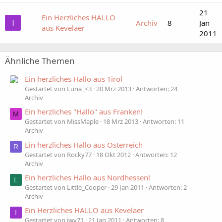
21
Ein Herzliches HALLO
I
Archiv
8
Jan
aus Kevelaer
2011
Ähnliche Themen
Ein herzliches Hallo aus Tirol
Gestartet von Luna_<3
20 Mrz 2013
Antworten: 24
Archiv
Ein herzliches "Hallo" aus Franken!
M
Gestartet von MissMaple
18 Mrz 2013
Antworten: 11
Archiv
Ein herzliches Hallo aus Österreich
R
Gestartet von Rocky77
18 Okt 2012
Antworten: 12
Archiv
Ein herzliches Hallo aus Nordhessen!
L
Gestartet von Little_Cooper
29 Jan 2011
Antworten: 2
Archiv
Ein Herzliches HALLO aus Kevelaer
I
Gestartet von iwy71
21 Jan 2011
Antworten: 8