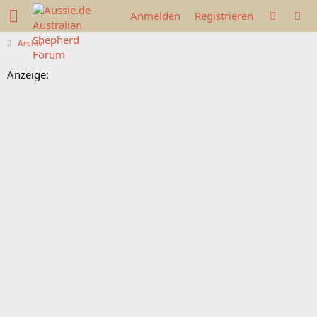
Anmelden
Registrieren
Archiv
Anzeige: