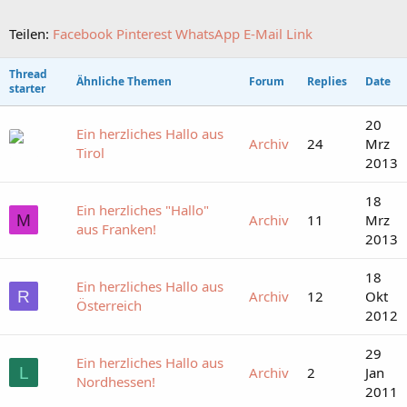
Teilen:
Facebook
Pinterest
WhatsApp
E-Mail
Link
Thread
Ähnliche Themen
Forum
Replies
Date
starter
20
Ein herzliches Hallo aus
Archiv
24
Mrz
Tirol
2013
18
Ein herzliches "Hallo"
M
Archiv
11
Mrz
aus Franken!
2013
18
Ein herzliches Hallo aus
R
Archiv
12
Okt
Österreich
2012
29
Ein herzliches Hallo aus
L
Archiv
2
Jan
Nordhessen!
2011