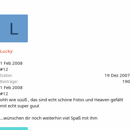
L
Lucky
1 Feb 2008
#12
Dabei
19 Dez 2007
Beiträge
190
1 Feb 2008
#12
ohh wie süüß , das sind echt schöne Fotos und Heaven gefällt
mit echt super guut
...wünschen dir noch weiterhin viel Spaß mit ihm