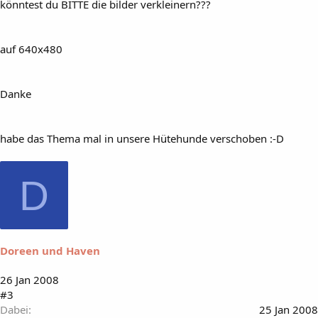
könntest du BITTE die bilder verkleinern???
auf 640x480
Danke
habe das Thema mal in unsere Hütehunde verschoben :-D
D
Doreen und Haven
26 Jan 2008
#3
Dabei
25 Jan 2008