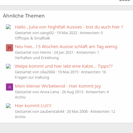
Ähnliche Themen
Hallo , Julia von Nightfall Aussies - bist du auch hier ?
Gestartet von sangi02
19 Mai 2022
Antworten: 0
Offtopic & Smalltalk
Neu hier...15 Wochen Aussie schläft am Tag wenig
H
Gestartet von Hermi
24 Jan 2021
Antworten: 1
Verhalten und Erziehung
Welpe kommt und hier lebt eine Katze... Tipps??
Gestartet von cilia2004
19 Mai 2015
Antworten: 16
Fragen zur Haltung
Mein kleiner Wirbelwind - Hier kommt Joy
A
Gestartet von Anna-Lena
26 Aug 2013
Antworten: 4
Archiv
Hier kommt LUCY
Gestartet von zauberstab44
20 Mai 2008
Antworten: 12
Archiv