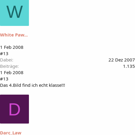
W
White Paw...
1 Feb 2008
#13
Dabei
22 Dez 2007
Beiträge
1.135
1 Feb 2008
#13
Das 4.Bild find ich echt klasse!!!
D
Darc_Law