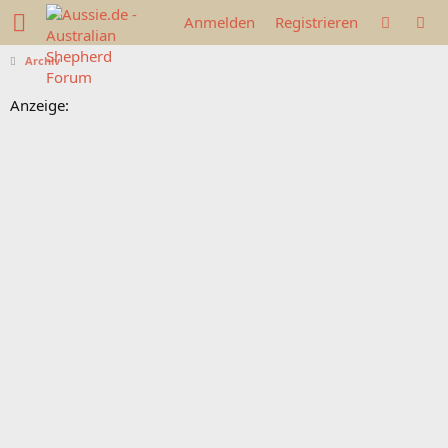
Anmelden
Registrieren
Archiv
Anzeige: