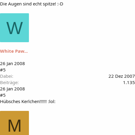
Die Augen sind echt spitze! :-D
W
White Paw...
26 Jan 2008
#5
Dabei
22 Dez 2007
Beiträge
1.135
26 Jan 2008
#5
Hübsches Kerlchen!!!!!! :lol:
M