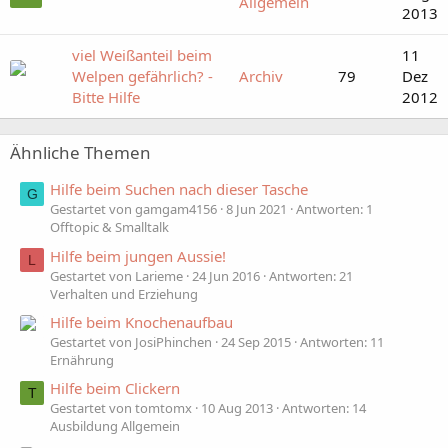
Allgemein
2013
viel Weißanteil beim
11
Welpen gefährlich? -
Archiv
79
Dez
Bitte Hilfe
2012
Ähnliche Themen
Hilfe beim Suchen nach dieser Tasche
G
Gestartet von gamgam4156
8 Jun 2021
Antworten: 1
Offtopic & Smalltalk
Hilfe beim jungen Aussie!
L
Gestartet von Larieme
24 Jun 2016
Antworten: 21
Verhalten und Erziehung
Hilfe beim Knochenaufbau
Gestartet von JosiPhinchen
24 Sep 2015
Antworten: 11
Ernährung
Hilfe beim Clickern
T
Gestartet von tomtomx
10 Aug 2013
Antworten: 14
Ausbildung Allgemein