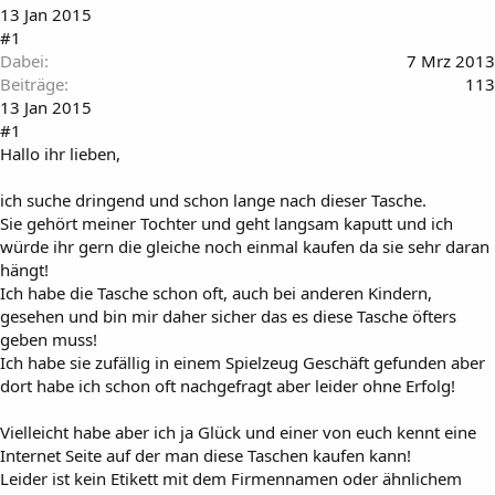
t
m
13 Jan 2015
e
#1
r
Dabei
7 Mrz 2013
Beiträge
113
13 Jan 2015
#1
Hallo ihr lieben,
ich suche dringend und schon lange nach dieser Tasche.
Sie gehört meiner Tochter und geht langsam kaputt und ich
würde ihr gern die gleiche noch einmal kaufen da sie sehr daran
hängt!
Ich habe die Tasche schon oft, auch bei anderen Kindern,
gesehen und bin mir daher sicher das es diese Tasche öfters
geben muss!
Ich habe sie zufällig in einem Spielzeug Geschäft gefunden aber
dort habe ich schon oft nachgefragt aber leider ohne Erfolg!
Vielleicht habe aber ich ja Glück und einer von euch kennt eine
Internet Seite auf der man diese Taschen kaufen kann!
Leider ist kein Etikett mit dem Firmennamen oder ähnlichem