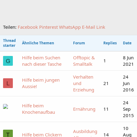
Teilen:
Facebook
Pinterest
WhatsApp
E-Mail
Link
Thread
Ähnliche Themen
Forum
Replies
Date
starter
Hilfe beim Suchen
Offtopic &
8 Jun
1
G
nach dieser Tasche
Smalltalk
2021
Verhalten
24
Hilfe beim jungen
L
und
21
Jun
Aussie!
Erziehung
2016
24
Hilfe beim
Ernährung
11
Sep
Knochenaufbau
2015
10
Ausbildung
T
Hilfe beim Clickern
14
Aug