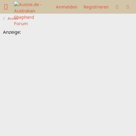
Anmelden
Registrieren
Archiv
Anzeige: