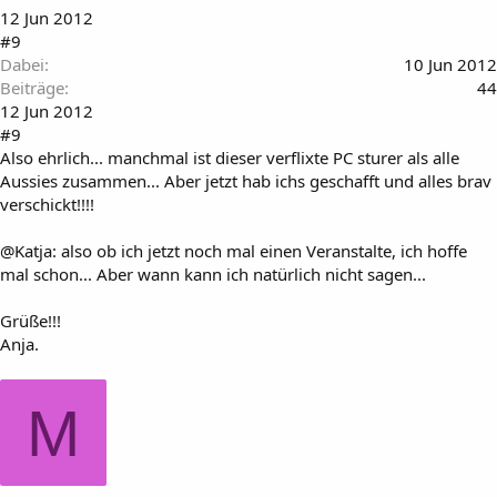
12 Jun 2012
#9
Dabei
10 Jun 2012
Beiträge
44
12 Jun 2012
#9
Also ehrlich... manchmal ist dieser verflixte PC sturer als alle
Aussies zusammen... Aber jetzt hab ichs geschafft und alles brav
verschickt!!!!
@Katja: also ob ich jetzt noch mal einen Veranstalte, ich hoffe
mal schon... Aber wann kann ich natürlich nicht sagen...
Grüße!!!
Anja.
M