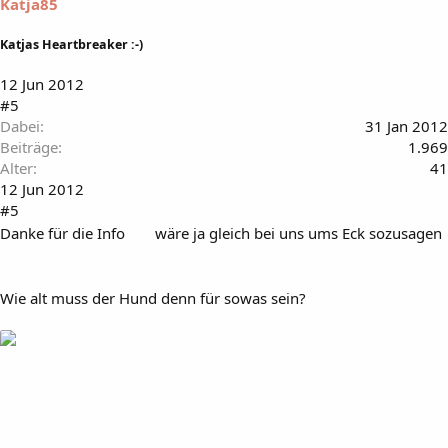
Katja85
Katjas Heartbreaker :-)
12 Jun 2012
#5
Dabei
31 Jan 2012
Beiträge
1.969
Alter
41
12 Jun 2012
#5
Danke für die Info
wäre ja gleich bei uns ums Eck sozusagen
Wie alt muss der Hund denn für sowas sein?