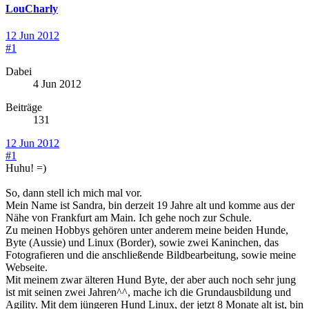
LouCharly
12 Jun 2012
#1
Dabei
4 Jun 2012
Beiträge
131
12 Jun 2012
#1
Huhu! =)
So, dann stell ich mich mal vor.
Mein Name ist Sandra, bin derzeit 19 Jahre alt und komme aus der
Nähe von Frankfurt am Main. Ich gehe noch zur Schule.
Zu meinen Hobbys gehören unter anderem meine beiden Hunde,
Byte (Aussie) und Linux (Border), sowie zwei Kaninchen, das
Fotografieren und die anschließende Bildbearbeitung, sowie meine
Webseite.
Mit meinem zwar älteren Hund Byte, der aber auch noch sehr jung
ist mit seinen zwei Jahren^^, mache ich die Grundausbildung und
Agility. Mit dem jüngeren Hund Linux, der jetzt 8 Monate alt ist, bin