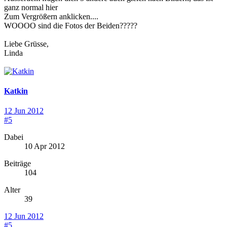
ganz normal hier
Zum Vergrößern anklicken....
WOOOO sind die Fotos der Beiden?????
Liebe Grüsse,
Linda
Katkin
12 Jun 2012
#5
Dabei
10 Apr 2012
Beiträge
104
Alter
39
12 Jun 2012
#5