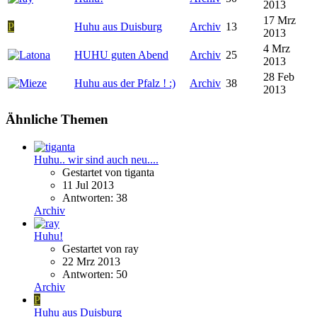
2013
17 Mrz
P
Huhu aus Duisburg
Archiv
13
2013
4 Mrz
HUHU guten Abend
Archiv
25
2013
28 Feb
Huhu aus der Pfalz ! :)
Archiv
38
2013
Ähnliche Themen
Huhu.. wir sind auch neu....
Gestartet von tiganta
11 Jul 2013
Antworten: 38
Archiv
Huhu!
Gestartet von ray
22 Mrz 2013
Antworten: 50
Archiv
P
Huhu aus Duisburg