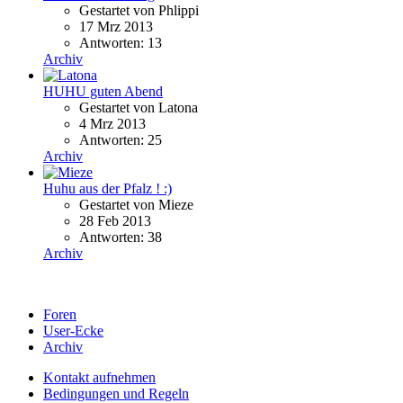
Gestartet von Phlippi
17 Mrz 2013
Antworten: 13
Archiv
HUHU guten Abend
Gestartet von Latona
4 Mrz 2013
Antworten: 25
Archiv
Huhu aus der Pfalz ! :)
Gestartet von Mieze
28 Feb 2013
Antworten: 38
Archiv
Foren
User-Ecke
Archiv
Kontakt aufnehmen
Bedingungen und Regeln