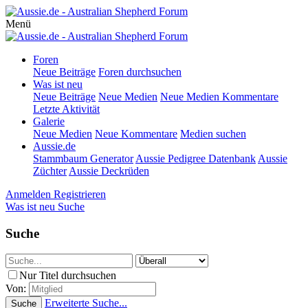
Menü
Foren
Neue Beiträge
Foren durchsuchen
Was ist neu
Neue Beiträge
Neue Medien
Neue Medien Kommentare
Letzte Aktivität
Galerie
Neue Medien
Neue Kommentare
Medien suchen
Aussie.de
Stammbaum Generator
Aussie Pedigree Datenbank
Aussie
Züchter
Aussie Deckrüden
Anmelden
Registrieren
Was ist neu
Suche
Suche
Nur Titel durchsuchen
Von:
Erweiterte Suche...
Suche