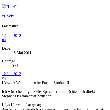
*Loki*
Lokimotive
12 Jun 2012
#4
Dabei
16 Mai 2011
Beiträge
5.314
12 Jun 2012
#4
Herzlich Willkommen im Forum Sandra!!!!
Ich wünsche dir ganz viel Spaß hier und möchte auch direkt
Stephans KOmmentar bedienen:
Lilys Herrchen hat gesagt.:
Ausserdem fragen dich 5 andere auch gleich nach Bildern, das ist