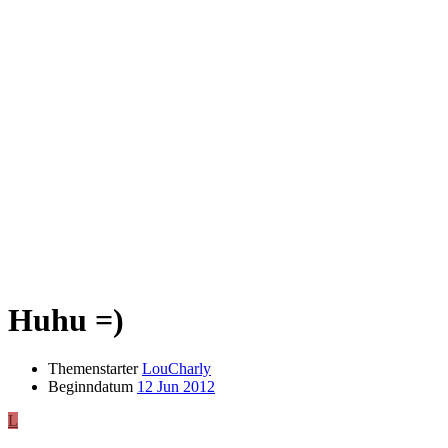
Huhu =)
Themenstarter
LouCharly
Beginndatum
12 Jun 2012
L