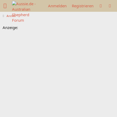
Anmelden
Registrieren
Archiv
Anzeige: