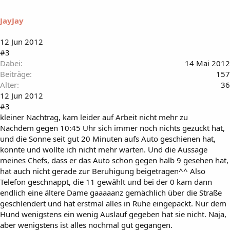
JayJay
12 Jun 2012
#3
Dabei
14 Mai 2012
Beiträge
157
Alter
36
12 Jun 2012
#3
kleiner Nachtrag, kam leider auf Arbeit nicht mehr zu
Nachdem gegen 10:45 Uhr sich immer noch nichts gezuckt hat,
und die Sonne seit gut 20 Minuten aufs Auto geschienen hat,
konnte und wollte ich nicht mehr warten. Und die Aussage
meines Chefs, dass er das Auto schon gegen halb 9 gesehen hat,
hat auch nicht gerade zur Beruhigung beigetragen^^ Also
Telefon geschnappt, die 11 gewählt und bei der 0 kam dann
endlich eine ältere Dame gaaaaanz gemächlich über die Straße
geschlendert und hat erstmal alles in Ruhe eingepackt. Nur dem
Hund wenigstens ein wenig Auslauf gegeben hat sie nicht. Naja,
aber wenigstens ist alles nochmal gut gegangen.