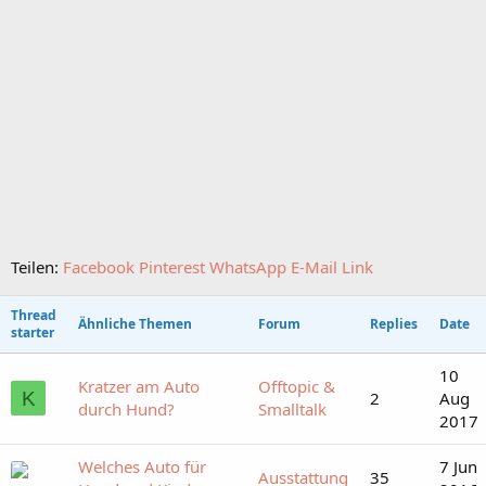
Teilen:
Facebook
Pinterest
WhatsApp
E-Mail
Link
Thread
Ähnliche Themen
Forum
Replies
Date
starter
10
Kratzer am Auto
Offtopic &
K
2
Aug
durch Hund?
Smalltalk
2017
Welches Auto für
7 Jun
Ausstattung
35