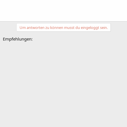
Um antworten zu können musst du eingeloggt sein.
Empfehlungen: