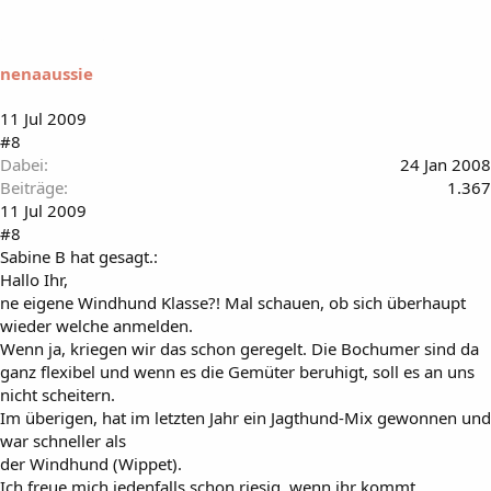
nenaaussie
11 Jul 2009
#8
Dabei
24 Jan 2008
Beiträge
1.367
11 Jul 2009
#8
Sabine B hat gesagt.:
Hallo Ihr,
ne eigene Windhund Klasse?! Mal schauen, ob sich überhaupt
wieder welche anmelden.
Wenn ja, kriegen wir das schon geregelt. Die Bochumer sind da
ganz flexibel und wenn es die Gemüter beruhigt, soll es an uns
nicht scheitern.
Im überigen, hat im letzten Jahr ein Jagthund-Mix gewonnen und
war schneller als
der Windhund (Wippet).
Ich freue mich jedenfalls schon riesig, wenn ihr kommt.