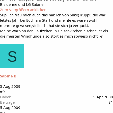
Bis denne und LG Sabine
Zum Vergrößern anklicken....
Supi ich freu mich auch.das hab ich von Silke(Truppi) die war
letztes Jahr bei Euch am Start und meinte es wären wohl
mehrere gewesen,vielleicht hat sie sich ja verguckt.
Meine war von den Laufzeiten in Gelsenkirchen e schneller als
die meisten Windhunde,also stört es mich sowieso nicht :-?
S
Sabine B
5 Aug 2009
#9
Dabei
9 Apr 2008
Beiträge
81
5 Aug 2009
#9