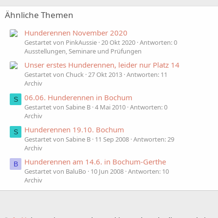
Ähnliche Themen
Hunderennen November 2020
Gestartet von PinkAussie
20 Okt 2020
Antworten: 0
Ausstellungen, Seminare und Prüfungen
Unser erstes Hunderennen, leider nur Platz 14
Gestartet von Chuck
27 Okt 2013
Antworten: 11
Archiv
06.06. Hunderennen in Bochum
S
Gestartet von Sabine B
4 Mai 2010
Antworten: 0
Archiv
Hunderennen 19.10. Bochum
S
Gestartet von Sabine B
11 Sep 2008
Antworten: 29
Archiv
Hunderennen am 14.6. in Bochum-Gerthe
B
Gestartet von BaluBo
10 Jun 2008
Antworten: 10
Archiv