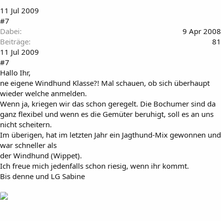
11 Jul 2009
#7
Dabei
9 Apr 2008
Beiträge
81
11 Jul 2009
#7
Hallo Ihr,
ne eigene Windhund Klasse?! Mal schauen, ob sich überhaupt
wieder welche anmelden.
Wenn ja, kriegen wir das schon geregelt. Die Bochumer sind da
ganz flexibel und wenn es die Gemüter beruhigt, soll es an uns
nicht scheitern.
Im überigen, hat im letzten Jahr ein Jagthund-Mix gewonnen und
war schneller als
der Windhund (Wippet).
Ich freue mich jedenfalls schon riesig, wenn ihr kommt.
Bis denne und LG Sabine