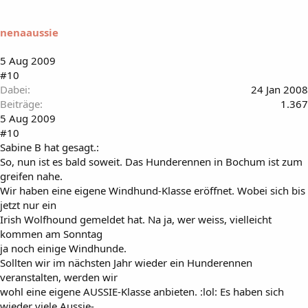
nenaaussie
5 Aug 2009
#10
Dabei
24 Jan 2008
Beiträge
1.367
5 Aug 2009
#10
Sabine B hat gesagt.:
So, nun ist es bald soweit. Das Hunderennen in Bochum ist zum
greifen nahe.
Wir haben eine eigene Windhund-Klasse eröffnet. Wobei sich bis
jetzt nur ein
Irish Wolfhound gemeldet hat. Na ja, wer weiss, vielleicht
kommen am Sonntag
ja noch einige Windhunde.
Sollten wir im nächsten Jahr wieder ein Hunderennen
veranstalten, werden wir
wohl eine eigene AUSSIE-Klasse anbieten. :lol: Es haben sich
wieder viele Aussie-