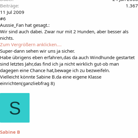
Beiträge
1.367
11 Jul 2009
#6
Aussie_Fan hat gesagt.:
Wir sind auch dabei. Zwar nur mit 2 Hunden, aber besser als
nichts.
Zum Vergrößern anklicken....
Super-dann sehen wir uns ja sicher.
Habe übrigens eben erfahren,das da auch Windhunde gestartet
sind letztes Jahr,das find ich ja nicht wirklich gut-ob man
dagegen eine Chance hat,bewage ich zu bezweifeln.
Vielleicht könnte Sabine B.da eine eigene Klasse
einrichten(ganzliebfrag 8)
S
Sabine B