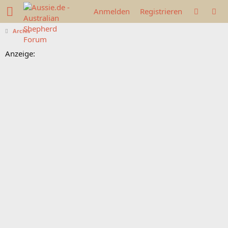
Anmelden
Registrieren
Archiv
Anzeige: