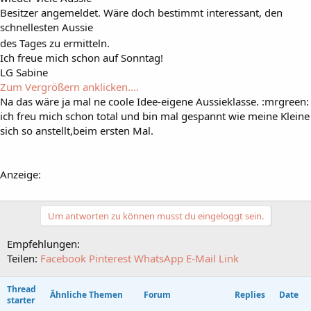
Besitzer angemeldet. Wäre doch bestimmt interessant, den
schnellesten Aussie
des Tages zu ermitteln.
Ich freue mich schon auf Sonntag!
LG Sabine
Zum Vergrößern anklicken....
Na das wäre ja mal ne coole Idee-eigene Aussieklasse. :mrgreen:
ich freu mich schon total und bin mal gespannt wie meine Kleine
sich so anstellt,beim ersten Mal.
Anzeige:
Um antworten zu können musst du eingeloggt sein.
Empfehlungen:
Teilen:
Facebook
Pinterest
WhatsApp
E-Mail
Link
Thread
Ähnliche Themen
Forum
Replies
Date
starter