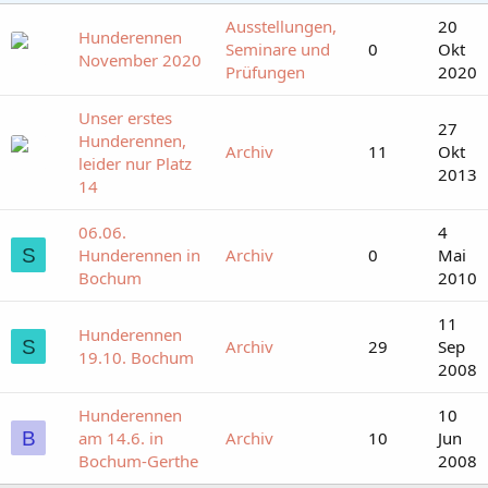
Ausstellungen,
20
Hunderennen
Seminare und
0
Okt
November 2020
Prüfungen
2020
Unser erstes
27
Hunderennen,
Archiv
11
Okt
leider nur Platz
2013
14
06.06.
4
S
Hunderennen in
Archiv
0
Mai
Bochum
2010
11
Hunderennen
S
Archiv
29
Sep
19.10. Bochum
2008
Hunderennen
10
B
am 14.6. in
Archiv
10
Jun
Bochum-Gerthe
2008