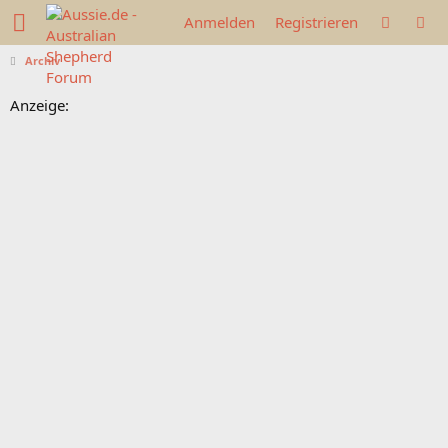
Anmelden
Registrieren
Archiv
Anzeige: