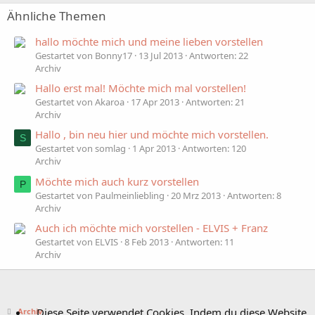
Ähnliche Themen
hallo möchte mich und meine lieben vorstellen
Gestartet von Bonny17
13 Jul 2013
Antworten: 22
Archiv
Hallo erst mal! Möchte mich mal vorstellen!
Gestartet von Akaroa
17 Apr 2013
Antworten: 21
Archiv
Hallo , bin neu hier und möchte mich vorstellen.
S
Gestartet von somlag
1 Apr 2013
Antworten: 120
Archiv
Möchte mich auch kurz vorstellen
P
Gestartet von Paulmeinliebling
20 Mrz 2013
Antworten: 8
Archiv
Auch ich möchte mich vorstellen - ELVIS + Franz
Gestartet von ELVIS
8 Feb 2013
Antworten: 11
Archiv
Diese Seite verwendet Cookies. Indem du diese Website
Archiv