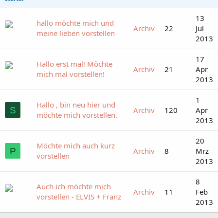
13
hallo möchte mich und
Archiv
22
Jul
meine lieben vorstellen
2013
17
Hallo erst mal! Möchte
Archiv
21
Apr
mich mal vorstellen!
2013
1
Hallo , bin neu hier und
S
Archiv
120
Apr
möchte mich vorstellen.
2013
20
Möchte mich auch kurz
P
Archiv
8
Mrz
vorstellen
2013
8
Auch ich möchte mich
Archiv
11
Feb
vorstellen - ELVIS + Franz
2013