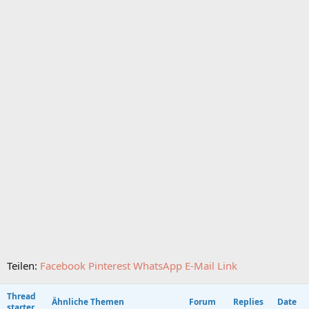
Teilen:
Facebook
Pinterest
WhatsApp
E-Mail
Link
Thread
Ähnliche Themen
Forum
Replies
Date
starter