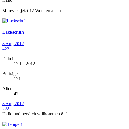
Hallo,
Milow ist jetzt 12 Wochen alt =)
Lackschuh
8 Aug 2012
#22
Dabei
13 Jul 2012
Beiträge
131
Alter
47
8 Aug 2012
#22
Hallo und herzlich willkommen 8=)