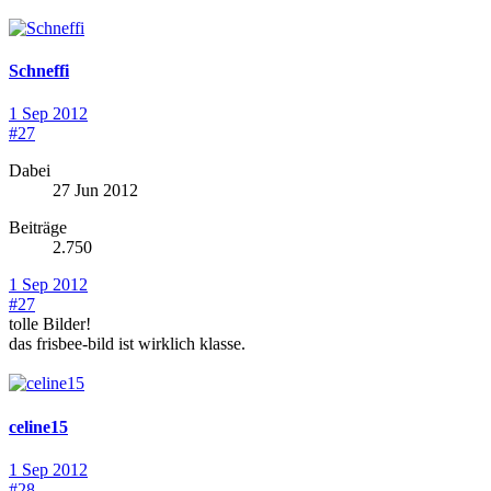
Schneffi
1 Sep 2012
#27
Dabei
27 Jun 2012
Beiträge
2.750
1 Sep 2012
#27
tolle Bilder!
das frisbee-bild ist wirklich klasse.
celine15
1 Sep 2012
#28