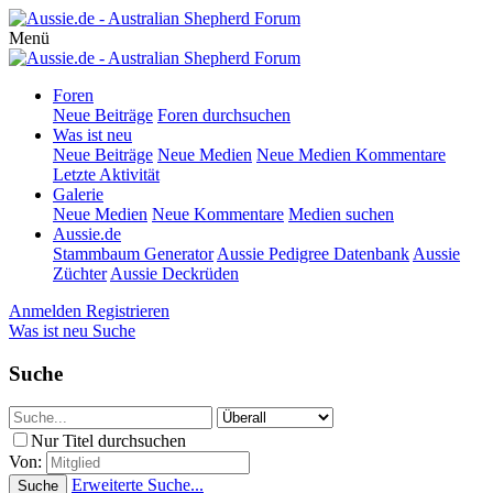
Menü
Foren
Neue Beiträge
Foren durchsuchen
Was ist neu
Neue Beiträge
Neue Medien
Neue Medien Kommentare
Letzte Aktivität
Galerie
Neue Medien
Neue Kommentare
Medien suchen
Aussie.de
Stammbaum Generator
Aussie Pedigree Datenbank
Aussie
Züchter
Aussie Deckrüden
Anmelden
Registrieren
Was ist neu
Suche
Suche
Nur Titel durchsuchen
Von:
Erweiterte Suche...
Suche