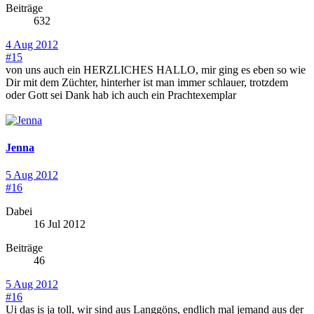
Beiträge
632
4 Aug 2012
#15
von uns auch ein HERZLICHES HALLO, mir ging es eben so wie
Dir mit dem Züchter, hinterher ist man immer schlauer, trotzdem
oder Gott sei Dank hab ich auch ein Prachtexemplar
Jenna
5 Aug 2012
#16
Dabei
16 Jul 2012
Beiträge
46
5 Aug 2012
#16
Ui das is ja toll, wir sind aus Langgöns, endlich mal jemand aus der