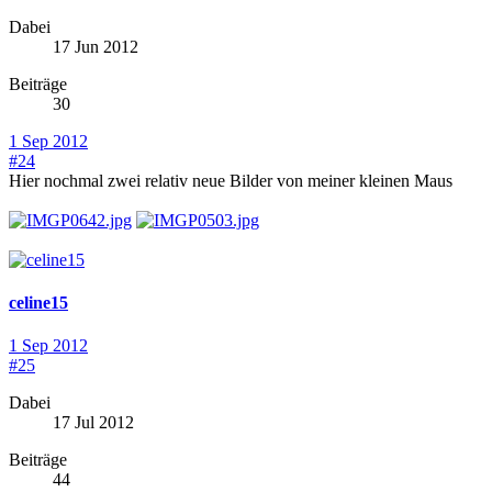
Dabei
17 Jun 2012
Beiträge
30
1 Sep 2012
#24
Hier nochmal zwei relativ neue Bilder von meiner kleinen Maus
celine15
1 Sep 2012
#25
Dabei
17 Jul 2012
Beiträge
44