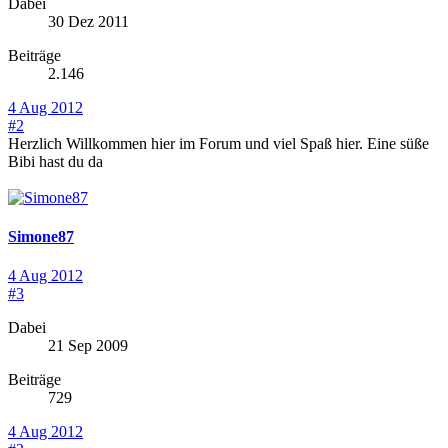
Dabei
30 Dez 2011
Beiträge
2.146
4 Aug 2012
#2
Herzlich Willkommen hier im Forum und viel Spaß hier. Eine süße
Bibi hast du da
Simone87
4 Aug 2012
#3
Dabei
21 Sep 2009
Beiträge
729
4 Aug 2012