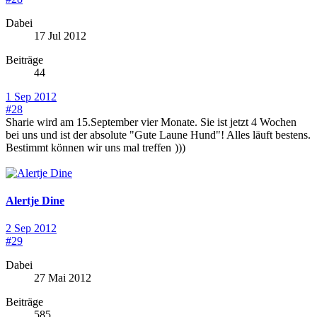
Dabei
17 Jul 2012
Beiträge
44
1 Sep 2012
#28
Sharie wird am 15.September vier Monate. Sie ist jetzt 4 Wochen
bei uns und ist der absolute "Gute Laune Hund"! Alles läuft bestens.
Bestimmt können wir uns mal treffen
)))
Alertje Dine
2 Sep 2012
#29
Dabei
27 Mai 2012
Beiträge
585