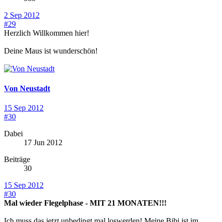
2 Sep 2012
#29
Herzlich Willkommen hier!
Deine Maus ist wunderschön!
Von Neustadt
15 Sep 2012
#30
Dabei
17 Jun 2012
Beiträge
30
15 Sep 2012
#30
Mal wieder Flegelphase - MIT 21 MONATEN!!!
Ich muss das jetzt unbedingt mal loswerden! Meine Bibi ist im