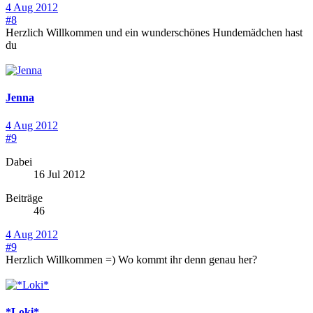
4 Aug 2012
#8
Herzlich Willkommen und ein wunderschönes Hundemädchen hast
du
Jenna
4 Aug 2012
#9
Dabei
16 Jul 2012
Beiträge
46
4 Aug 2012
#9
Herzlich Willkommen =) Wo kommt ihr denn genau her?
*Loki*