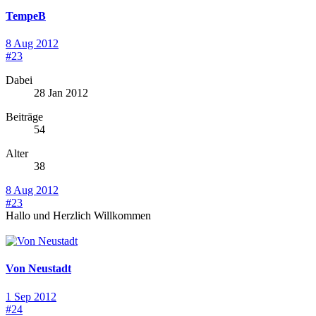
TempeB
8 Aug 2012
#23
Dabei
28 Jan 2012
Beiträge
54
Alter
38
8 Aug 2012
#23
Hallo und Herzlich Willkommen
Von Neustadt
1 Sep 2012
#24