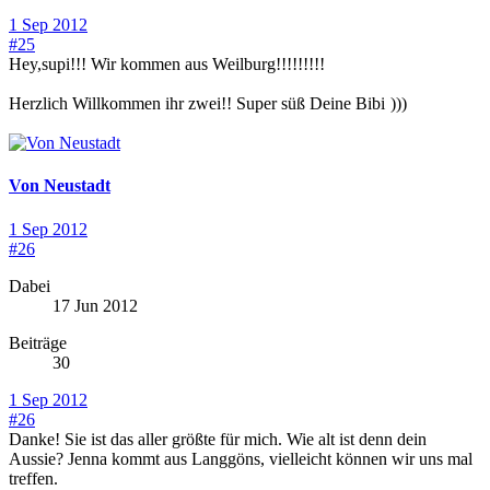
1 Sep 2012
#25
Hey,supi!!! Wir kommen aus Weilburg!!!!!!!!!
Herzlich Willkommen ihr zwei!! Super süß Deine Bibi
)))
Von Neustadt
1 Sep 2012
#26
Dabei
17 Jun 2012
Beiträge
30
1 Sep 2012
#26
Danke! Sie ist das aller größte für mich. Wie alt ist denn dein
Aussie? Jenna kommt aus Langgöns, vielleicht können wir uns mal
treffen.