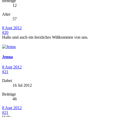
Beiträge
12
Alter
57
8 Aug 2012
#20
Hallo und auch ein herzliches Willkommen von uns.
Jenna
8 Aug 2012
#21
Dabei
16 Jul 2012
Beiträge
46
8 Aug 2012
#21