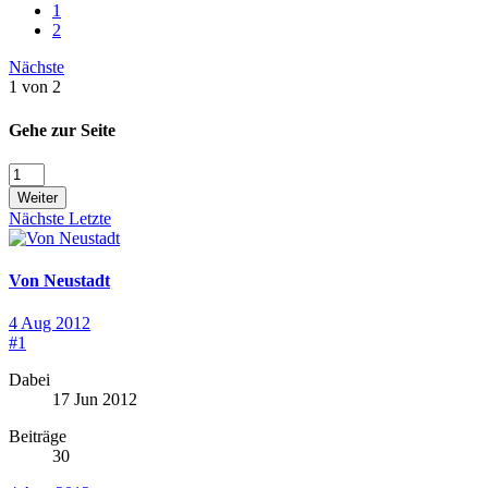
1
2
Nächste
1 von 2
Gehe zur Seite
Weiter
Nächste
Letzte
Von Neustadt
4 Aug 2012
#1
Dabei
17 Jun 2012
Beiträge
30