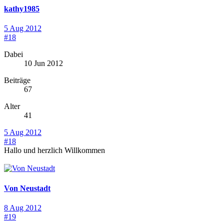
kathy1985
5 Aug 2012
#18
Dabei
10 Jun 2012
Beiträge
67
Alter
41
5 Aug 2012
#18
Hallo und herzlich Willkommen
Von Neustadt
8 Aug 2012
#19