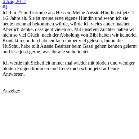
4 Aug 2012
#1
Ich bin 25 und komme aus Hessen. Meine Aussie-Hündin ist jetzt 1
1/2 Jahre alt. Sie ist meine erste eigene Hündin und wenn ich sie
heute nochmal bekommen würde, würde ich vieles ander machen.
Aber ich denke, dass geht vielen so. Mit unserem Züchter hatten wir
nicht so viel Glück, nach der Abholung von Bibi haben wir keinerlei
Kontakt mehr. Ich habe einfach immer viel gelesen, bin in die
HuSchu, habe tollt Aussie Besitzer beim Gassi gehen kennen gelernt
und lese jetzt gerne, was ihr alle so berichtet.
Ich werde mit Sicherheit immer mal wieder mit blöden und weniger
blöden Fragen kommen und freue mich schon jetzt auf eure
Antworten.
Anzeige: