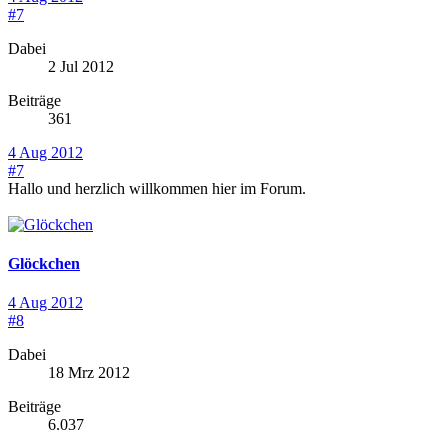
#7
Dabei
2 Jul 2012
Beiträge
361
4 Aug 2012
#7
Hallo und herzlich willkommen hier im Forum.
Glöckchen
4 Aug 2012
#8
Dabei
18 Mrz 2012
Beiträge
6.037