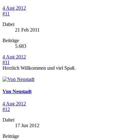
4 Aug 2012
#11
Dabei
21 Feb 2011
Beiträge
5.683
4 Aug 2012
#11
Herzlich Willkommen und viel Spaß.
Von Neustadt
4 Aug 2012
#12
Dabei
17 Jun 2012
Beiträge