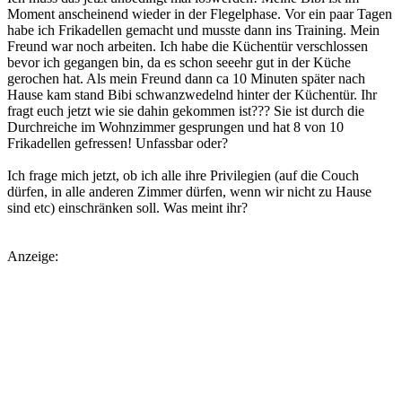
Moment anscheinend wieder in der Flegelphase. Vor ein paar Tagen
habe ich Frikadellen gemacht und musste dann ins Training. Mein
Freund war noch arbeiten. Ich habe die Küchentür verschlossen
bevor ich gegangen bin, da es schon seeehr gut in der Küche
gerochen hat. Als mein Freund dann ca 10 Minuten später nach
Hause kam stand Bibi schwanzwedelnd hinter der Küchentür. Ihr
fragt euch jetzt wie sie dahin gekommen ist??? Sie ist durch die
Durchreiche im Wohnzimmer gesprungen und hat 8 von 10
Frikadellen gefressen! Unfassbar oder?
Ich frage mich jetzt, ob ich alle ihre Privilegien (auf die Couch
dürfen, in alle anderen Zimmer dürfen, wenn wir nicht zu Hause
sind etc) einschränken soll. Was meint ihr?
Anzeige: