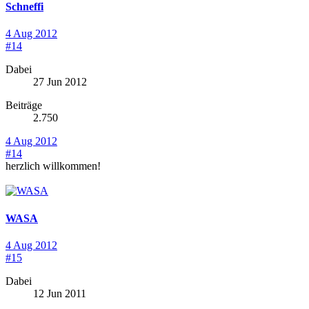
Schneffi
4 Aug 2012
#14
Dabei
27 Jun 2012
Beiträge
2.750
4 Aug 2012
#14
herzlich willkommen!
WASA
4 Aug 2012
#15
Dabei
12 Jun 2011