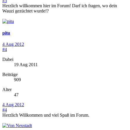
#3
Herzlich willkommen hier im Forum! Darf ich fragen, wo dein
Wauzi gezüchtet wurde!?
pitu
4 Aug 2012
#4
Dabei
19 Aug 2011
Beiträge
909
Alter
47
4 Aug 2012
#4
Herzlich Willkommen und viel Spaß im Forum.