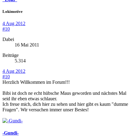
Lokimotive
4 Aug 2012
#10
Dabei
16 Mai 2011
Beiträge
5.314
4 Aug 2012
#10
Herzlich Willkommen im Forum!!!
Bibi ist doch ne echt hübsche Maus geworden und nächstes Mal
seid ihr eben etwas schlauer.
Ich freue mich, dich hier zu sehen und hier gibt es kaum "dumme
Fragen". Wir versuchen immer unser Bestes!
-Gundi-