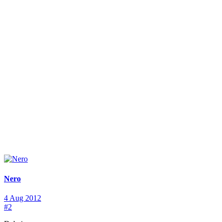
Nero
4 Aug 2012
#2