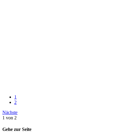
1
2
Nächste
1 von 2
Gehe zur Seite