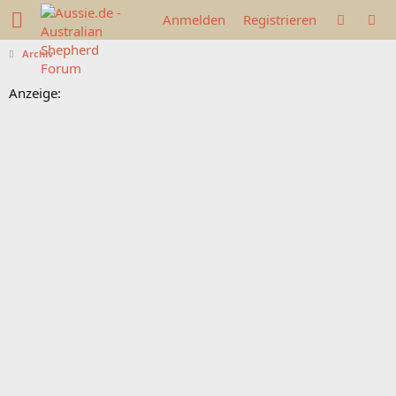
Anmelden
Registrieren
Archiv
Anzeige: