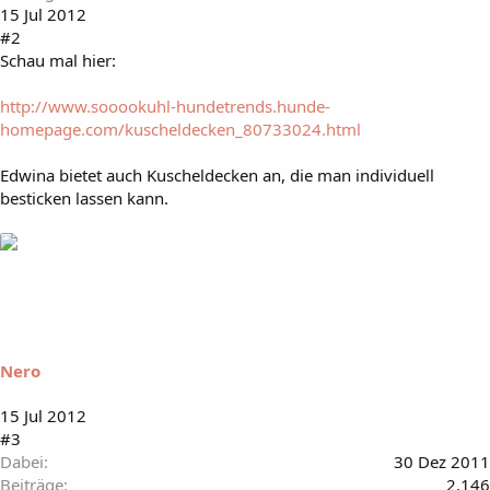
15 Jul 2012
#2
Schau mal hier:
http://www.sooookuhl-hundetrends.hunde-
homepage.com/kuscheldecken_80733024.html
Edwina bietet auch Kuscheldecken an, die man individuell
besticken lassen kann.
Nero
15 Jul 2012
#3
Dabei
30 Dez 2011
Beiträge
2.146