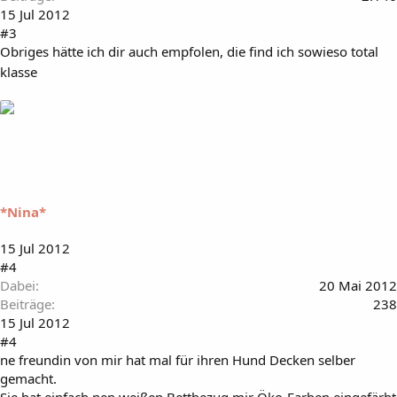
15 Jul 2012
#3
Obriges hätte ich dir auch empfolen, die find ich sowieso total
klasse
*Nina*
15 Jul 2012
#4
Dabei
20 Mai 2012
Beiträge
238
15 Jul 2012
#4
ne freundin von mir hat mal für ihren Hund Decken selber
gemacht.
Sie hat einfach nen weißen Bettbezug mir Öko-Farben eingefärbt