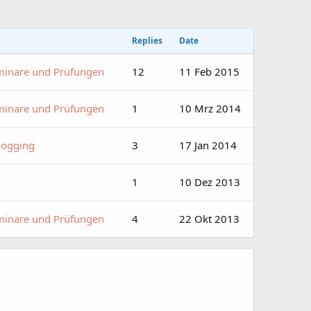
Replies
Date
minare und Prüfungen
12
11 Feb 2015
minare und Prüfungen
1
10 Mrz 2014
dogging
3
17 Jan 2014
1
10 Dez 2013
minare und Prüfungen
4
22 Okt 2013