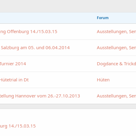
Forum
ung Offenburg 14./15.03.15
Ausstellungen, Se
n Salzburg am 05. und 06.04.2014
Ausstellungen, Se
Turnier 2014
Dogdance & Trick
ütetrial in Dt
Hüten
stellung Hannover vom 26.-27.10.2013
Ausstellungen, Se
burg 14./15.03.15