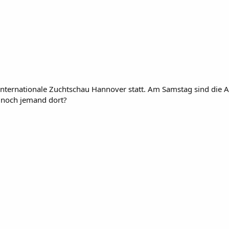
rnationale Zuchtschau Hannover statt. Am Samstag sind die Auss
t noch jemand dort?