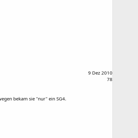
9 Dez 2010
78
swegen bekam sie "nur" ein SG4.