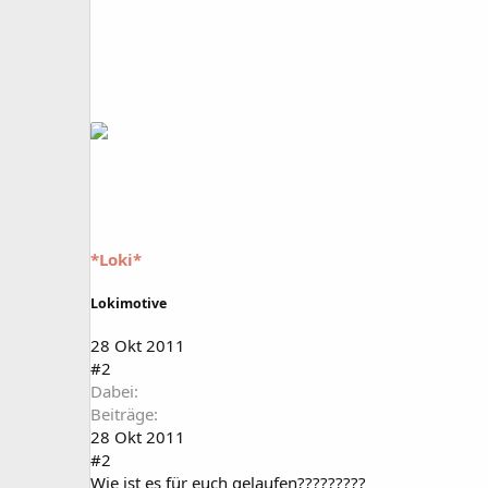
*Loki*
Lokimotive
28 Okt 2011
#2
Dabei
Beiträge
28 Okt 2011
#2
Wie ist es für euch gelaufen?????????