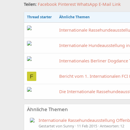
Teilen:
Facebook
Pinterest
WhatsApp
E-Mail
Link
Thread starter
Ähnliche Themen
Internationale Rassehundeausstell
Internationale Hundeausstellung i
Internationales Berliner Dogdance 
Bericht vom 1. Internationalen FCI H
F
Die Internationale Rassehundeaus
Ähnliche Themen
Internationale Rassehundeausstellung Offen
Gestartet von Sunny
11 Feb 2015
Antworten: 12