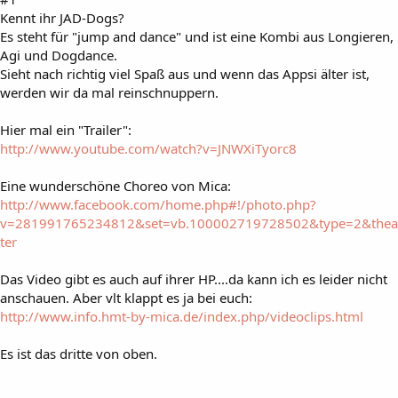
Kennt ihr JAD-Dogs?
Es steht für "jump and dance" und ist eine Kombi aus Longieren,
Agi und Dogdance.
Sieht nach richtig viel Spaß aus und wenn das Appsi älter ist,
werden wir da mal reinschnuppern.
Hier mal ein "Trailer":
http://www.youtube.com/watch?v=JNWXiTyorc8
Eine wunderschöne Choreo von Mica:
http://www.facebook.com/home.php#!/photo.php?
v=281991765234812&set=vb.100002719728502&type=2&thea
ter
Das Video gibt es auch auf ihrer HP....da kann ich es leider nicht
anschauen. Aber vlt klappt es ja bei euch:
http://www.info.hmt-by-mica.de/index.php/videoclips.html
Es ist das dritte von oben.