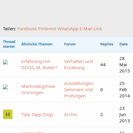
Teilen:
Facebook
Pinterest
WhatsApp
E-Mail
Link
Thread
Ähnliche Themen
Forum
Replies
Date
starter
28
Erfahrung mit
Verhalten und
44
Mai
DOGS, M. Rütter?
Erziehung
2015
Ausstellungen,
25
Martinidogshow
Seminare und
0
Feb
Groningen
Prüfungen
2014
23
H
Tipp Tapp Dogs
Archiv
2
Jun
2013
Hunsrücker
21