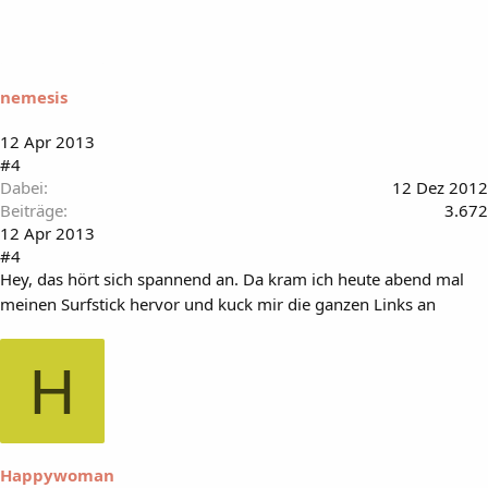
nemesis
12 Apr 2013
#4
Dabei
12 Dez 2012
Beiträge
3.672
12 Apr 2013
#4
Hey, das hört sich spannend an. Da kram ich heute abend mal
meinen Surfstick hervor und kuck mir die ganzen Links an
H
Happywoman