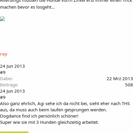
Allerdings müssen die Hunde vorm Zirkel erst immer einen Trick
machen bevor es losgeht...
ray
24 Jun 2013
#9
Dabei
22 Mrz 2013
Beiträge
508
24 Jun 2013
#9
Also ganz ehrlich, Agi sehe ich da nicht bei, sieht eher nach THS
aus, da muss auch beim laufen gesprungen werden.
Dogdance find ich persönlich schöner!
Super wie sie mit 3 Hunden gleichzeitig arbeitet.