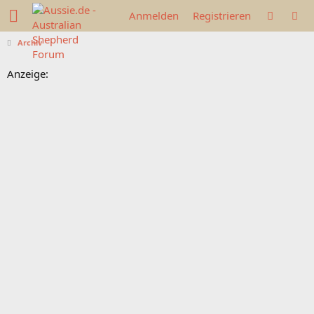
Anmelden
Registrieren
Archiv
Anzeige: