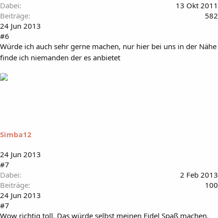
Dabei
13 Okt 2011
Beiträge
582
24 Jun 2013
#6
Würde ich auch sehr gerne machen, nur hier bei uns in der Nähe
finde ich niemanden der es anbietet
Simba12
24 Jun 2013
#7
Dabei
2 Feb 2013
Beiträge
100
24 Jun 2013
#7
Wow richtig toll. Das würde selbst meinen Fidel Spaß machen.