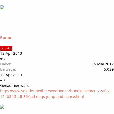
Rumo
Admin
12 Apr 2013
#3
Dabei
15 Mai 2012
Beiträge
5.029
12 Apr 2013
#3
Genau hier wars
http://www.vox.de/medien/sendungen/hundkatzemaus/2af82-
15403f-5ddf-36/jad-dogs-jump-and-dance.html