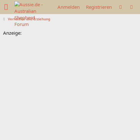
Anmelden
Registrieren
Verhalten und Erziehung
Anzeige: