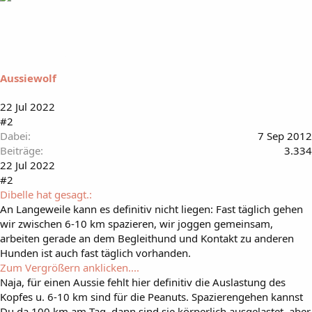
Aussiewolf
22 Jul 2022
#2
Dabei
7 Sep 2012
Beiträge
3.334
22 Jul 2022
#2
Dibelle hat gesagt.:
An Langeweile kann es definitiv nicht liegen: Fast täglich gehen
wir zwischen 6-10 km spazieren, wir joggen gemeinsam,
arbeiten gerade an dem Begleithund und Kontakt zu anderen
Hunden ist auch fast täglich vorhanden.
Zum Vergrößern anklicken....
Naja, für einen Aussie fehlt hier definitiv die Auslastung des
Kopfes u. 6-10 km sind für die Peanuts. Spazierengehen kannst
Du da 100 km am Tag, dann sind sie körperlich ausgelastet, aber