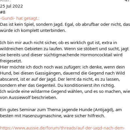
25 Jul 2022
#8
-Gundi- hat gesagt.:
Das ist kein Spiel, sondern Jagd. Egal, ob abrufbar oder nicht, das
würde ich komplett unterbinden.
Ich bin mir auch nicht sicher, ob es wirklich gut ist, extra in
wildreichen Gebieten zu laufen. Wenn sie stöbert und sucht, jagt
sie bereits und dieser süchtigmachende Hormoncocktail wird
freigesetzt.
Hier möchte ich doch noch was zufügen: ich denke, wenn dein
Hund, bei diesen Gassigängen, dauernd die Gegend nach Wild
abscannt, ist er auf der Jagd. Der lernt da nicht, es zu lassen,
sondern eher das Gegenteil. Du konditionierst ihn richtig.
Ich würde eine wildarme Gegend wählen, und es so machen, wie
von Aussiewolf beschrieben.
Ein gutes Seminar zum Thema jagende Hunde (Antijagd), am
besten mit Hasenzugmaschine, wäre sicher hilfreich.
https://www.aussie.de/forum/threads/auf-der-jagd-nach-dem-