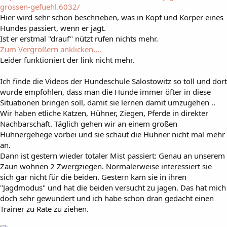
grossen-gefuehl.6032/
Hier wird sehr schön beschrieben, was in Kopf und Körper eines
Hundes passiert, wenn er jagt.
Ist er erstmal "drauf" nützt rufen nichts mehr.
Zum Vergrößern anklicken....
Leider funktioniert der link nicht mehr.
Ich finde die Videos der Hundeschule Salostowitz so toll und dort
wurde empfohlen, dass man die Hunde immer öfter in diese
Situationen bringen soll, damit sie lernen damit umzugehen ..
Wir haben etliche Katzen, Hühner, Ziegen, Pferde in direkter
Nachbarschaft. Täglich gehen wir an einem großen
Hühnergehege vorbei und sie schaut die Hühner nicht mal mehr
an.
Dann ist gestern wieder totaler Mist passiert: Genau an unserem
Zaun wohnen 2 Zwergziegen. Normalerweise interessiert sie
sich gar nicht für die beiden. Gestern kam sie in ihren
"Jagdmodus" und hat die beiden versucht zu jagen. Das hat mich
doch sehr gewundert und ich habe schon dran gedacht einen
Trainer zu Rate zu ziehen.