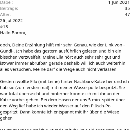
Dabei
1 Jun 2021
Beiträge
35
Alter
47
26 Jul 2022
#13
Hallo Baroni,
doch, Deine Erzählung hilft mir sehr. Genau, wie der Link von -
Gundi-. Ich habe das gestern ausführlich gelesen und bin ein
bisschen verzweifelt. Meine Ella hört auch sehr sehr gut und
ist/war immer abrufbar, gerade deshalb will ich auch weiterhin
alles versuchen. Meine darf die Wege auch nicht verlassen.
Gestern wollte Ella (mit Leine) hinter Nachbars-Katze her und ich
hab sie (zum ersten mal) mit meiner Wasserpulle bespritzt. Sie
war total überrascht und hinterher konnte ich mit ihr an der
Katze vorbei gehen. Bei dem Hasen der uns 5 min. später über
den Weg lief habe ich wieder Wasser auf den Plüsch-Po
gespritzt. Dann konnte ich entspannt mit ihr über die Wiese
gehen.