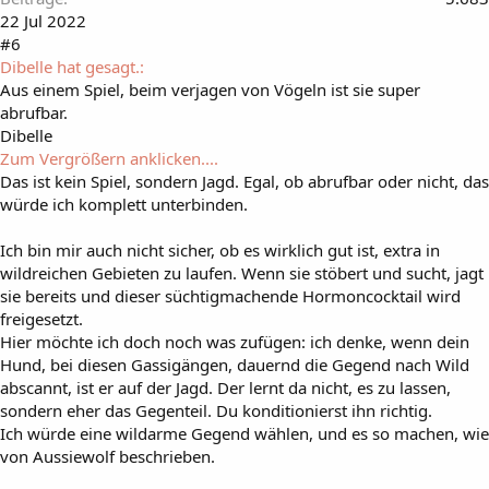
22 Jul 2022
#6
Dibelle hat gesagt.:
Aus einem Spiel, beim verjagen von Vögeln ist sie super
abrufbar.
Dibelle
Zum Vergrößern anklicken....
Das ist kein Spiel, sondern Jagd. Egal, ob abrufbar oder nicht, das
würde ich komplett unterbinden.
Ich bin mir auch nicht sicher, ob es wirklich gut ist, extra in
wildreichen Gebieten zu laufen. Wenn sie stöbert und sucht, jagt
sie bereits und dieser süchtigmachende Hormoncocktail wird
freigesetzt.
Hier möchte ich doch noch was zufügen: ich denke, wenn dein
Hund, bei diesen Gassigängen, dauernd die Gegend nach Wild
abscannt, ist er auf der Jagd. Der lernt da nicht, es zu lassen,
sondern eher das Gegenteil. Du konditionierst ihn richtig.
Ich würde eine wildarme Gegend wählen, und es so machen, wie
von Aussiewolf beschrieben.