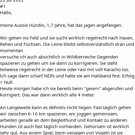
#1
Hallo,
meine Aussie Hündin, 1,7 Jahre, hat das jagen angefangen.
Wir gehen ins Feld und sie sucht wirklich regelrecht nach Hasen,
Rehen und Füchsen. Die Leine bleibt selbstverständlich dran und
momentan
versuche ich auch absichtlich in Wildtierreiche Gegenden
spazieren zu gehen um sie dann zu korrigieren. Sie steht
teilweise regelrecht in der Leine oder rast mit voll Karacho los.
Ich sage dann scharf NEIN und halte sie am Halsband fest. Erfolg
= Null.
Heute morgen habe ich sie bereits beim "geiern" abgerufen und
korrigiert. Das war dann wirklich alle 4 meter.
An Langeweile kann es definitiv nicht liegen: Fast täglich gehen
wir zwischen 6-10 km spazieren, wir joggen gemeinsam,
arbeiten gerade an dem Begleithund und Kontakt zu anderen
Hunden ist auch fast täglich vorhanden. Gehorsam ist wirklich
sehr gut. Aus einem Spiel, beim verjagen von Vögeln ist sie