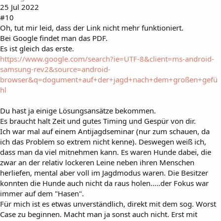
25 Jul 2022
#10
Oh, tut mir leid, dass der Link nicht mehr funktioniert.
Bei Google findet man das PDF.
Es ist gleich das erste.
https://www.google.com/search?ie=UTF-8&client=ms-android-
samsung-rev2&source=android-
browser&q=dogument+auf+der+jagd+nach+dem+großen+gefü
hl
Du hast ja einige Lösungsansätze bekommen.
Es braucht halt Zeit und gutes Timing und Gespür von dir.
Ich war mal auf einem Antijagdseminar (nur zum schauen, da
ich das Problem so extrem nicht kenne). Deswegen weiß ich,
dass man da viel mitnehmen kann. Es waren Hunde dabei, die
zwar an der relativ lockeren Leine neben ihren Menschen
herliefen, mental aber voll im Jagdmodus waren. Die Besitzer
konnten die Hunde auch nicht da raus holen.....der Fokus war
immer auf dem "Hasen".
Für mich ist es etwas unverständlich, direkt mit dem sog. Worst
Case zu beginnen. Macht man ja sonst auch nicht. Erst mit