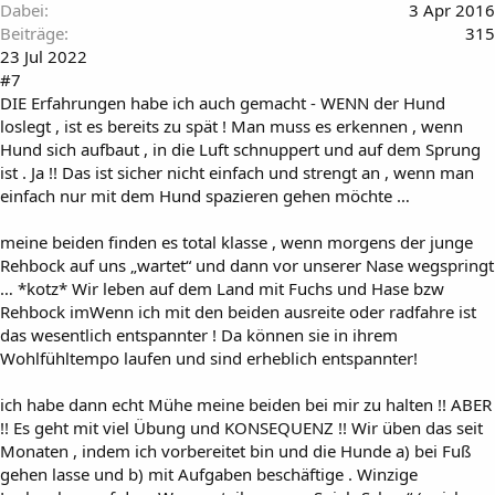
Dabei
3 Apr 2016
Beiträge
315
23 Jul 2022
#7
DIE Erfahrungen habe ich auch gemacht - WENN der Hund
loslegt , ist es bereits zu spät ! Man muss es erkennen , wenn
Hund sich aufbaut , in die Luft schnuppert und auf dem Sprung
ist . Ja !! Das ist sicher nicht einfach und strengt an , wenn man
einfach nur mit dem Hund spazieren gehen möchte …
meine beiden finden es total klasse , wenn morgens der junge
Rehbock auf uns „wartet“ und dann vor unserer Nase wegspringt
… *kotz* Wir leben auf dem Land mit Fuchs und Hase bzw
Rehbock imWenn ich mit den beiden ausreite oder radfahre ist
das wesentlich entspannter ! Da können sie in ihrem
Wohlfühltempo laufen und sind erheblich entspannter!
ich habe dann echt Mühe meine beiden bei mir zu halten !! ABER
!! Es geht mit viel Übung und KONSEQUENZ !! Wir üben das seit
Monaten , indem ich vorbereitet bin und die Hunde a) bei Fuß
gehen lasse und b) mit Aufgaben beschäftige . Winzige