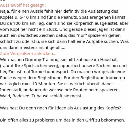
Aussiewolf hat gesagt.:
Naja, für einen Aussie fehlt hier definitiv die Auslastung des
Kopfes u. 6-10 km sind für die Peanuts. Spazierengehen kannst
Du da 100 km am Tag, dann sind sie körperlich ausgelastet, aber
vom Kopf her nicht ein Stück. Und gerade dieses Jagen ist dann
auch ein deutliches Zeichen dafür, das "nur" spazieren gehen
schlicht zu öde ist u. sie sich dann halt eine Aufgabe suchen. Was
uns dann meistens nicht gefällt...
Zum Vergrößern anklicken....
Wir machen Dummy-Training, sie hilft zuhause im Haushalt
(räumt Ihre Spielsachen weg), apportiert unsere Sachen hin und
her, Ziel ist mal Turnierhundesport. Da machen wir gerade eine
Pause wegen dem Begleithund. Für den Begleithund trainieren
wir täglich min. 10 Minuten. Sie ist wirklich überall dabei:
Innenstadt, andauernde wechselnde Routen beim spazieren,
Wald, Badesee. Zuhause schläft sie meist.
Was hast Du denn noch für Ideen als Auslastung des Kopfes?
Bin offen alles zu probieren um das in den Griff zu bekommen.