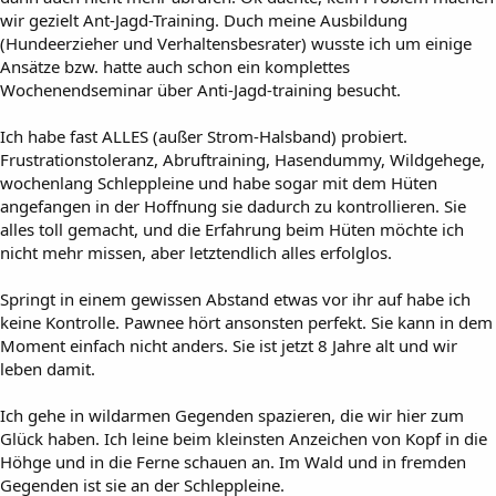
wir gezielt Ant-Jagd-Training. Duch meine Ausbildung
(Hundeerzieher und Verhaltensbesrater) wusste ich um einige
Ansätze bzw. hatte auch schon ein komplettes
Wochenendseminar über Anti-Jagd-training besucht.
Ich habe fast ALLES (außer Strom-Halsband) probiert.
Frustrationstoleranz, Abruftraining, Hasendummy, Wildgehege,
wochenlang Schleppleine und habe sogar mit dem Hüten
angefangen in der Hoffnung sie dadurch zu kontrollieren. Sie
alles toll gemacht, und die Erfahrung beim Hüten möchte ich
nicht mehr missen, aber letztendlich alles erfolglos.
Springt in einem gewissen Abstand etwas vor ihr auf habe ich
keine Kontrolle. Pawnee hört ansonsten perfekt. Sie kann in dem
Moment einfach nicht anders. Sie ist jetzt 8 Jahre alt und wir
leben damit.
Ich gehe in wildarmen Gegenden spazieren, die wir hier zum
Glück haben. Ich leine beim kleinsten Anzeichen von Kopf in die
Höhge und in die Ferne schauen an. Im Wald und in fremden
Gegenden ist sie an der Schleppleine.