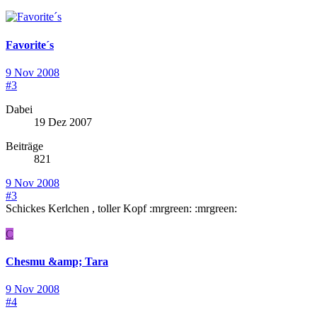
Favorite´s
9 Nov 2008
#3
Dabei
19 Dez 2007
Beiträge
821
9 Nov 2008
#3
Schickes Kerlchen , toller Kopf :mrgreen: :mrgreen:
C
Chesmu &amp; Tara
9 Nov 2008
#4