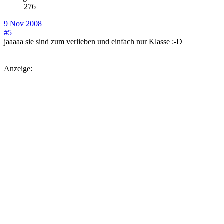
276
9 Nov 2008
#5
jaaaaa sie sind zum verlieben und einfach nur Klasse :-D
Anzeige: