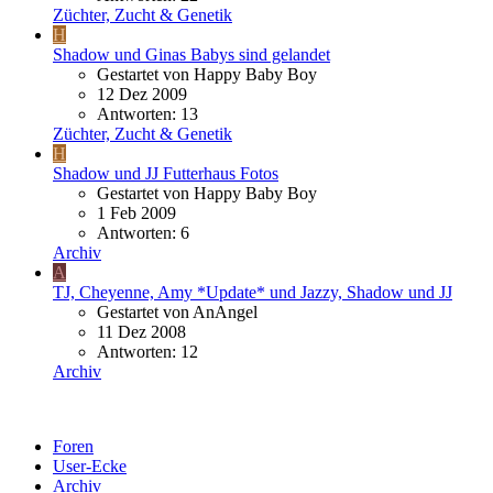
Züchter, Zucht & Genetik
H
Shadow und Ginas Babys sind gelandet
Gestartet von Happy Baby Boy
12 Dez 2009
Antworten: 13
Züchter, Zucht & Genetik
H
Shadow und JJ Futterhaus Fotos
Gestartet von Happy Baby Boy
1 Feb 2009
Antworten: 6
Archiv
A
TJ, Cheyenne, Amy *Update* und Jazzy, Shadow und JJ
Gestartet von AnAngel
11 Dez 2008
Antworten: 12
Archiv
Foren
User-Ecke
Archiv