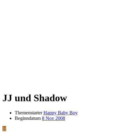
JJ und Shadow
Themenstarter
Happy Baby Boy
Beginndatum
8 Nov 2008
H