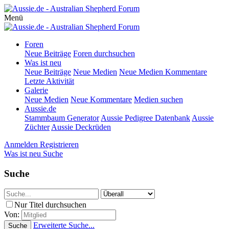
Menü
Foren
Neue Beiträge
Foren durchsuchen
Was ist neu
Neue Beiträge
Neue Medien
Neue Medien Kommentare
Letzte Aktivität
Galerie
Neue Medien
Neue Kommentare
Medien suchen
Aussie.de
Stammbaum Generator
Aussie Pedigree Datenbank
Aussie
Züchter
Aussie Deckrüden
Anmelden
Registrieren
Was ist neu
Suche
Suche
Nur Titel durchsuchen
Von:
Erweiterte Suche...
Suche