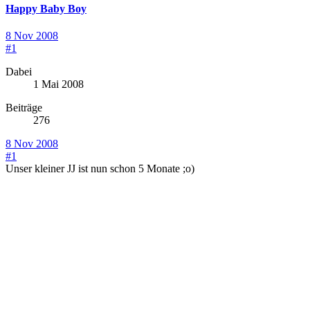
Happy Baby Boy
8 Nov 2008
#1
Dabei
1 Mai 2008
Beiträge
276
8 Nov 2008
#1
Unser kleiner JJ ist nun schon 5 Monate ;o)