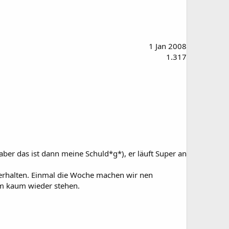
1 Jan 2008
1.317
aber das ist dann meine Schuld*g*), er läuft Super an
alverhalten. Einmal die Woche machen wir nen
rm kaum wieder stehen.