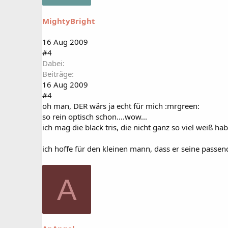
MightyBright
16 Aug 2009
#4
Dabei
Beiträge
16 Aug 2009
#4
oh man, DER wärs ja echt für mich :mrgreen:
so rein optisch schon....wow...
ich mag die black tris, die nicht ganz so viel weiß h
ich hoffe für den kleinen mann, dass er seine passend
A