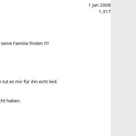
1 Jan 2008
1.317
eine Familie finden !!!!
ut es mir für ihn echt leid.
cht haben.