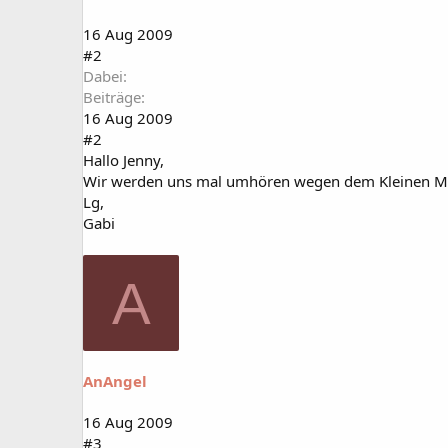
16 Aug 2009
#2
Dabei
Beiträge
16 Aug 2009
#2
Hallo Jenny,
Wir werden uns mal umhören wegen dem Kleinen Mann. E
Lg,
Gabi
A
AnAngel
16 Aug 2009
#3