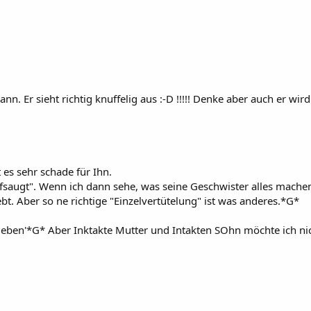
r sieht richtig knuffelig aus :-D !!!!! Denke aber auch er wird s
 es sehr schade für Ihn.
fsaugt". Wenn ich dann sehe, was seine Geschwister alles machen t
ebt. Aber so ne richtige "Einzelvertütelung" ist was anderes.*G*
geben'*G* Aber Inktakte Mutter und Intakten SOhn möchte ich ni