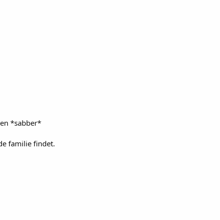
aben *sabber*
e familie findet.