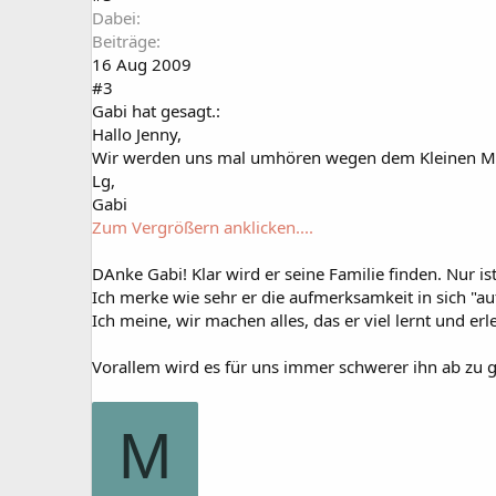
Dabei
Beiträge
16 Aug 2009
#3
Gabi hat gesagt.:
Hallo Jenny,
Wir werden uns mal umhören wegen dem Kleinen Mann. E
Lg,
Gabi
Zum Vergrößern anklicken....
DAnke Gabi! Klar wird er seine Familie finden. Nur ist
Ich merke wie sehr er die aufmerksamkeit in sich "au
Ich meine, wir machen alles, das er viel lernt und erl
Vorallem wird es für uns immer schwerer ihn ab zu 
M