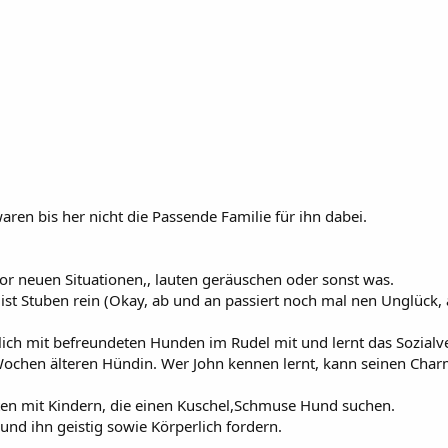
aren bis her nicht die Passende Familie für ihn dabei.
 vor neuen Situationen,, lauten geräuschen oder sonst was.
ist Stuben rein (Okay, ab und an passiert noch mal nen Unglück, 
 Täglich mit befreundeten Hunden im Rudel mit und lernt das Sozi
 Wochen älteren Hündin. Wer John kennen lernt, kann seinen Cha
bsten mit Kindern, die einen Kuschel,Schmuse Hund suchen.
nd ihn geistig sowie Körperlich fordern.