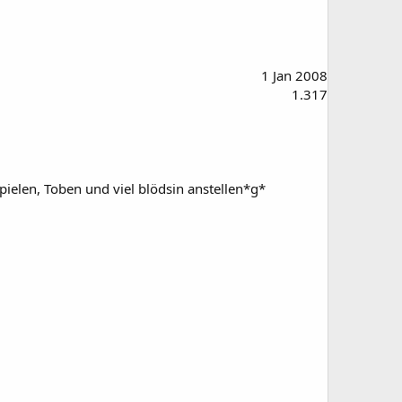
1 Jan 2008
1.317
ielen, Toben und viel blödsin anstellen*g*