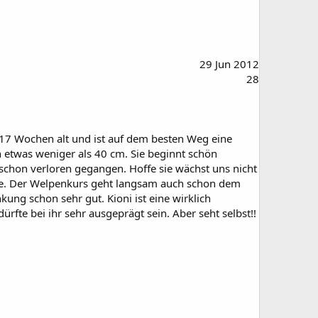
29 Jun 2012
28
e 17 Wochen alt und ist auf dem besten Weg eine
 etwas weniger als 40 cm. Sie beginnt schön
chon verloren gegangen. Hoffe sie wächst uns nicht
chte. Der Welpenkurs geht langsam auch schon dem
g schon sehr gut. Kioni ist eine wirklich
fte bei ihr sehr ausgeprägt sein. Aber seht selbst!!