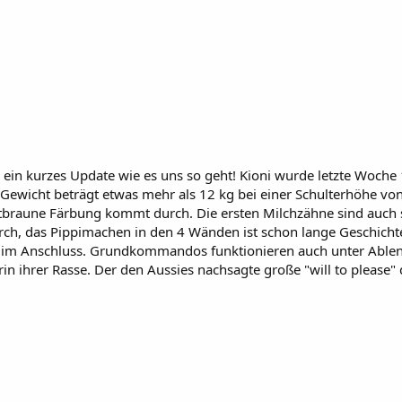
un ein kurzes Update wie es uns so geht! Kioni wurde letzte Woch
Gewicht beträgt etwas mehr als 12 kg bei einer Schulterhöhe von
tbraune Färbung kommt durch. Die ersten Milchzähne sind auch s
 durch, das Pippimachen in den 4 Wänden ist schon lange Geschi
im Anschluss. Grundkommandos funktionieren auch unter Ablenkun
ihrer Rasse. Der den Aussies nachsagte große "will to please" dür