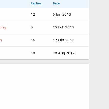
Replies
Date
12
5 Jun 2013
hung
3
25 Feb 2013
in
16
12 Okt 2012
10
20 Aug 2012