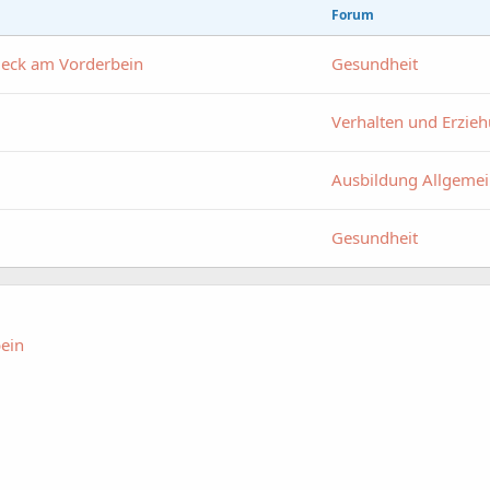
Forum
leck am Vorderbein
Gesundheit
Verhalten und Erzie
Ausbildung Allgeme
Gesundheit
bein