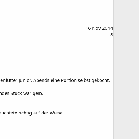
16 Nov 2014
8
futter Junior, Abends eine Portion selbst gekocht.
ndes Stück war gelb.
chtete richtig auf der Wiese.