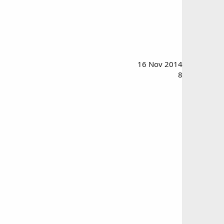
16 Nov 2014
8