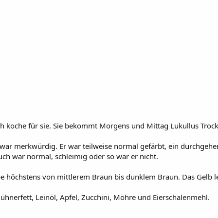
 koche für sie. Sie bekommt Morgens und Mittag Lukullus Trocken
e war merkwürdig. Er war teilweise normal gefärbt, ein durchgehe
uch war normal, schleimig oder so war er nicht.
be höchstens von mittlerem Braun bis dunklem Braun. Das Gelb leu
ühnerfett, Leinöl, Apfel, Zucchini, Möhre und Eierschalenmehl.