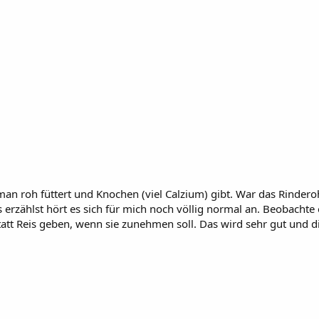
 man roh füttert und Knochen (viel Calzium) gibt. War das Rinder
rzählst hört es sich für mich noch völlig normal an. Beobachte
tatt Reis geben, wenn sie zunehmen soll. Das wird sehr gut und dir