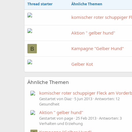
Thread starter
Ähnliche Themen
komischer roter schuppiger F
Aktion " gelber hund"
Kampagne "Gelber Hund"
B
Gelber Kot
Ähnliche Themen
komischer roter schuppiger Fleck am Vorder
Gestartet von Diaz
5 Jun 2013
Antworten: 12
Gesundheit
Aktion " gelber hund"
Gestartet von page
25 Feb 2013
Antworten: 3
Verhalten und Erziehung
Kampagne "Gelber Hund"