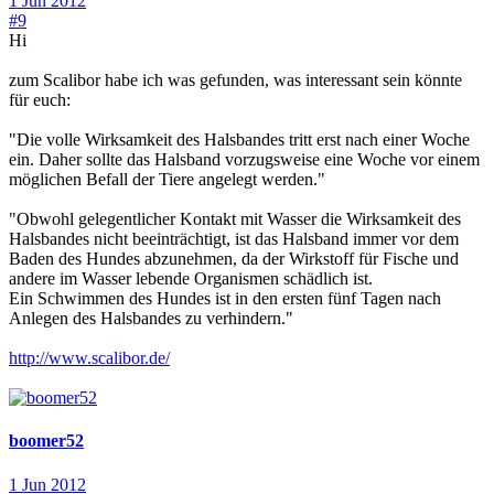
1 Jun 2012
#9
Hi
zum Scalibor habe ich was gefunden, was interessant sein könnte
für euch:
"Die volle Wirksamkeit des Halsbandes tritt erst nach einer Woche
ein. Daher sollte das Halsband vorzugsweise eine Woche vor einem
möglichen Befall der Tiere angelegt werden."
"Obwohl gelegentlicher Kontakt mit Wasser die Wirksamkeit des
Halsbandes nicht beeinträchtigt, ist das Halsband immer vor dem
Baden des Hundes abzunehmen, da der Wirkstoff für Fische und
andere im Wasser lebende Organismen schädlich ist.
Ein Schwimmen des Hundes ist in den ersten fünf Tagen nach
Anlegen des Halsbandes zu verhindern."
http://www.scalibor.de/
boomer52
1 Jun 2012