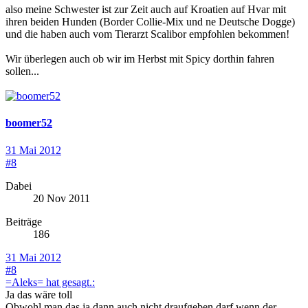
also meine Schwester ist zur Zeit auch auf Kroatien auf Hvar mit
ihren beiden Hunden (Border Collie-Mix und ne Deutsche Dogge)
und die haben auch vom Tierarzt Scalibor empfohlen bekommen!
Wir überlegen auch ob wir im Herbst mit Spicy dorthin fahren
sollen...
boomer52
31 Mai 2012
#8
Dabei
20 Nov 2011
Beiträge
186
31 Mai 2012
#8
=Aleks= hat gesagt.:
Ja das wäre toll
Obwohl man das ja dann auch nicht draufgeben darf wenn der