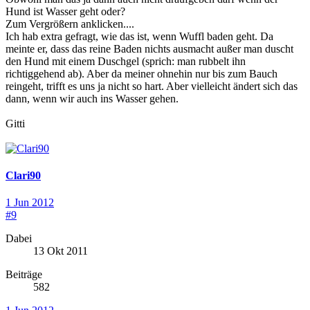
Hund ist Wasser geht oder?
Zum Vergrößern anklicken....
Ich hab extra gefragt, wie das ist, wenn Wuffl baden geht. Da
meinte er, dass das reine Baden nichts ausmacht außer man duscht
den Hund mit einem Duschgel (sprich: man rubbelt ihn
richtiggehend ab). Aber da meiner ohnehin nur bis zum Bauch
reingeht, trifft es uns ja nicht so hart. Aber vielleicht ändert sich das
dann, wenn wir auch ins Wasser gehen.
Gitti
Clari90
1 Jun 2012
#9
Dabei
13 Okt 2011
Beiträge
582