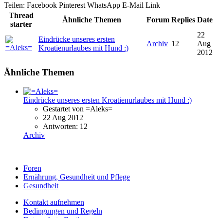
Teilen:
Facebook
Pinterest
WhatsApp
E-Mail
Link
Thread
Ähnliche Themen
Forum
Replies
Date
starter
22
Eindrücke unseres ersten
Archiv
12
Aug
Kroatienurlaubes mit Hund :)
2012
Ähnliche Themen
Eindrücke unseres ersten Kroatienurlaubes mit Hund :)
Gestartet von =Aleks=
22 Aug 2012
Antworten: 12
Archiv
Foren
Ernährung, Gesundheit und Pflege
Gesundheit
Kontakt aufnehmen
Bedingungen und Regeln