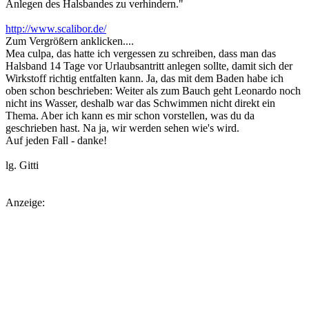
Anlegen des Halsbandes zu verhindern."
http://www.scalibor.de/
Zum Vergrößern anklicken....
Mea culpa, das hatte ich vergessen zu schreiben, dass man das
Halsband 14 Tage vor Urlaubsantritt anlegen sollte, damit sich der
Wirkstoff richtig entfalten kann. Ja, das mit dem Baden habe ich
oben schon beschrieben: Weiter als zum Bauch geht Leonardo noch
nicht ins Wasser, deshalb war das Schwimmen nicht direkt ein
Thema. Aber ich kann es mir schon vorstellen, was du da
geschrieben hast. Na ja, wir werden sehen wie's wird.
Auf jeden Fall - danke!
lg. Gitti
Anzeige: