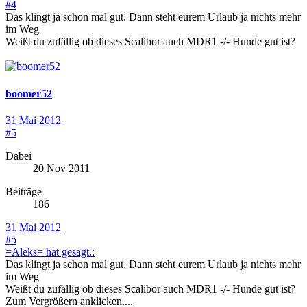
#4
Das klingt ja schon mal gut. Dann steht eurem Urlaub ja nichts mehr
im Weg
Weißt du zufällig ob dieses Scalibor auch MDR1 -/- Hunde gut ist?
boomer52
31 Mai 2012
#5
Dabei
20 Nov 2011
Beiträge
186
31 Mai 2012
#5
=Aleks= hat gesagt.:
Das klingt ja schon mal gut. Dann steht eurem Urlaub ja nichts mehr
im Weg
Weißt du zufällig ob dieses Scalibor auch MDR1 -/- Hunde gut ist?
Zum Vergrößern anklicken....