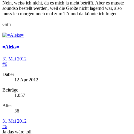
Nein, weiss ich nicht, da es mich ja nicht betrifft. Aber es musste
soundso bestellt werden, weil die Größe nicht lagernd war, also
muss ich morgen noch mal zum TA und da könnte ich fragen.
Gitti
=Aleks=
31 Mai 2012
#6
Dabei
12 Apr 2012
Beiträge
1.057
Alter
36
31 Mai 2012
#6
Ja das wäre toll