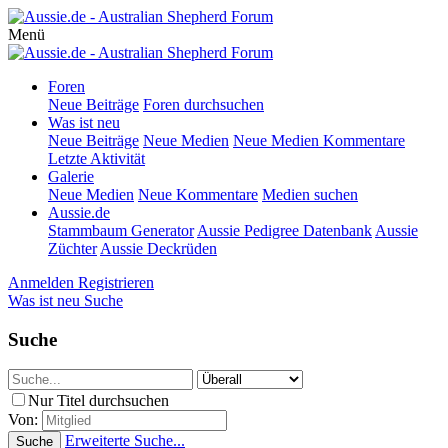
Menü
Foren
Neue Beiträge
Foren durchsuchen
Was ist neu
Neue Beiträge
Neue Medien
Neue Medien Kommentare
Letzte Aktivität
Galerie
Neue Medien
Neue Kommentare
Medien suchen
Aussie.de
Stammbaum Generator
Aussie Pedigree Datenbank
Aussie
Züchter
Aussie Deckrüden
Anmelden
Registrieren
Was ist neu
Suche
Suche
Nur Titel durchsuchen
Von:
Erweiterte Suche...
Suche