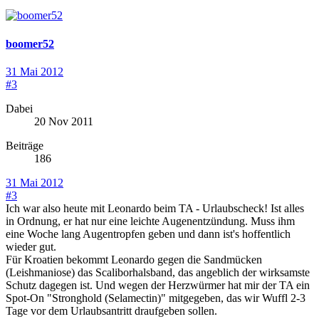
boomer52
31 Mai 2012
#3
Dabei
20 Nov 2011
Beiträge
186
31 Mai 2012
#3
Ich war also heute mit Leonardo beim TA - Urlaubscheck! Ist alles
in Ordnung, er hat nur eine leichte Augenentzündung. Muss ihm
eine Woche lang Augentropfen geben und dann ist's hoffentlich
wieder gut.
Für Kroatien bekommt Leonardo gegen die Sandmücken
(Leishmaniose) das Scaliborhalsband, das angeblich der wirksamste
Schutz dagegen ist. Und wegen der Herzwürmer hat mir der TA ein
Spot-On "Stronghold (Selamectin)" mitgegeben, das wir Wuffl 2-3
Tage vor dem Urlaubsantritt draufgeben sollen.