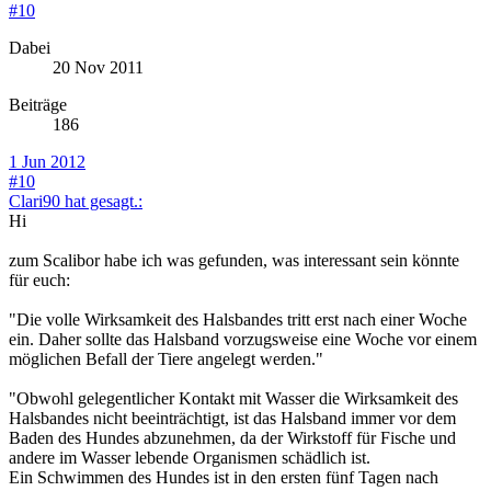
#10
Dabei
20 Nov 2011
Beiträge
186
1 Jun 2012
#10
Clari90 hat gesagt.:
Hi
zum Scalibor habe ich was gefunden, was interessant sein könnte
für euch:
"Die volle Wirksamkeit des Halsbandes tritt erst nach einer Woche
ein. Daher sollte das Halsband vorzugsweise eine Woche vor einem
möglichen Befall der Tiere angelegt werden."
"Obwohl gelegentlicher Kontakt mit Wasser die Wirksamkeit des
Halsbandes nicht beeinträchtigt, ist das Halsband immer vor dem
Baden des Hundes abzunehmen, da der Wirkstoff für Fische und
andere im Wasser lebende Organismen schädlich ist.
Ein Schwimmen des Hundes ist in den ersten fünf Tagen nach