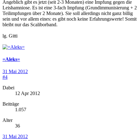
Angeblich gibt es jetzt (seit 2-3 Monaten) eine Impfung gegen die
Leishamniose. Es ist eine 3-fach Impfung (Grundimmunisierung + 2
Teilimpfungen über 2 Monate). Sie soll allerdings nicht ganz billig
sein und vor allem eines: es gibt noch keine Erfahrungswerte! Somit
bleibt nur das Scaliborband.
lg. Gitti
=Aleks=
31 Mai 2012
#4
Dabei
12 Apr 2012
Beiträge
1.057
Alter
36
31 Mai 2012