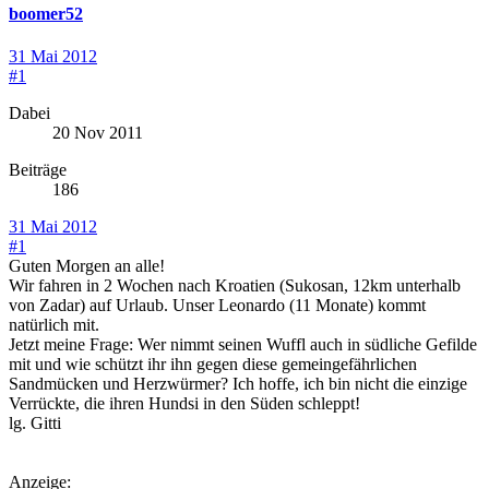
boomer52
31 Mai 2012
#1
Dabei
20 Nov 2011
Beiträge
186
31 Mai 2012
#1
Guten Morgen an alle!
Wir fahren in 2 Wochen nach Kroatien (Sukosan, 12km unterhalb
von Zadar) auf Urlaub. Unser Leonardo (11 Monate) kommt
natürlich mit.
Jetzt meine Frage: Wer nimmt seinen Wuffl auch in südliche Gefilde
mit und wie schützt ihr ihn gegen diese gemeingefährlichen
Sandmücken und Herzwürmer? Ich hoffe, ich bin nicht die einzige
Verrückte, die ihren Hundsi in den Süden schleppt!
lg. Gitti
Anzeige: