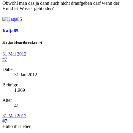
Obwohl man das ja dann auch nicht draufgeben darf wenn der
Hund ist Wasser geht oder?
Katja85
Katjas Heartbreaker :-)
31 Mai 2012
#7
Dabei
31 Jan 2012
Beiträge
1.969
Alter
41
31 Mai 2012
#7
Hallo ihr lieben,