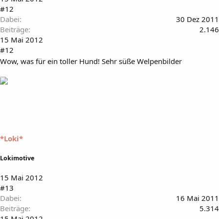
#12
Dabei
30 Dez 2011
Beiträge
2.146
15 Mai 2012
#12
Wow, was für ein toller Hund! Sehr süße Welpenbilder
*Loki*
Lokimotive
15 Mai 2012
#13
Dabei
16 Mai 2011
Beiträge
5.314
15 Mai 2012