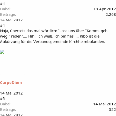
#4
Dabei
19 Apr 2012
Beiträge
2.268
14 Mai 2012
#4
Naja, übersetz das mal wörtlich: "Lass uns über "Komm, geh
weg!" reden".... Hihi, ich weiß, ich bin fies..... Kibo ist die
Abkürzung für die Verbandsgemeinde Kirchheimbolanden.
CarpeDiem
14 Mai 2012
#5
Dabei
14 Mai 2012
Beiträge
522
14 Mai 2012