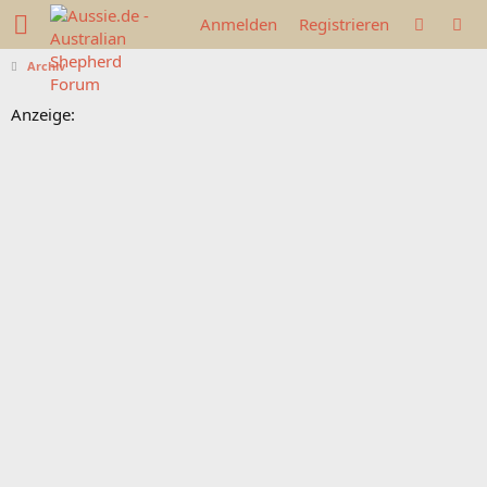
Anmelden
Registrieren
Archiv
Anzeige: