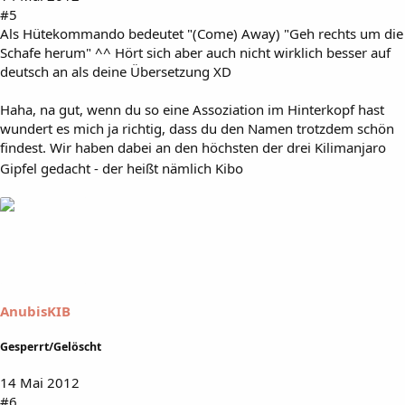
#5
Als Hütekommando bedeutet "(Come) Away) "Geh rechts um die
Schafe herum" ^^ Hört sich aber auch nicht wirklich besser auf
deutsch an als deine Übersetzung XD
Haha, na gut, wenn du so eine Assoziation im Hinterkopf hast
wundert es mich ja richtig, dass du den Namen trotzdem schön
findest. Wir haben dabei an den höchsten der drei Kilimanjaro
Gipfel gedacht - der heißt nämlich Kibo
AnubisKIB
Gesperrt/Gelöscht
14 Mai 2012
#6