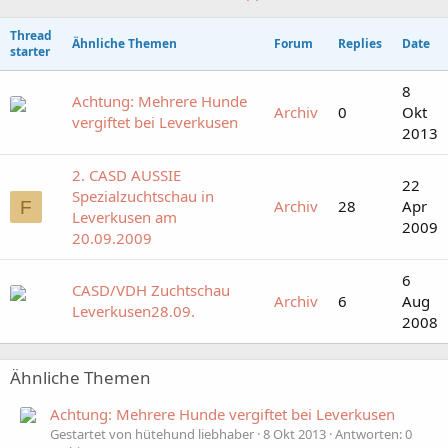
Thread
Ähnliche Themen
Forum
Replies
Date
starter
8
Achtung: Mehrere Hunde
Archiv
0
Okt
vergiftet bei Leverkusen
2013
2. CASD AUSSIE
22
Spezialzuchtschau in
Archiv
28
Apr
F
Leverkusen am
2009
20.09.2009
6
CASD/VDH Zuchtschau
Archiv
6
Aug
Leverkusen28.09.
2008
Ähnliche Themen
Achtung: Mehrere Hunde vergiftet bei Leverkusen
Gestartet von hütehund liebhaber
8 Okt 2013
Antworten: 0