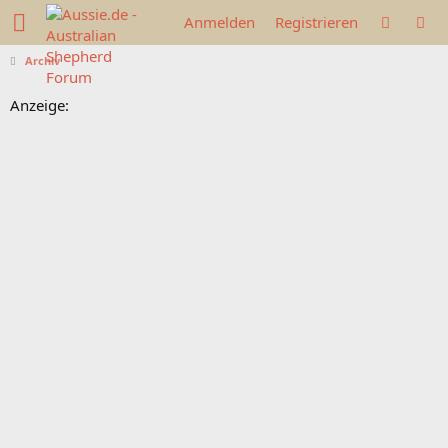
Anmelden
Registrieren
Archiv
Anzeige: