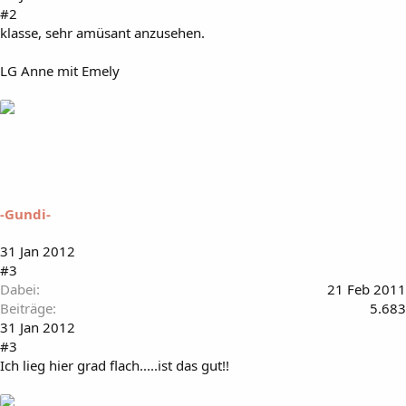
#2
klasse, sehr amüsant anzusehen.
LG Anne mit Emely
-Gundi-
31 Jan 2012
#3
Dabei
21 Feb 2011
Beiträge
5.683
31 Jan 2012
#3
Ich lieg hier grad flach.....ist das gut!!