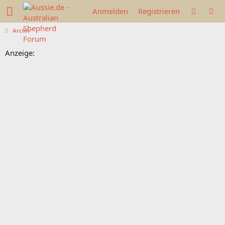
Anmelden
Registrieren
Archiv
Anzeige: