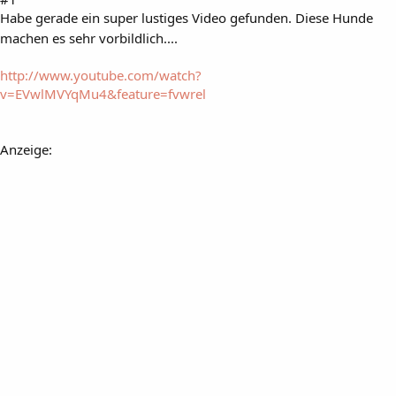
Habe gerade ein super lustiges Video gefunden. Diese Hunde
machen es sehr vorbildlich....
http://www.youtube.com/watch?
v=EVwlMVYqMu4&feature=fvwrel
Anzeige: