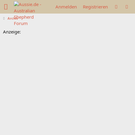
Anmelden
Registrieren
Archiv
Anzeige: