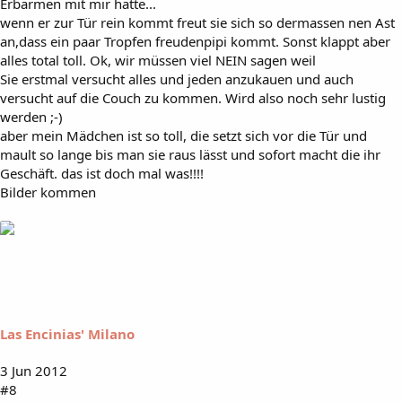
Erbarmen mit mir hatte...
wenn er zur Tür rein kommt freut sie sich so dermassen nen Ast
an,dass ein paar Tropfen freudenpipi kommt. Sonst klappt aber
alles total toll. Ok, wir müssen viel NEIN sagen weil
Sie erstmal versucht alles und jeden anzukauen und auch
versucht auf die Couch zu kommen. Wird also noch sehr lustig
werden ;-)
aber mein Mädchen ist so toll, die setzt sich vor die Tür und
mault so lange bis man sie raus lässt und sofort macht die ihr
Geschäft. das ist doch mal was!!!!
Bilder kommen
Las Encinias' Milano
3 Jun 2012
#8