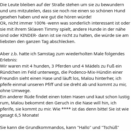
Die Leute bleiben auf der Straße stehen um sie zu bewundern
und uns mitzuteilen, dass sie noch nie einen so schönen Hund
gesehen haben und wie gut die hören würde!
Ok, nicht immer 100% -wenn was sonderlich interessant ist oder
sie mit ihrem Sklaven Timmy spielt, andere Hunde in der nähe
sind oder KINDER- dann ist sie nicht zu halten, die würde sie am
liebsten den ganzen Tag abschlecken.
Aber z.b. hatte ich Samstag zum wiederholten Male folgendes
Erlebnis:
Wir waren mit 4 hunden, 3 Pferden und 4 Mädels zu Fuß ein
Ründchen im Feld unterwegs, die Podenco-Mix-Hündin einer
Freundin sieht einen Hase und läuft los, Malou hinterher, ich
pfeife einmal unseren Pfiff und sie dreht ab und kommt zu mir,
ohne Umwege.
Ein anderer Rüde findet einen toten Hasen und kaut schon lustig
rum, Malou bekommt den Geruch in die Nase will hin, ich
pferife, sie kommt zu mir. Wie **** ist das denn bitte! Sie ist wie
gesagt 6,5 Monate!
Sie kann die Grundkommandos, kann "Hallo" und "Tschüß"