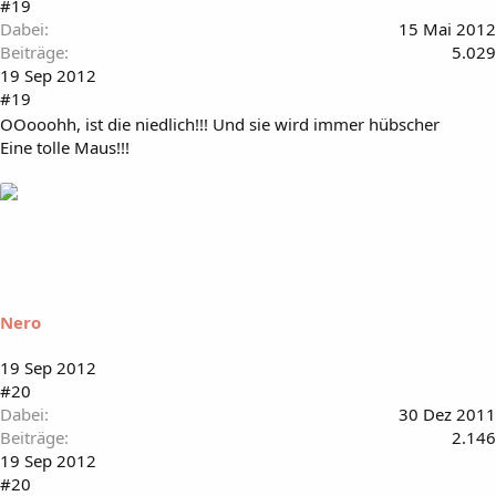
#19
Dabei
15 Mai 2012
Beiträge
5.029
19 Sep 2012
#19
OOooohh, ist die niedlich!!! Und sie wird immer hübscher
Eine tolle Maus!!!
Nero
19 Sep 2012
#20
Dabei
30 Dez 2011
Beiträge
2.146
19 Sep 2012
#20