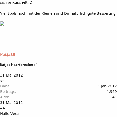
sich ankuschelt ;D
Viel Spaß noch mit der Kleinen und Dir natürlich gute Besserung!
Katja85
Katjas Heartbreaker :-)
31 Mai 2012
#4
Dabei
31 Jan 2012
Beiträge
1.969
Alter
41
31 Mai 2012
#4
Hallo Vera,