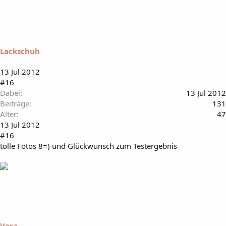
Lackschuh
13 Jul 2012
#16
Dabei
13 Jul 2012
Beiträge
131
Alter
47
13 Jul 2012
#16
tolle Fotos 8=) und Glückwunsch zum Testergebnis
Vera