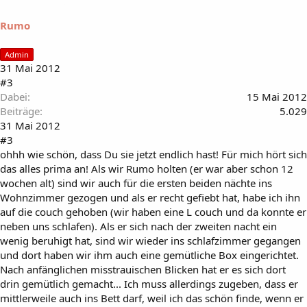
Rumo
Admin
31 Mai 2012
#3
Dabei
15 Mai 2012
Beiträge
5.029
31 Mai 2012
#3
ohhh wie schön, dass Du sie jetzt endlich hast! Für mich hört sich
das alles prima an! Als wir Rumo holten (er war aber schon 12
wochen alt) sind wir auch für die ersten beiden nächte ins
Wohnzimmer gezogen und als er recht gefiebt hat, habe ich ihn
auf die couch gehoben (wir haben eine L couch und da konnte er
neben uns schlafen). Als er sich nach der zweiten nacht ein
wenig beruhigt hat, sind wir wieder ins schlafzimmer gegangen
und dort haben wir ihm auch eine gemütliche Box eingerichtet.
Nach anfänglichen misstrauischen Blicken hat er es sich dort
drin gemütlich gemacht... Ich muss allerdings zugeben, dass er
mittlerweile auch ins Bett darf, weil ich das schön finde, wenn er