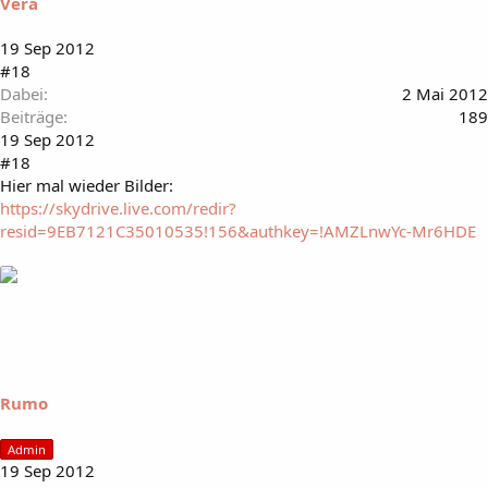
Vera
19 Sep 2012
#18
Dabei
2 Mai 2012
Beiträge
189
19 Sep 2012
#18
Hier mal wieder Bilder:
https://skydrive.live.com/redir?
resid=9EB7121C35010535!156&authkey=!AMZLnwYc-Mr6HDE
Rumo
Admin
19 Sep 2012