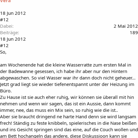
Vera
18 Jun 2012
#12
Dabei
2 Mai 2012
Beiträge
189
18 Jun 2012
#12
So,
am Wochenende hat die kleine Wasserratte zum ersten Mal in
der Badewanne gesessen, ich habe ihr aber nur den Hintern
abgewaschen. So viel Wasser war ihr dann doch nicht geheuer...
Jetzt grad liegt sie wieder tiefenentspannt unter der Heizung im
Büro.
Zu Hause ist sie auch eher ruhig, wir können sie überall mit hin
nehmen und wenn wir sagen, das ist ein Aussie, dann kommt
immer, nee, das muss ein Mix sein, so ruhig wie die ist..
Aber sie braucht dringend ne harte Hand denn sie wird langsam
frech! Ständig zu feste knibbeln, spielerisches in die Nase beißen
und ins Gesicht springen sind das eine, auf die Couch wollen und
am Bett hochangeln das andere, diese Diskussioon kann sie