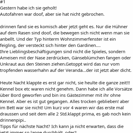
#1
Gestern habe ich sie geholt!
Autofahren war doof, aber sie hat nicht gebrochen.
drinnen fand sie es komisch aber jetzt geht es. Nur die Hühner
auf dem Rasen sind doof, die bewegen sich nicht wenn man sie
anbellt. Und der Typ hinterm Wohnzimmerfenster ist ein
feigling, der versteckt sich hinter den Gardinen....
Ihre Lieblingsbeschäftigungen sind nicht die Spieles, sondern
Ameisen mit der Nase zerdrücken, Gänseblümchen fangen oder
Unkraut aus den Steinen ziehen.Getoppt wird das nur vom
tropfenden wasserhahn auf der Veranda...der ist jetzt aber dicht.
Heute Nacht klappte es erst gar nicht, sie heulte die ganze zeit!!!
Kennel box etc waren nicht genehm. Dann habe ich alle Vorsätze
über Bord geworfen und bin ins Gästezimmer mit ihr ohne
Kennel. Aber es ist gut gegangen. Alles trocken geblieben! aber
im Bett war sie nicht! Um kurz vor 4 waren wir das erste mal
draussen und seit dem alle 2 Std.klappt prima, es gab noch kein
drinnenpipi..
Tipps für nächste Nacht? Ich kann ja nicht erwarten, dass die
jetzt immer so lange durchhält, oder?