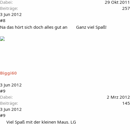
Dabei
29 Okt 2011
Beiträge
257
3 Jun 2012
#8
Na das hört sich doch alles gut an
Ganz viel Spaß!
Biggi60
3 Jun 2012
#9
Dabei
2 Mrz 2012
Beiträge
145
3 Jun 2012
#9
Viel Spaß mit der kleinen Maus. LG