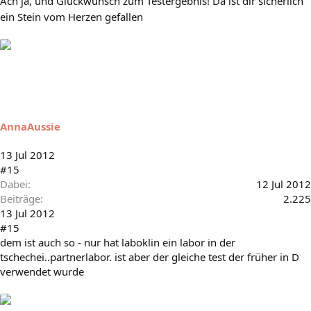
Ach ja, und Glückwunsch zum Testergebnis! Da ist dir sicherlich
ein Stein vom Herzen gefallen
AnnaAussie
13 Jul 2012
#15
Dabei
12 Jul 2012
Beiträge
2.225
13 Jul 2012
#15
dem ist auch so - nur hat laboklin ein labor in der
tschechei..partnerlabor. ist aber der gleiche test der früher in D
verwendet wurde