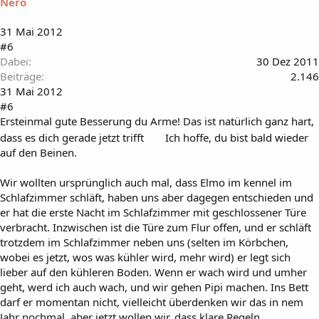
Nero
31 Mai 2012
#6
Dabei
30 Dez 2011
Beiträge
2.146
31 Mai 2012
#6
Ersteinmal gute Besserung du Arme! Das ist natürlich ganz hart,
dass es dich gerade jetzt trifft
Ich hoffe, du bist bald wieder
auf den Beinen.
Wir wollten ursprünglich auch mal, dass Elmo im kennel im
Schlafzimmer schläft, haben uns aber dagegen entschieden und
er hat die erste Nacht im Schlafzimmer mit geschlossener Türe
verbracht. Inzwischen ist die Türe zum Flur offen, und er schläft
trotzdem im Schlafzimmer neben uns (selten im Körbchen,
wobei es jetzt, wos was kühler wird, mehr wird) er legt sich
lieber auf den kühleren Boden. Wenn er wach wird und umher
geht, werd ich auch wach, und wir gehen Pipi machen. Ins Bett
darf er momentan nicht, vielleicht überdenken wir das in nem
Jahr nochmal, aber jetzt wollen wir, dass klare Regeln