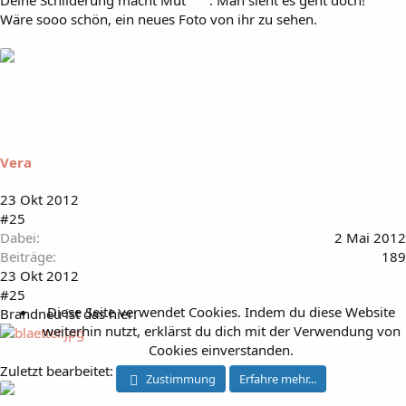
Deine Schilderung macht Mut
. Man sieht es geht doch!
Wäre sooo schön, ein neues Foto von ihr zu sehen.
Vera
23 Okt 2012
#25
Dabei
2 Mai 2012
Beiträge
189
23 Okt 2012
#25
Diese Seite verwendet Cookies. Indem du diese Website
Brandneu ist das hier:
weiterhin nutzt, erklärst du dich mit der Verwendung von
Cookies einverstanden.
Zuletzt bearbeitet:
23 Okt 2012
Zustimmung
Erfahre mehr...