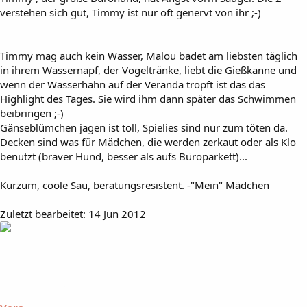
verstehen sich gut, Timmy ist nur oft genervt von ihr ;-)
Timmy mag auch kein Wasser, Malou badet am liebsten täglich
in ihrem Wassernapf, der Vogeltränke, liebt die Gießkanne und
wenn der Wasserhahn auf der Veranda tropft ist das das
Highlight des Tages. Sie wird ihm dann später das Schwimmen
beibringen ;-)
Gänseblümchen jagen ist toll, Spielies sind nur zum töten da.
Decken sind was für Mädchen, die werden zerkaut oder als Klo
benutzt (braver Hund, besser als aufs Büroparkett)...
Kurzum, coole Sau, beratungsresistent. -"Mein" Mädchen
Zuletzt bearbeitet:
14 Jun 2012