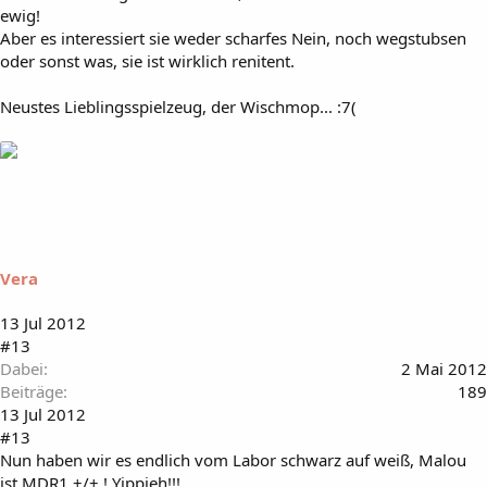
ewig!
Aber es interessiert sie weder scharfes Nein, noch wegstubsen
oder sonst was, sie ist wirklich renitent.
Neustes Lieblingsspielzeug, der Wischmop... :7(
Vera
13 Jul 2012
#13
Dabei
2 Mai 2012
Beiträge
189
13 Jul 2012
#13
Nun haben wir es endlich vom Labor schwarz auf weiß, Malou
ist MDR1 +/+ ! Yippieh!!!