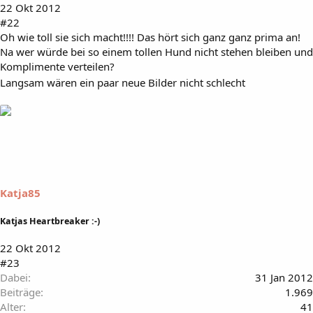
22 Okt 2012
#22
Oh wie toll sie sich macht!!!! Das hört sich ganz ganz prima an!
Na wer würde bei so einem tollen Hund nicht stehen bleiben und
Komplimente verteilen?
Langsam wären ein paar neue Bilder nicht schlecht
Katja85
Katjas Heartbreaker :-)
22 Okt 2012
#23
Dabei
31 Jan 2012
Beiträge
1.969
Alter
41