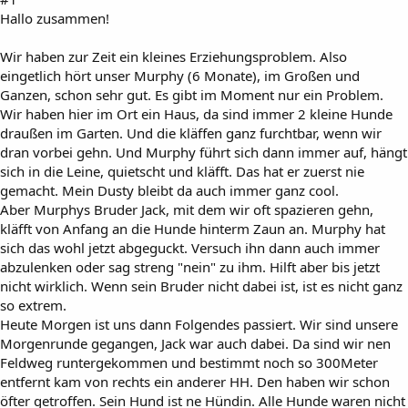
Hallo zusammen!
Wir haben zur Zeit ein kleines Erziehungsproblem. Also
eingetlich hört unser Murphy (6 Monate), im Großen und
Ganzen, schon sehr gut. Es gibt im Moment nur ein Problem.
Wir haben hier im Ort ein Haus, da sind immer 2 kleine Hunde
draußen im Garten. Und die kläffen ganz furchtbar, wenn wir
dran vorbei gehn. Und Murphy führt sich dann immer auf, hängt
sich in die Leine, quietscht und kläfft. Das hat er zuerst nie
gemacht. Mein Dusty bleibt da auch immer ganz cool.
Aber Murphys Bruder Jack, mit dem wir oft spazieren gehn,
kläfft von Anfang an die Hunde hinterm Zaun an. Murphy hat
sich das wohl jetzt abgeguckt. Versuch ihn dann auch immer
abzulenken oder sag streng "nein" zu ihm. Hilft aber bis jetzt
nicht wirklich. Wenn sein Bruder nicht dabei ist, ist es nicht ganz
so extrem.
Heute Morgen ist uns dann Folgendes passiert. Wir sind unsere
Morgenrunde gegangen, Jack war auch dabei. Da sind wir nen
Feldweg runtergekommen und bestimmt noch so 300Meter
entfernt kam von rechts ein anderer HH. Den haben wir schon
öfter getroffen. Sein Hund ist ne Hündin. Alle Hunde waren nicht