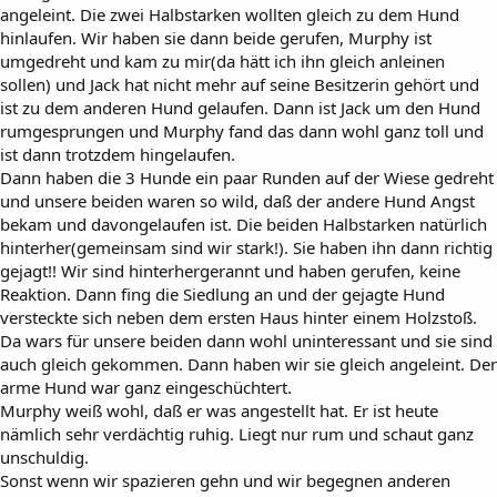
angeleint. Die zwei Halbstarken wollten gleich zu dem Hund
hinlaufen. Wir haben sie dann beide gerufen, Murphy ist
umgedreht und kam zu mir(da hätt ich ihn gleich anleinen
sollen) und Jack hat nicht mehr auf seine Besitzerin gehört und
ist zu dem anderen Hund gelaufen. Dann ist Jack um den Hund
rumgesprungen und Murphy fand das dann wohl ganz toll und
ist dann trotzdem hingelaufen.
Dann haben die 3 Hunde ein paar Runden auf der Wiese gedreht
und unsere beiden waren so wild, daß der andere Hund Angst
bekam und davongelaufen ist. Die beiden Halbstarken natürlich
hinterher(gemeinsam sind wir stark!). Sie haben ihn dann richtig
gejagt!! Wir sind hinterhergerannt und haben gerufen, keine
Reaktion. Dann fing die Siedlung an und der gejagte Hund
versteckte sich neben dem ersten Haus hinter einem Holzstoß.
Da wars für unsere beiden dann wohl uninteressant und sie sind
auch gleich gekommen. Dann haben wir sie gleich angeleint. Der
arme Hund war ganz eingeschüchtert.
Murphy weiß wohl, daß er was angestellt hat. Er ist heute
nämlich sehr verdächtig ruhig. Liegt nur rum und schaut ganz
unschuldig.
Sonst wenn wir spazieren gehn und wir begegnen anderen