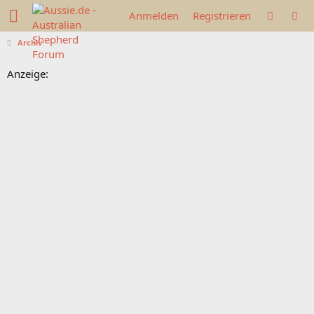
Anmelden
Registrieren
Archiv
Anzeige: