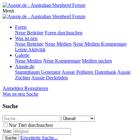
Menü
Foren
Neue Beiträge
Foren durchsuchen
Was ist neu
Neue Beiträge
Neue Medien
Neue Medien Kommentare
Letzte Aktivität
Galerie
Neue Medien
Neue Kommentare
Medien suchen
Aussie.de
Stammbaum Generator
Aussie Pedigree Datenbank
Aussie
Züchter
Aussie Deckrüden
Anmelden
Registrieren
Was ist neu
Suche
Suche
Nur Titel durchsuchen
Von:
Erweiterte Suche...
Suche