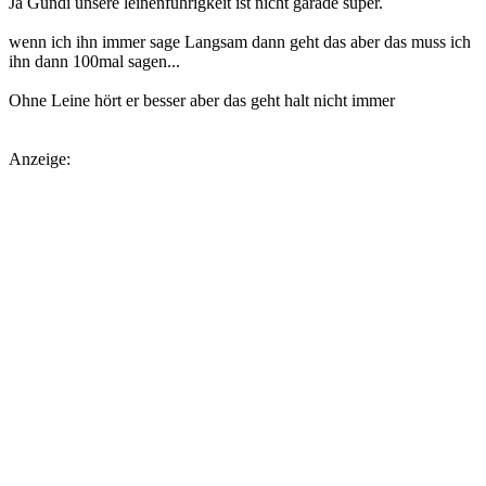
Ja Gundi unsere leinenführigkeit ist nicht garade super.
wenn ich ihn immer sage Langsam dann geht das aber das muss ich
ihn dann 100mal sagen...
Ohne Leine hört er besser aber das geht halt nicht immer
Anzeige: