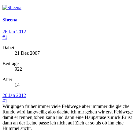
Sheena
26 Jan 2012
#1
Dabei
21 Dez 2007
Beiträge
922
Alter
14
26 Jan 2012
#1
Wir gingen früher immer viele Feldwege aber immmer die gleiche
Runde wird langweilig alos dachte ich mir gehen wir erst Feldwege
damit er rennen,toben kann und dann eine Haupstrase zurück.Er ist
dann an der Leine passe ich nicht auf Zieh er so als ob ihn eine
Hummel sticht.