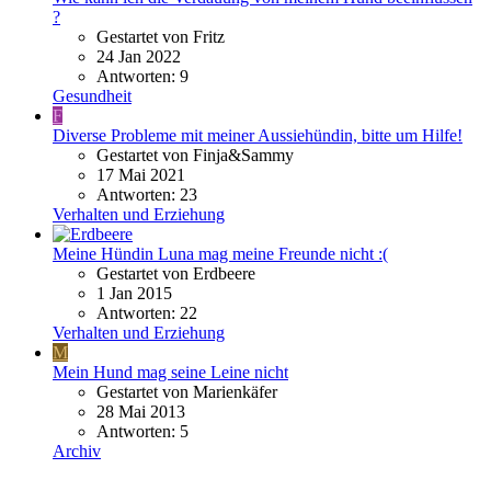
?
Gestartet von Fritz
24 Jan 2022
Antworten: 9
Gesundheit
F
Diverse Probleme mit meiner Aussiehündin, bitte um Hilfe!
Gestartet von Finja&Sammy
17 Mai 2021
Antworten: 23
Verhalten und Erziehung
Meine Hündin Luna mag meine Freunde nicht :(
Gestartet von Erdbeere
1 Jan 2015
Antworten: 22
Verhalten und Erziehung
M
Mein Hund mag seine Leine nicht
Gestartet von Marienkäfer
28 Mai 2013
Antworten: 5
Archiv