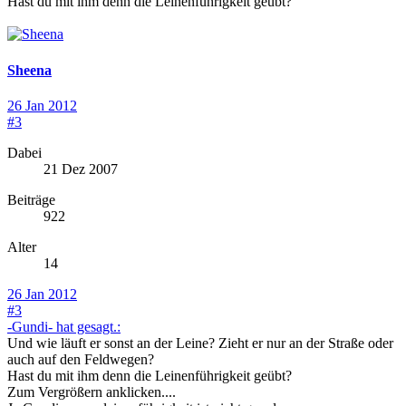
Hast du mit ihm denn die Leinenführigkeit geübt?
Sheena
26 Jan 2012
#3
Dabei
21 Dez 2007
Beiträge
922
Alter
14
26 Jan 2012
#3
-Gundi- hat gesagt.:
Und wie läuft er sonst an der Leine? Zieht er nur an der Straße oder
auch auf den Feldwegen?
Hast du mit ihm denn die Leinenführigkeit geübt?
Zum Vergrößern anklicken....