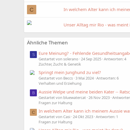
In welchem Alter kann ich meine
C
Unser Alltag mir Rio - was meint 
Ähnliche Themen
Eure Meinung? - Fehlende Gesundheitsangab
S
Gestartet von solerano
24 Sep 2025
Antworten: 4
Züchter, Zucht & Genetik
Springt mein Junghund zu viel?
Gestartet von Beccs
3 Mai 2024
Antworten: 6
Verhalten und Erziehung
Aussie Welpe und meine beiden Kater -- Ratsc
B
Gestartet von bluewatercat
26 Nov 2023
Antworten
Fragen zur Haltung
In welchem Alter kann ich meinem Aussie wa
C
Gestartet von Casi
24 Okt 2023
Antworten: 1
Fragen zur Haltung