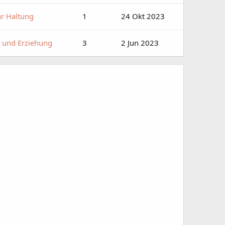
ur Haltung
1
24 Okt 2023
n und Erziehung
3
2 Jun 2023