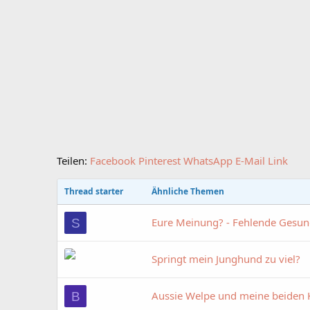
Teilen:
Facebook
Pinterest
WhatsApp
E-Mail
Link
Thread starter
Ähnliche Themen
Eure Meinung? - Fehlende Gesun
S
Springt mein Junghund zu viel?
Aussie Welpe und meine beiden Ka
B