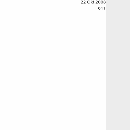
22 Okt 2008
611