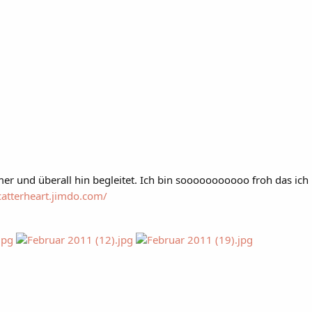
mer und überall hin begleitet. Ich bin sooooooooooo froh das ich
catterheart.jimdo.com/