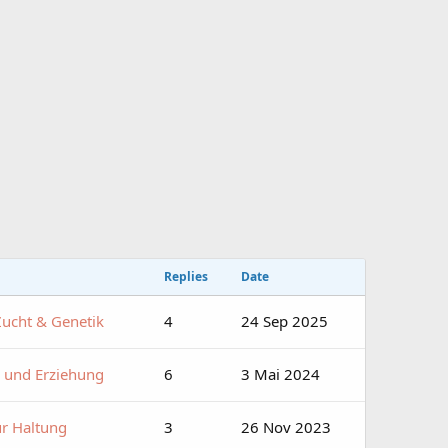
Replies
Date
Zucht & Genetik
4
24 Sep 2025
n und Erziehung
6
3 Mai 2024
ur Haltung
3
26 Nov 2023