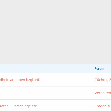
Forum
dheitsangaben bzgl. HD
Züchter, 
Verhalte
ter -- Ratschläge etc
Fragen z