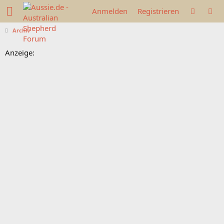
Anmelden
Registrieren
Archiv
Anzeige: