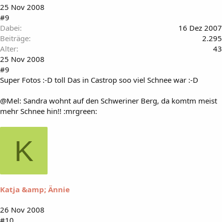
25 Nov 2008
#9
Dabei
16 Dez 2007
Beiträge
2.295
Alter
43
25 Nov 2008
#9
Super Fotos :-D toll Das in Castrop soo viel Schnee war :-D
@Mel: Sandra wohnt auf den Schweriner Berg, da komtm meist
mehr Schnee hin!! :mrgreen:
K
Katja &amp; Ännie
26 Nov 2008
#10