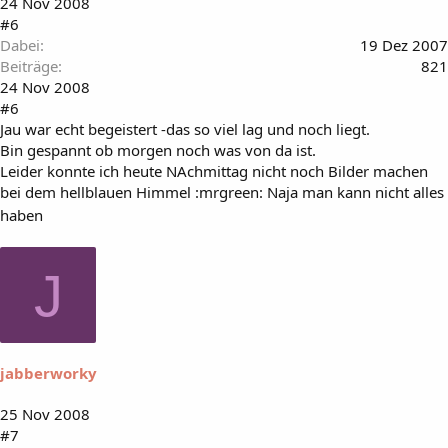
24 Nov 2008
#6
Dabei
19 Dez 2007
Beiträge
821
24 Nov 2008
#6
Jau war echt begeistert -das so viel lag und noch liegt.
Bin gespannt ob morgen noch was von da ist.
Leider konnte ich heute NAchmittag nicht noch Bilder machen
bei dem hellblauen Himmel :mrgreen: Naja man kann nicht alles
haben
J
jabberworky
25 Nov 2008
#7