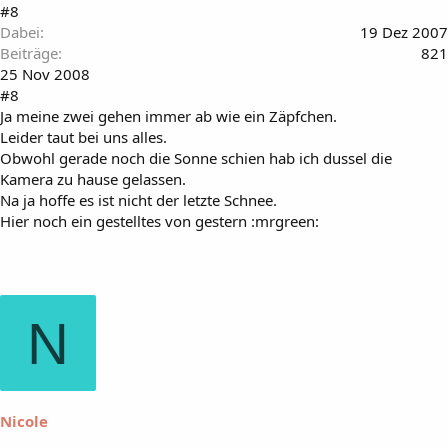
#8
Dabei
19 Dez 2007
Beiträge
821
25 Nov 2008
#8
Ja meine zwei gehen immer ab wie ein Zäpfchen.
Leider taut bei uns alles.
Obwohl gerade noch die Sonne schien hab ich dussel die
Kamera zu hause gelassen.
Na ja hoffe es ist nicht der letzte Schnee.
Hier noch ein gestelltes von gestern :mrgreen:
N
Nicole