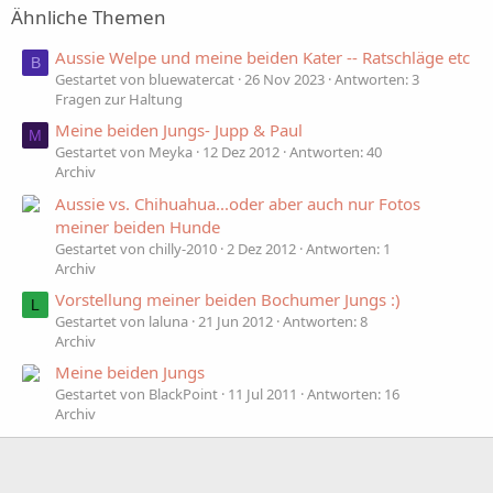
Ähnliche Themen
Aussie Welpe und meine beiden Kater -- Ratschläge etc
B
Gestartet von bluewatercat
26 Nov 2023
Antworten: 3
Fragen zur Haltung
Meine beiden Jungs- Jupp & Paul
M
Gestartet von Meyka
12 Dez 2012
Antworten: 40
Archiv
Aussie vs. Chihuahua...oder aber auch nur Fotos
meiner beiden Hunde
Gestartet von chilly-2010
2 Dez 2012
Antworten: 1
Archiv
Vorstellung meiner beiden Bochumer Jungs :)
L
Gestartet von laluna
21 Jun 2012
Antworten: 8
Archiv
Meine beiden Jungs
Gestartet von BlackPoint
11 Jul 2011
Antworten: 16
Archiv