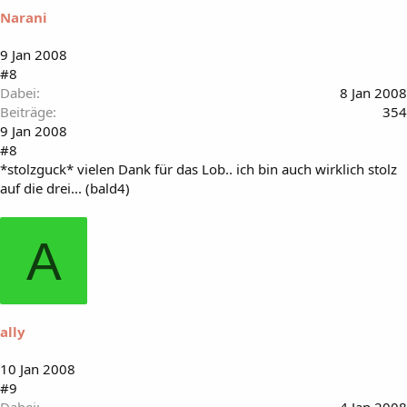
Narani
9 Jan 2008
#8
Dabei
8 Jan 2008
Beiträge
354
9 Jan 2008
#8
*stolzguck* vielen Dank für das Lob.. ich bin auch wirklich stolz
auf die drei... (bald4)
A
ally
10 Jan 2008
#9
Dabei
4 Jan 2008