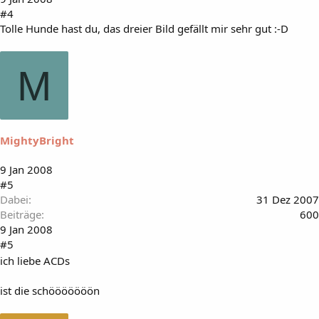
#4
Tolle Hunde hast du, das dreier Bild gefällt mir sehr gut :-D
M
MightyBright
9 Jan 2008
#5
Dabei
31 Dez 2007
Beiträge
600
9 Jan 2008
#5
ich liebe ACDs
ist die schööööööön