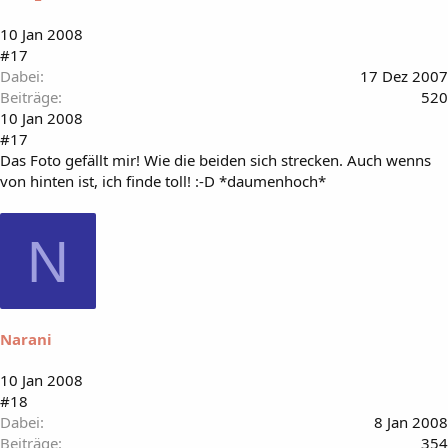
10 Jan 2008
#17
Dabei
17 Dez 2007
Beiträge
520
10 Jan 2008
#17
Das Foto gefällt mir! Wie die beiden sich strecken. Auch wenns
von hinten ist, ich finde toll! :-D *daumenhoch*
N
Narani
10 Jan 2008
#18
Dabei
8 Jan 2008
Beiträge
354