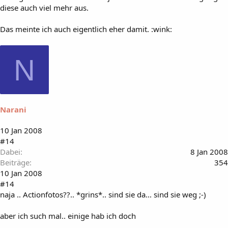
diese auch viel mehr aus.
Das meinte ich auch eigentlich eher damit. :wink:
N
Narani
10 Jan 2008
#14
Dabei
8 Jan 2008
Beiträge
354
10 Jan 2008
#14
naja .. Actionfotos??.. *grins*.. sind sie da... sind sie weg ;-)
aber ich such mal.. einige hab ich doch