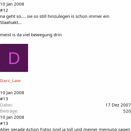
10 Jan 2008
#12
na geht so.... sie so still hinzulegen is schon immer ein
Staatsakt...
meist is da viel bewegung drin
D
Darc_Law
10 Jan 2008
#13
Dabei
17 Dez 2007
Beiträge
520
10 Jan 2008
#13
Aber gerade Action Fotos sind ja toll und meiner meinung sagen