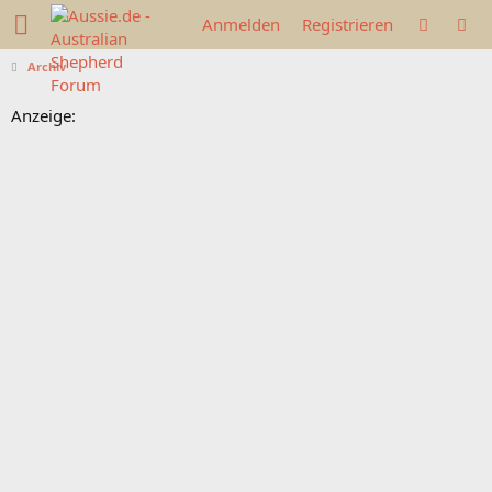
Anmelden
Registrieren
Archiv
Anzeige: