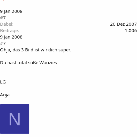
9 Jan 2008
#7
Dabei
20 Dez 2007
Beiträge
1.006
9 Jan 2008
#7
Ohja, das 3 Bild ist wirklich super.
Du hast total süße Wauzies
LG
Anja
N