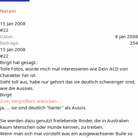
Narani
15 Jan 2008
#22
Dabei
8 Jan 2008
Beiträge
354
15 Jan 2008
#22
Birgit hat gesagt.:
Tolle Fotos, würde mich mal interessieren wie Dein ACD von
Charakter her ist.
Sieht toll aus, habe nur gehört das sie deutlich schwieriger sind,
wie die Aussies.
Birgit
Zum Vergrößern anklicken....
ja, ... sie sind deutlich "härter" als Aussis.
Sie werden dazu genutzt freilebende Rinder, die in Australien
kaum Menschen oder Hunde kennen, zu treiben.
Wenn man sich mal vorstellt was ein ausgewachsener Bulle so