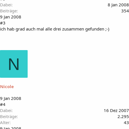
Dabei
8 Jan 2008
Beiträge
354
9 Jan 2008
#3
ich hab grad auch mal alle drei zusammen gefunden ;-)
N
Nicole
9 Jan 2008
#4
Dabei
16 Dez 2007
Beiträge
2.295
Alter
43
9 Jan 2008