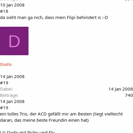
10 Jan 2008
#18
da sieht man ga nich, dass mein Flipi behindert is :-D
D
Dodo
14 Jan 2008
#19
Dabei
14 Jan 2008
Beiträge
740
14 Jan 2008
#19
ein tolles Trio, der ACD gefällt mir am Besten (liegt vielleicht
daran, das meine beste Freundin einen hat)
LG Dodo mit Richy und Fly