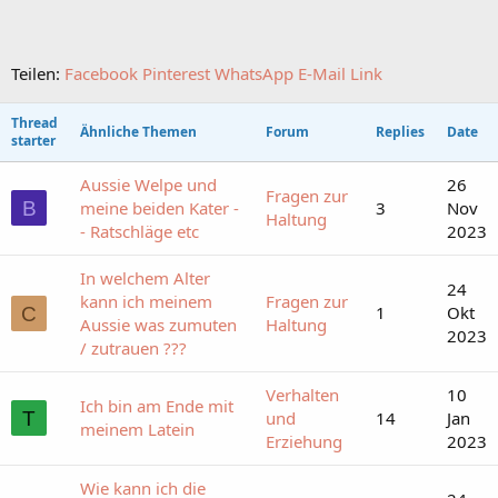
Teilen:
Facebook
Pinterest
WhatsApp
E-Mail
Link
Thread
Ähnliche Themen
Forum
Replies
Date
starter
Aussie Welpe und
26
Fragen zur
B
meine beiden Kater -
3
Nov
Haltung
- Ratschläge etc
2023
In welchem Alter
24
kann ich meinem
Fragen zur
1
Okt
C
Aussie was zumuten
Haltung
2023
/ zutrauen ???
Verhalten
10
Ich bin am Ende mit
T
und
14
Jan
meinem Latein
Erziehung
2023
Wie kann ich die