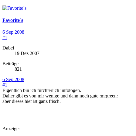
Favorite´s
6 Sep 2008
#1
Dabei
19 Dez 2007
Beiträge
821
6 Sep 2008
#1
Eigentlich bin ich fürchterlich unfotogen.
Daher gibt es von mir wenige und dann noch gute :mrgreen:
aber dieses hier ist ganz frisch.
Anzeige: