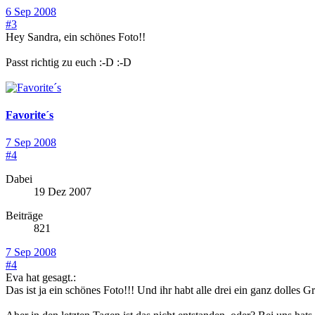
6 Sep 2008
#3
Hey Sandra, ein schönes Foto!!
Passt richtig zu euch :-D :-D
Favorite´s
7 Sep 2008
#4
Dabei
19 Dez 2007
Beiträge
821
7 Sep 2008
#4
Eva hat gesagt.:
Das ist ja ein schönes Foto!!! Und ihr habt alle drei ein ganz dolles 