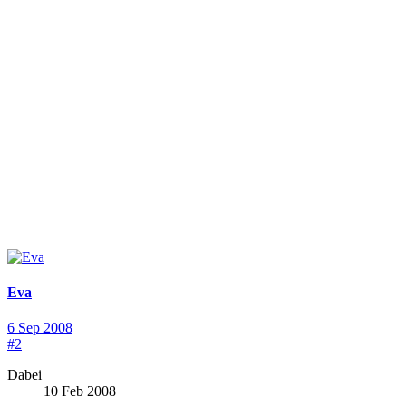
Eva
6 Sep 2008
#2
Dabei
10 Feb 2008