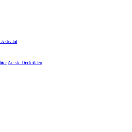
 Aktivität
hter
Aussie Deckrüden