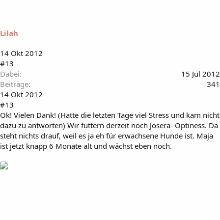
Lilah
14 Okt 2012
#13
Dabei
15 Jul 2012
Beiträge
341
14 Okt 2012
#13
Ok! Vielen Dank! (Hatte die letzten Tage viel Stress und kam nicht
dazu zu antworten) Wir füttern derzeit noch Josera- Optiness. Da
steht nichts drauf, weil es ja eh für erwachsene Hunde ist. Maja
ist jetzt knapp 6 Monate alt und wächst eben noch.