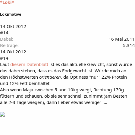
*Loki*
Lokimotive
14 Okt 2012
#14
Dabei
16 Mai 2011
Beiträge
5.314
14 Okt 2012
#14
Laut
diesem Datenblatt
ist es das aktuelle Gewicht, sonst würde
das dabei stehen, dass es das Endgewicht ist. Würde mich an
den Höchstwerten
orientieren
, da Optiness "nur" 22% Protein
und 12% Fett beinhaltet.
Also wenn Maja zwischen 5 und 10kg wiegt, Richtung 170g
füttern und schauen, ob sie sehr schnell zunimmt (am Besten
alle 2-3 Tage wiegen), dann lieber etwas weniger ....