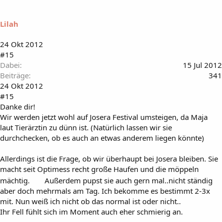
Lilah
24 Okt 2012
#15
Dabei
15 Jul 2012
Beiträge
341
24 Okt 2012
#15
Danke dir!
Wir werden jetzt wohl auf Josera Festival umsteigen, da Maja
laut Tierärztin zu dünn ist. (Natürlich lassen wir sie
durchchecken, ob es auch an etwas anderem liegen könnte)
Allerdings ist die Frage, ob wir überhaupt bei Josera bleiben. Sie
macht seit Optimess recht große Haufen und die möppeln
mächtig.
Außerdem pupst sie auch gern mal..nicht ständig
aber doch mehrmals am Tag. Ich bekomme es bestimmt 2-3x
mit. Nun weiß ich nicht ob das normal ist oder nicht..
Ihr Fell fühlt sich im Moment auch eher schmierig an.