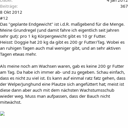
Dabei
4 Jan 2012
Beiträge
367
8 Okt 2012
#12
Das "geplante Endgewicht" ist i.d.R. maßgebend für die Menge.
Meine Grundregel (und damit fahre ich eigentlich seit Jahren
sehr gut): pro 1 kg Körpergewicht gibt es 10 gr Futter.
Heisst: Doggie hat 20 kg da gibt es 200 gr Futter/Tag. Wobei es
an ruhigen Tagen auch mal weniger gibt, und an sehr aktiven
Tagen etwas mehr.
Als meine noch am Wachsen waren, gab es keine 200 gr Futter
am Tag. Da habe ich immer ab- und zu gegeben. Schau einfach,
dass es nicht zu viel ist. Es kann auf einmal ratz fatz gehen, dass
der Welpe/Junghund eine Plautze sich angefüttert hat; meist ist
diese dann aber auch mit dem nächsten Wachstumsschub
wieder weg. Muss man aufpassen, dass der Bauch nicht
mitwächst.