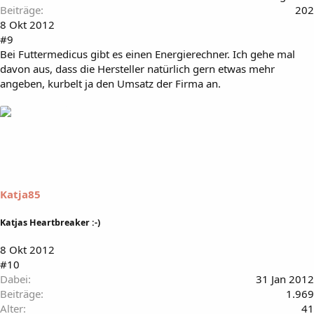
Beiträge
202
8 Okt 2012
#9
Bei Futtermedicus gibt es einen Energierechner. Ich gehe mal
davon aus, dass die Hersteller natürlich gern etwas mehr
angeben, kurbelt ja den Umsatz der Firma an.
Katja85
Katjas Heartbreaker :-)
8 Okt 2012
#10
Dabei
31 Jan 2012
Beiträge
1.969
Alter
41