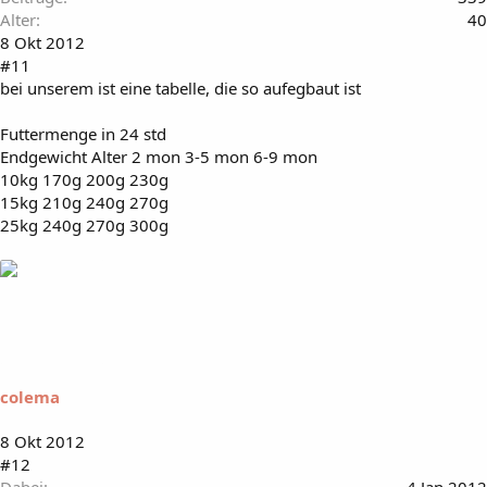
Alter
40
8 Okt 2012
#11
bei unserem ist eine tabelle, die so aufegbaut ist
Futtermenge in 24 std
Endgewicht Alter 2 mon 3-5 mon 6-9 mon
10kg 170g 200g 230g
15kg 210g 240g 270g
25kg 240g 270g 300g
colema
8 Okt 2012
#12