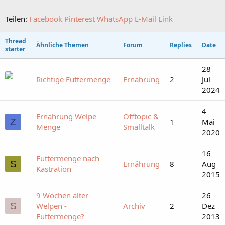
Teilen:
Facebook
Pinterest
WhatsApp
E-Mail
Link
Thread
Ähnliche Themen
Forum
Replies
Date
starter
28
Richtige Futtermenge
Ernährung
2
Jul
2024
4
Ernährung Welpe
Offtopic &
Z
1
Mai
Menge
Smalltalk
2020
16
Futtermenge nach
S
Ernährung
8
Aug
Kastration
2015
9 Wochen alter
26
S
Welpen -
Archiv
2
Dez
Futtermenge?
2013