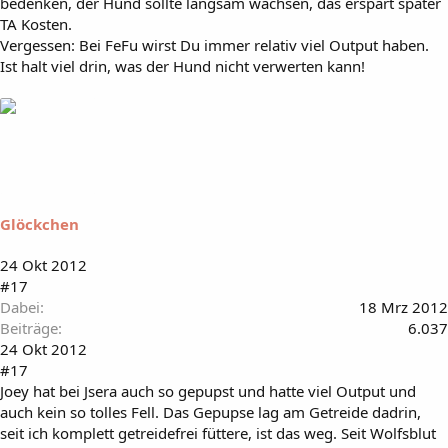
bedenken, der Hund sollte langsam wachsen, das erspart später
TA Kosten.
Vergessen: Bei FeFu wirst Du immer relativ viel Output haben.
Ist halt viel drin, was der Hund nicht verwerten kann!
Glöckchen
24 Okt 2012
#17
Dabei
18 Mrz 2012
Beiträge
6.037
24 Okt 2012
#17
Joey hat bei Jsera auch so gepupst und hatte viel Output und
auch kein so tolles Fell. Das Gepupse lag am Getreide dadrin,
seit ich komplett getreidefrei füttere, ist das weg. Seit Wolfsblut