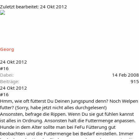
Zuletzt bearbeitet:
24 Okt 2012
Georg
24 Okt 2012
#16
Dabei
14 Feb 2008
Beiträge
915
24 Okt 2012
#16
Hmm, wie oft fütterst Du Deinen Jungspund denn? Noch Welpen
futter? (Sorry, habe jetzt nicht alles durchgelesen!)
Ansonsten, befrage die Rippen. Wenn Du sie gut fühlen kannst
ist alles in Ordnung. Ansonsten halt die Futtermenge anpassen.
Hunde in dem Alter sollte man bei FeFu Fütterung gut
beobachten und die Futtermenge bei Bedarf einstellen. Immer