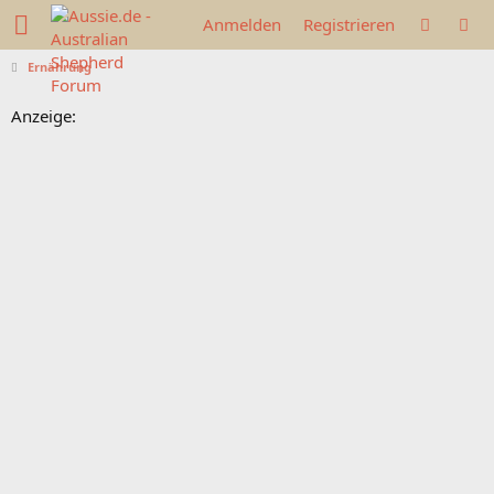
Anmelden
Registrieren
Ernährung
Anzeige: