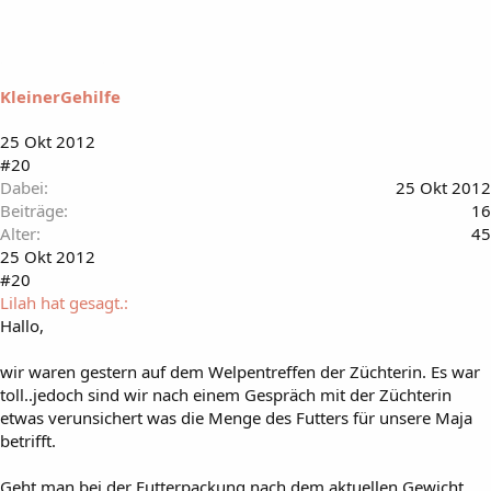
KleinerGehilfe
25 Okt 2012
#20
Dabei
25 Okt 2012
Beiträge
16
Alter
45
25 Okt 2012
#20
Lilah hat gesagt.:
Hallo,
wir waren gestern auf dem Welpentreffen der Züchterin. Es war
toll..jedoch sind wir nach einem Gespräch mit der Züchterin
etwas verunsichert was die Menge des Futters für unsere Maja
betrifft.
Geht man bei der Futterpackung nach dem aktuellen Gewicht